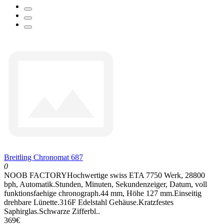
Breitling Chronomat 687
0
NOOB FACTORYHochwertige swiss ETA 7750 Werk, 28800
bph, Automatik.Stunden, Minuten, Sekundenzeiger, Datum, voll
funktionsfaehige chronograph.44 mm, Höhe 127 mm.Einseitig
drehbare Lünette.316F Edelstahl Gehäuse.Kratzfestes
Saphirglas.Schwarze Zifferbl..
369€