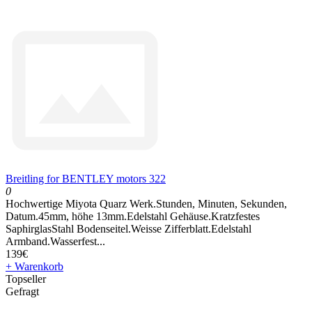
Breitling for BENTLEY motors 322
0
Hochwertige Miyota Quarz Werk.Stunden, Minuten, Sekunden,
Datum.45mm, höhe 13mm.Edelstahl Gehäuse.Kratzfestes
SaphirglasStahl Bodenseitel.Weisse Zifferblatt.Edelstahl
Armband.Wasserfest...
139€
+ Warenkorb
Topseller
Gefragt