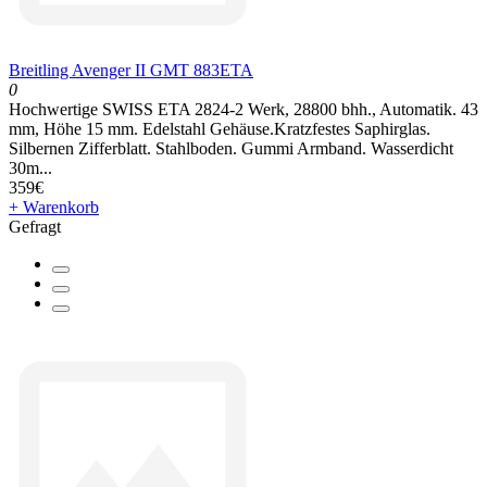
Breitling Avenger II GMT 883ETA
0
Hochwertige SWISS ETA 2824-2 Werk, 28800 bhh., Automatik. 43
mm, Höhe 15 mm. Edelstahl Gehäuse.Kratzfestes Saphirglas.
Silbernen Zifferblatt. Stahlboden. Gummi Armband. Wasserdicht
30m...
359€
+ Warenkorb
Gefragt