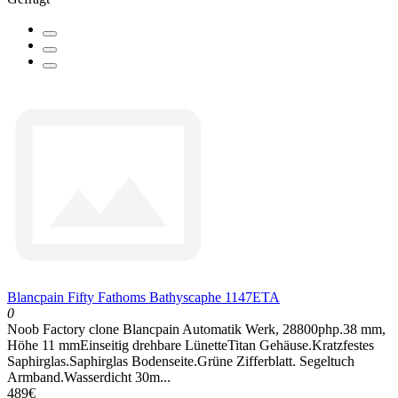
Blancpain Fifty Fathoms Bathyscaphe 1147ETA
0
Noob Factory clone Blancpain Automatik Werk, 28800php.38 mm,
Höhe 11 mmEinseitig drehbare LünetteTitan Gehäuse.Kratzfestes
Saphirglas.Saphirglas Bodenseite.Grüne Zifferblatt. Segeltuch
Armband.Wasserdicht 30m...
489€