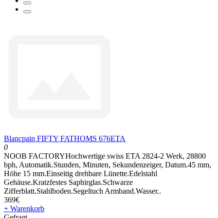
Blancpain FIFTY FATHOMS 676ETA
0
NOOB FACTORYHochwertige swiss ETA 2824-2 Werk, 28800
bph, Automatik.Stunden, Minuten, Sekundenzeiger, Datum.45 mm,
Höhe 15 mm.Einseitig drehbare Lünette.Edelstahl
Gehäuse.Kratzfestes Saphirglas.Schwarze
Zifferblatt.Stahlboden.Segeltuch Armband.Wasser..
369€
+ Warenkorb
Gefragt