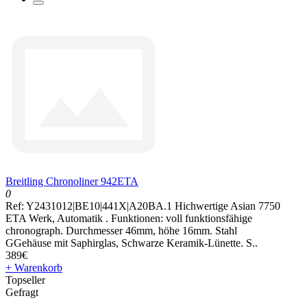
Breitling Chronoliner 942ETA
0
Ref: Y2431012|BE10|441X|A20BA.1 Hichwertige Asian 7750
ETA Werk, Automatik . Funktionen: voll funktionsfähige
chronograph. Durchmesser 46mm, höhe 16mm. Stahl
GGehäuse mit Saphirglas, Schwarze Keramik-Lünette. S..
389€
+ Warenkorb
Topseller
Gefragt