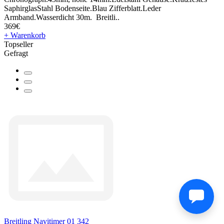
SaphirglasStahl Bodenseite.Blau Zifferblatt.Leder
Armband.Wasserdicht 30m. Breitli..
369€
+ Warenkorb
Topseller
Gefragt
Breitling Navitimer 01 342