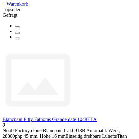
+ Warenkorb
Topseller
Gefragt
Blancpain Fifty Fathoms Grande date 1048ETA
0
Noob Factory clone Blancpain Cal.6918B Automatik Werk,
28800php.45 mm, Höhe 16 mmEinseitig drehbare LünetteTitan