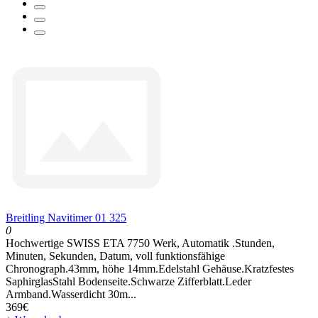
Breitling Navitimer 01 325
0
Hochwertige SWISS ETA 7750 Werk, Automatik .Stunden,
Minuten, Sekunden, Datum, voll funktionsfähige
Chronograph.43mm, höhe 14mm.Edelstahl Gehäuse.Kratzfestes
SaphirglasStahl Bodenseite.Schwarze Zifferblatt.Leder
Armband.Wasserdicht 30m...
369€