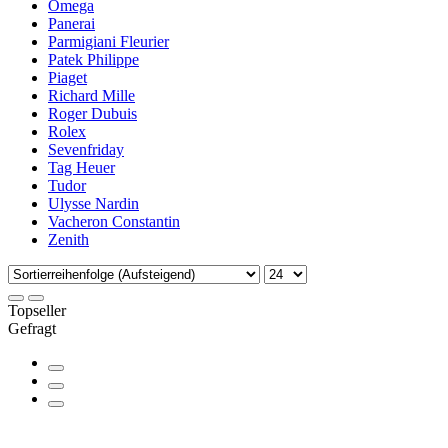
Omega
Panerai
Parmigiani Fleurier
Patek Philippe
Piaget
Richard Mille
Roger Dubuis
Rolex
Sevenfriday
Tag Heuer
Tudor
Ulysse Nardin
Vacheron Constantin
Zenith
Topseller
Gefragt