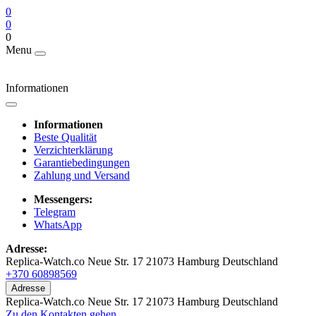
0
0
0
Menu
Informationen
Informationen
Beste Qualität
Verzichterklärung
Garantiebedingungen
Zahlung und Versand
Messengers:
Telegram
WhatsApp
Adresse:
Replica-Watch.co Neue Str. 17 21073 Hamburg Deutschland
+370 60898569
Adresse
Replica-Watch.co Neue Str. 17 21073 Hamburg Deutschland
Zu den Kontakten gehen