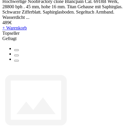
Hochwertige NoobFactory clone Blancpain Cal. 6918B Werk,
28800 bph . 45 mm, hohe 16 mm. Titan Gehause mit Saphirglas.
Schwarze Zifferblatt. Saphirglasboden. Segeltuch Armband.
Wasserdicht ...
489€
+ Warenkorb
Topseller
Gefragt