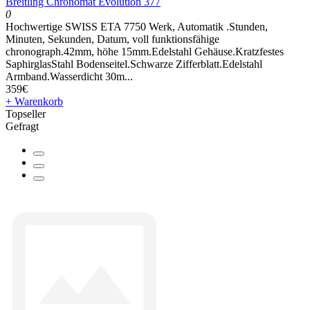
Breitling Chronomat Evolution 377
0
Hochwertige SWISS ETA 7750 Werk, Automatik .Stunden,
Minuten, Sekunden, Datum, voll funktionsfähige
chronograph.42mm, höhe 15mm.Edelstahl Gehäuse.Kratzfestes
SaphirglasStahl Bodenseitel.Schwarze Zifferblatt.Edelstahl
Armband.Wasserdicht 30m...
359€
+ Warenkorb
Topseller
Gefragt