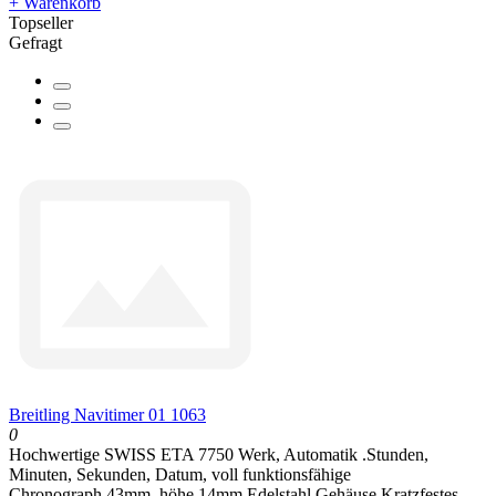
+ Warenkorb
Topseller
Gefragt
Breitling Navitimer 01 1063
0
Hochwertige SWISS ETA 7750 Werk, Automatik .Stunden,
Minuten, Sekunden, Datum, voll funktionsfähige
Chronograph.43mm, höhe 14mm.Edelstahl Gehäuse.Kratzfestes