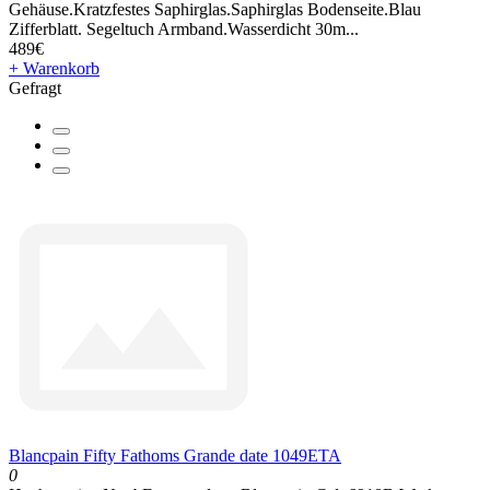
Gehäuse.Kratzfestes Saphirglas.Saphirglas Bodenseite.Blau
Zifferblatt. Segeltuch Armband.Wasserdicht 30m...
489€
+ Warenkorb
Gefragt
Blancpain Fifty Fathoms Grande date 1049ETA
0