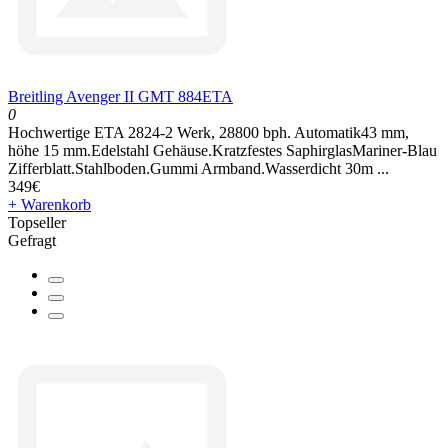
Breitling Avenger II GMT 884ETA
0
Hochwertige ETA 2824-2 Werk, 28800 bph. Automatik43 mm,
höhe 15 mm.Edelstahl Gehäuse.Kratzfestes SaphirglasMariner-Blau
Zifferblatt.Stahlboden.Gummi Armband.Wasserdicht 30m ...
349€
+ Warenkorb
Topseller
Gefragt