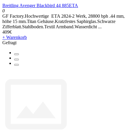
Breitling Avenger Blackbird 44 885ETA
0
GF Factory.Hochwertige ETA 2824-2 Werk, 28800 bph .44 mm,
höhe 15 mm.Titan Gehäuse.Kratzfestes Saphirglas.Schwarze
Zifferblatt.Stahlboden.Textil Armband.Wasserdicht ...
409€
+ Warenkorb
Gefragt