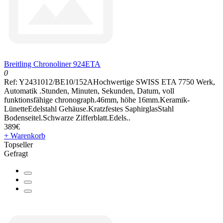
Breitling Chronoliner 924ETA
0
Ref: Y2431012/BE10/152AHochwertige SWISS ETA 7750 Werk,
Automatik .Stunden, Minuten, Sekunden, Datum, voll
funktionsfähige chronograph.46mm, höhe 16mm.Keramik-
LünetteEdelstahl Gehäuse.Kratzfestes SaphirglasStahl
Bodenseitel.Schwarze Zifferblatt.Edels..
389€
+ Warenkorb
Topseller
Gefragt