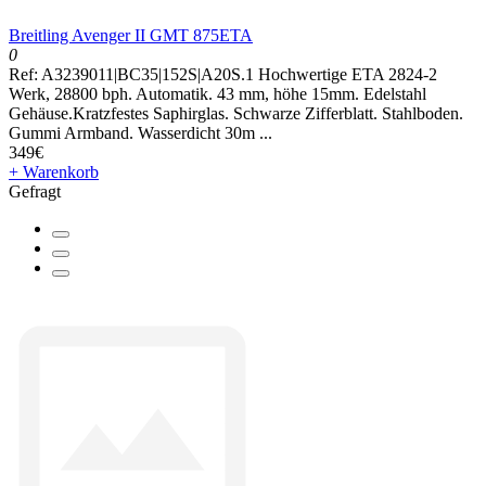
Breitling Avenger II GMT 875ETA
0
Ref: A3239011|BC35|152S|A20S.1 Hochwertige ETA 2824-2
Werk, 28800 bph. Automatik. 43 mm, höhe 15mm. Edelstahl
Gehäuse.Kratzfestes Saphirglas. Schwarze Zifferblatt. Stahlboden.
Gummi Armband. Wasserdicht 30m ...
349€
+ Warenkorb
Gefragt