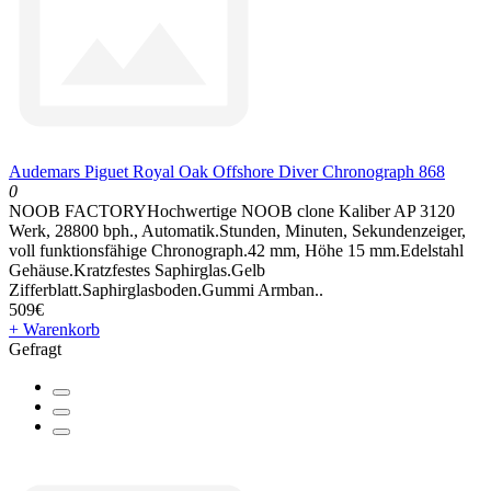
Audemars Piguet Royal Oak Offshore Diver Chronograph 868
0
NOOB FACTORYHochwertige NOOB clone Kaliber AP 3120
Werk, 28800 bph., Automatik.Stunden, Minuten, Sekundenzeiger,
voll funktionsfähige Chronograph.42 mm, Höhe 15 mm.Edelstahl
Gehäuse.Kratzfestes Saphirglas.Gelb
Zifferblatt.Saphirglasboden.Gummi Armban..
509€
+ Warenkorb
Gefragt