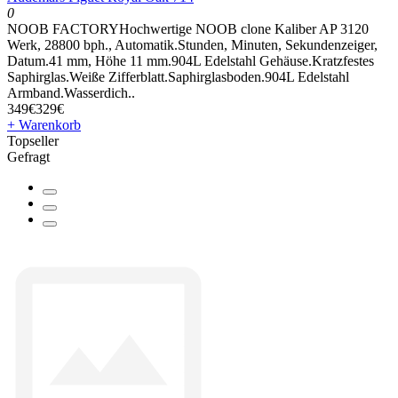
0
NOOB FACTORYHochwertige NOOB clone Kaliber AP 3120
Werk, 28800 bph., Automatik.Stunden, Minuten, Sekundenzeiger,
Datum.41 mm, Höhe 11 mm.904L Edelstahl Gehäuse.Kratzfestes
Saphirglas.Weiße Zifferblatt.Saphirglasboden.904L Edelstahl
Armband.Wasserdich..
349€
329€
+ Warenkorb
Topseller
Gefragt