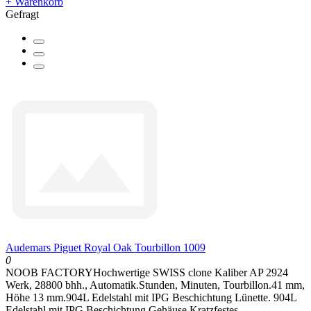
+ Warenkorb
Gefragt
Audemars Piguet Royal Oak Tourbillon 1009
0
NOOB FACTORYHochwertige SWISS clone Kaliber AP 2924
Werk, 28800 bhh., Automatik.Stunden, Minuten, Tourbillon.41 mm,
Höhe 13 mm.904L Edelstahl mit IPG Beschichtung Lünette. 904L
Edelstahl mit IPG Beschichtung Gehäuse.Kratzfestes