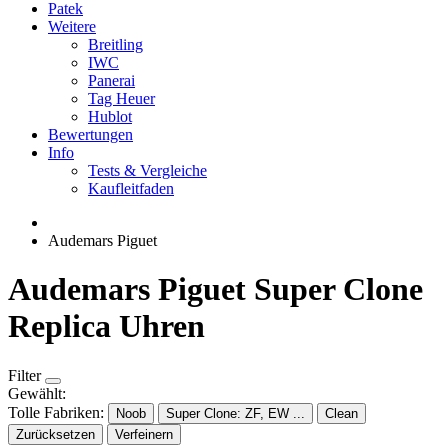
Patek
Weitere
Breitling
IWC
Panerai
Tag Heuer
Hublot
Bewertungen
Info
Tests & Vergleiche
Kaufleitfaden
Audemars Piguet
Audemars Piguet Super Clone
Replica Uhren
Filter
Gewählt:
Tolle Fabriken:
Noob
Super Clone: ZF, EW ...
Clean
Zurücksetzen
Verfeinern