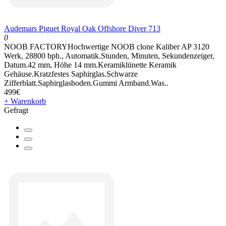
Audemars Piguet Royal Oak Offshore Diver 713
0
NOOB FACTORYHochwertige NOOB clone Kaliber AP 3120
Werk, 28800 bph., Automatik.Stunden, Minuten, Sekundenzeiger,
Datum.42 mm, Höhe 14 mm.Keramiklünette Keramik
Gehäuse.Kratzfestes Saphirglas.Schwarze
Zifferblatt.Saphirglasboden.Gummi Armband.Was..
499€
+ Warenkorb
Gefragt