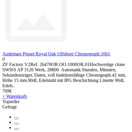
Audemars Piguet Royal Oak Offshore Chronograph 1061
0
ZF Factory V2Ref. 26470OR.OO.1000OR.01Hochwertige clone
SWISS AP 3126 Werk, 28800 Automatik.Stunden, Minuten,
Sekundenzeiger, Daten, voll funktionsfähige Chronograph.42 mm,
Höhe 15 mm.904L Edelstahl mit IPG Beschichtung Lünette 904L
Edels..
769€
+ Warenkorb
Topseller
Gefragt