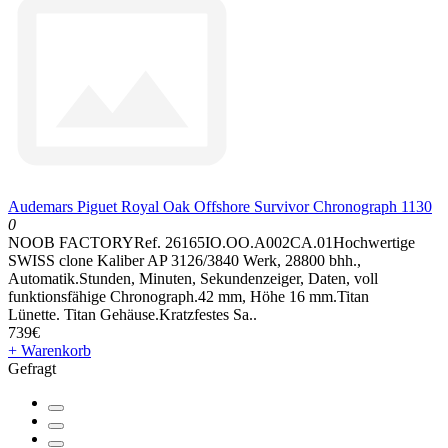
Audemars Piguet Royal Oak Offshore Survivor Chronograph 1130
0
NOOB FACTORYRef. 26165IO.OO.A002CA.01Hochwertige
SWISS clone Kaliber AP 3126/3840 Werk, 28800 bhh.,
Automatik.Stunden, Minuten, Sekundenzeiger, Daten, voll
funktionsfähige Chronograph.42 mm, Höhe 16 mm.Titan
Lünette. Titan Gehäuse.Kratzfestes Sa..
739€
+ Warenkorb
Gefragt