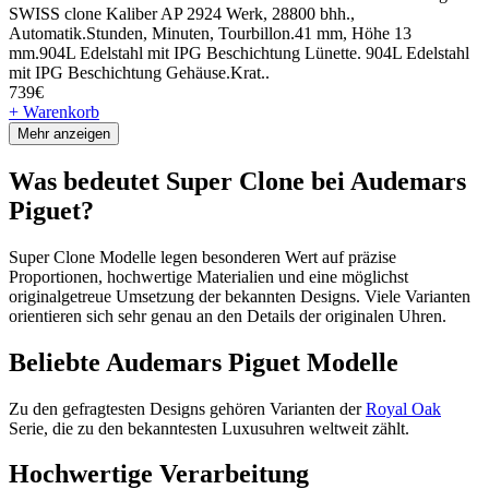
SWISS clone Kaliber AP 2924 Werk, 28800 bhh.,
Automatik.Stunden, Minuten, Tourbillon.41 mm, Höhe 13
mm.904L Edelstahl mit IPG Beschichtung Lünette. 904L Edelstahl
mit IPG Beschichtung Gehäuse.Krat..
739€
+ Warenkorb
Mehr anzeigen
Was bedeutet Super Clone bei Audemars
Piguet?
Super Clone Modelle legen besonderen Wert auf präzise
Proportionen, hochwertige Materialien und eine möglichst
originalgetreue Umsetzung der bekannten Designs. Viele Varianten
orientieren sich sehr genau an den Details der originalen Uhren.
Beliebte Audemars Piguet Modelle
Zu den gefragtesten Designs gehören Varianten der
Royal Oak
Serie, die zu den bekanntesten Luxusuhren weltweit zählt.
Hochwertige Verarbeitung