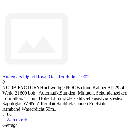
Audemars Piguet Royal Oak Tourbillon 1007
0
NOOB FACTORYHochwertige NOOB clone Kaliber AP 2924
Werk, 21600 bph., Automatik.Stunden, Minuten, Sekundenzeiger,
Tourbillon.41 mm, Höhe 13 mm.Edelstahl Gehäuse.Kratzfestes
Saphirglas.Weiße Zifferblatt.Saphirglasboden.Edelstahl
Armband.Wasserdicht 50m..
719€
+ Warenkorb
Gefragt