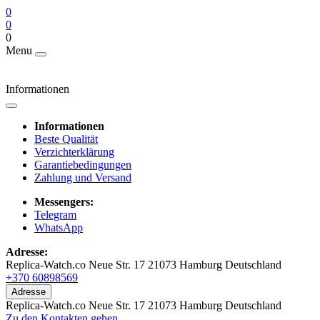
0
0
0
Menu
Informationen
Informationen
Beste Qualität
Verzichterklärung
Garantiebedingungen
Zahlung und Versand
Messengers:
Telegram
WhatsApp
Adresse:
Replica-Watch.co Neue Str. 17 21073 Hamburg Deutschland
+370 60898569
Adresse
Replica-Watch.co Neue Str. 17 21073 Hamburg Deutschland
Zu den Kontakten gehen