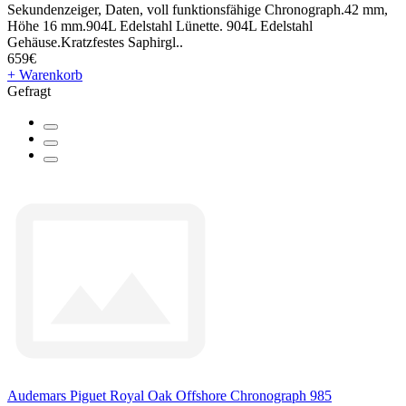
Sekundenzeiger, Daten, voll funktionsfähige Chronograph.42 mm,
Höhe 16 mm.904L Edelstahl Lünette. 904L Edelstahl
Gehäuse.Kratzfestes Saphirgl..
659€
+ Warenkorb
Gefragt
Audemars Piguet Royal Oak Offshore Chronograph 985