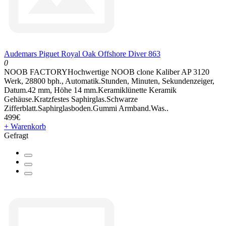
Audemars Piguet Royal Oak Offshore Diver 863
0
NOOB FACTORYHochwertige NOOB clone Kaliber AP 3120
Werk, 28800 bph., Automatik.Stunden, Minuten, Sekundenzeiger,
Datum.42 mm, Höhe 14 mm.Keramiklünette Keramik
Gehäuse.Kratzfestes Saphirglas.Schwarze
Zifferblatt.Saphirglasboden.Gummi Armband.Was..
499€
+ Warenkorb
Gefragt