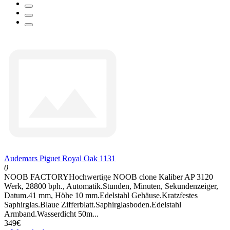
Audemars Piguet Royal Oak 1131
0
NOOB FACTORYHochwertige NOOB clone Kaliber AP 3120
Werk, 28800 bph., Automatik.Stunden, Minuten, Sekundenzeiger,
Datum.41 mm, Höhe 10 mm.Edelstahl Gehäuse.Kratzfestes
Saphirglas.Blaue Zifferblatt.Saphirglasboden.Edelstahl
Armband.Wasserdicht 50m...
349€