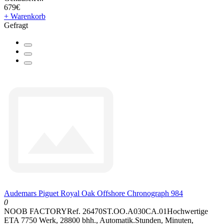
679€
+ Warenkorb
Gefragt
Audemars Piguet Royal Oak Offshore Chronograph 984
0
NOOB FACTORYRef. 26470ST.OO.A030CA.01Hochwertige
ETA 7750 Werk, 28800 bhh., Automatik.Stunden, Minuten,