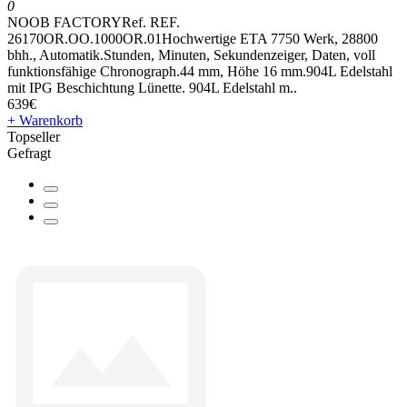
0
NOOB FACTORYRef. REF.
26170OR.OO.1000OR.01Hochwertige ETA 7750 Werk, 28800
bhh., Automatik.Stunden, Minuten, Sekundenzeiger, Daten, voll
funktionsfähige Chronograph.44 mm, Höhe 16 mm.904L Edelstahl
mit IPG Beschichtung Lünette. 904L Edelstahl m..
639€
+ Warenkorb
Topseller
Gefragt