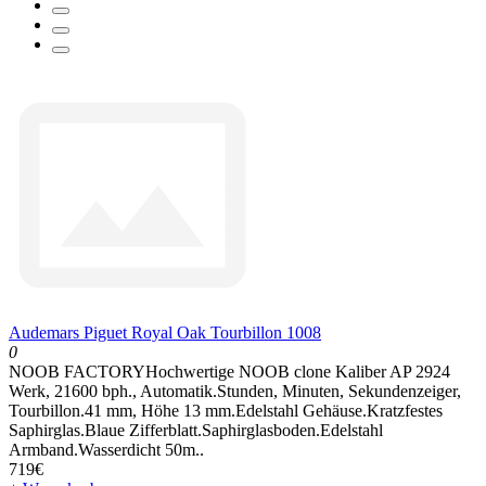
Audemars Piguet Royal Oak Tourbillon 1008
0
NOOB FACTORYHochwertige NOOB clone Kaliber AP 2924
Werk, 21600 bph., Automatik.Stunden, Minuten, Sekundenzeiger,
Tourbillon.41 mm, Höhe 13 mm.Edelstahl Gehäuse.Kratzfestes
Saphirglas.Blaue Zifferblatt.Saphirglasboden.Edelstahl
Armband.Wasserdicht 50m..
719€