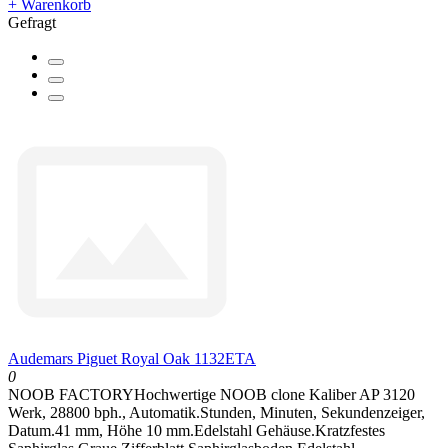
+ Warenkorb
Gefragt
Audemars Piguet Royal Oak 1132ETA
0
NOOB FACTORYHochwertige NOOB clone Kaliber AP 3120
Werk, 28800 bph., Automatik.Stunden, Minuten, Sekundenzeiger,
Datum.41 mm, Höhe 10 mm.Edelstahl Gehäuse.Kratzfestes