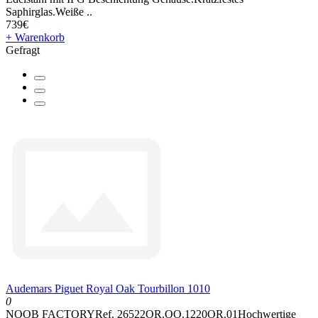
Saphirglas.Weiße ..
739€
+ Warenkorb
Gefragt
Audemars Piguet Royal Oak Tourbillon 1010
0
NOOB FACTORYRef. 26522OR.OO.1220OR.01Hochwertige