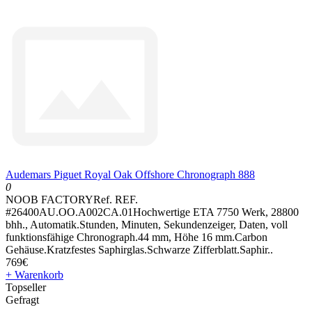
Audemars Piguet Royal Oak Offshore Chronograph 888
0
NOOB FACTORYRef. REF.
#26400AU.OO.A002CA.01Hochwertige ETA 7750 Werk, 28800
bhh., Automatik.Stunden, Minuten, Sekundenzeiger, Daten, voll
funktionsfähige Chronograph.44 mm, Höhe 16 mm.Carbon
Gehäuse.Kratzfestes Saphirglas.Schwarze Zifferblatt.Saphir..
769€
+ Warenkorb
Topseller
Gefragt