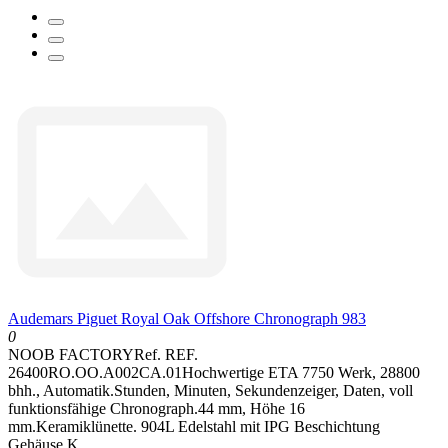
Audemars Piguet Royal Oak Offshore Chronograph 983
0
NOOB FACTORYRef. REF.
26400RO.OO.A002CA.01Hochwertige ETA 7750 Werk, 28800
bhh., Automatik.Stunden, Minuten, Sekundenzeiger, Daten, voll
funktionsfähige Chronograph.44 mm, Höhe 16
mm.Keramiklünette. 904L Edelstahl mit IPG Beschichtung
Gehäuse.K..