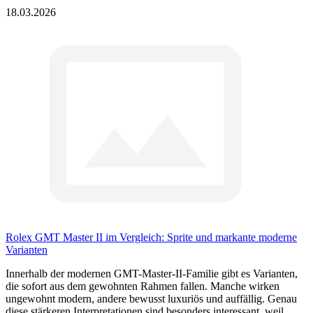
18.03.2026
Rolex GMT Master II im Vergleich: Sprite und markante moderne
Varianten
Innerhalb der modernen GMT-Master-II-Familie gibt es Varianten,
die sofort aus dem gewohnten Rahmen fallen. Manche wirken
ungewohnt modern, andere bewusst luxuriös und auffällig. Genau
diese stärkeren Interpretationen sind besonders interessant, weil..