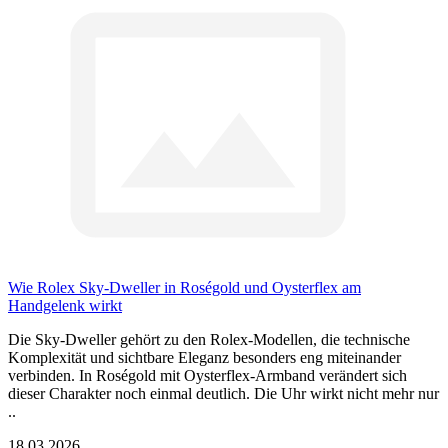
Wie Rolex Sky-Dweller in Roségold und Oysterflex am
Handgelenk wirkt
Die Sky-Dweller gehört zu den Rolex-Modellen, die technische
Komplexität und sichtbare Eleganz besonders eng miteinander
verbinden. In Roségold mit Oysterflex-Armband verändert sich
dieser Charakter noch einmal deutlich. Die Uhr wirkt nicht mehr nur
..
18.03.2026