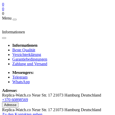
0
0
0
Menu
Informationen
Informationen
Beste Qualität
Verzichterklärung
Garantiebedingungen
Zahlung und Versand
Messengers:
Telegram
WhatsApp
Adresse:
Replica-Watch.co Neue Str. 17 21073 Hamburg Deutschland
+370 60898569
Adresse
Replica-Watch.co Neue Str. 17 21073 Hamburg Deutschland
Zu den Kontakten gehen