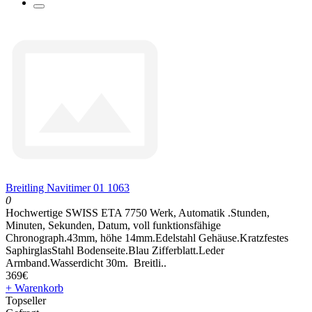
Breitling Navitimer 01 1063
0
Hochwertige SWISS ETA 7750 Werk, Automatik .Stunden,
Minuten, Sekunden, Datum, voll funktionsfähige
Chronograph.43mm, höhe 14mm.Edelstahl Gehäuse.Kratzfestes
SaphirglasStahl Bodenseite.Blau Zifferblatt.Leder
Armband.Wasserdicht 30m. Breitli..
369€
+ Warenkorb
Topseller