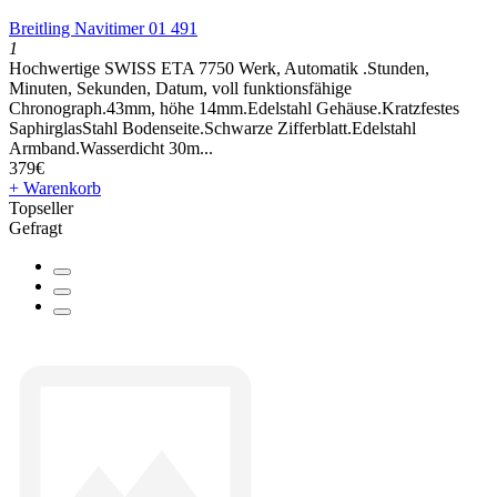
Breitling Navitimer 01 491
1
Hochwertige SWISS ETA 7750 Werk, Automatik .Stunden,
Minuten, Sekunden, Datum, voll funktionsfähige
Chronograph.43mm, höhe 14mm.Edelstahl Gehäuse.Kratzfestes
SaphirglasStahl Bodenseite.Schwarze Zifferblatt.Edelstahl
Armband.Wasserdicht 30m...
379€
+ Warenkorb
Topseller
Gefragt