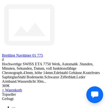
Breitling Navitimer 01 775
0
Hochwertige SWISS ETA 7750 Werk, Automatik .Stunden,
Minuten, Sekunden, Datum, voll funktionsfähige
Chronograph.43mm, höhe 14mm.Edelstahl Gehäuse.Kratzfestes
SaphirglasStahl Bodenseite.Schwarze Zifferblatt.Leder
Armband.Wasserdicht 30m...
369€
+ Warenkorb
Topseller
Gefragt