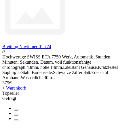
Breitling Navitimer 01 774
0
Hochwertige SWISS ETA 7750 Werk, Automatik .Stunden,
Minuten, Sekunden, Datum, voll funktionsfähige
chronograph.43mm, höhe 14mm.Edelstahl Gehäuse.Kratzfestes
SaphirglasStahl Bodenseite.Schwarze Zifferblatt.Edelstahl
Armband.Wasserdicht 30m...
379€
+ Warenkorb
Topseller
Gefragt