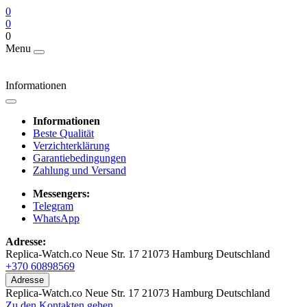
0
0
0
Menu
Informationen
Informationen
Beste Qualität
Verzichterklärung
Garantiebedingungen
Zahlung und Versand
Messengers:
Telegram
WhatsApp
Adresse:
Replica-Watch.co Neue Str. 17 21073 Hamburg Deutschland
+370 60898569
Adresse
Replica-Watch.co Neue Str. 17 21073 Hamburg Deutschland
Zu den Kontakten gehen