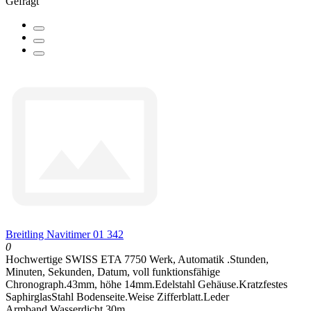
Gefragt
Breitling Navitimer 01 342
0
Hochwertige SWISS ETA 7750 Werk, Automatik .Stunden,
Minuten, Sekunden, Datum, voll funktionsfähige
Chronograph.43mm, höhe 14mm.Edelstahl Gehäuse.Kratzfestes
SaphirglasStahl Bodenseite.Weise Zifferblatt.Leder
Armband.Wasserdicht 30m...