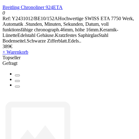
Breitling Chronoliner 924ETA
0
Ref: Y2431012/BE10/152AHochwertige SWISS ETA 7750 Werk,
Automatik .Stunden, Minuten, Sekunden, Datum, voll
funktionsfähige chronograph.46mm, höhe 16mm.Keramik-
LünetteEdelstahl Gehäuse.Kratzfestes SaphirglasStahl
Bodenseitel.Schwarze Zifferblatt.Edels..
389€
+ Warenkorb
Topseller
Gefragt