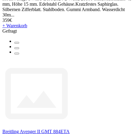
mm, Höhe 15 mm. Edelstahl Gehäuse.Kratzfestes Saphirglas.
Silbernen Zifferblatt. Stahlboden. Gummi Armband. Wasserdicht
30m...
359€
+ Warenkorb
Gefragt
Breitling Avenger II GMT 884ETA