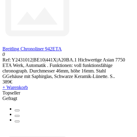
Breitling Chronoliner 942ETA
0
Ref: Y2431012|BE10|441X|A20BA.1 Hichwertige Asian 7750
ETA Werk, Automatik . Funktionen: voll funktionsfähige
chronograph. Durchmesser 46mm, höhe 16mm. Stahl
GGehäuse mit Saphirglas, Schwarze Keramik-Lünette. S..
389€
+ Warenkorb
Topseller
Gefragt