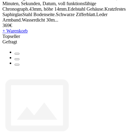
Minuten, Sekunden, Datum, voll funktionsfähige
Chronograph.43mm, höhe 14mm.Edelstahl Gehäuse.Kratzfestes
SaphirglasStahl Bodenseite.Schwarze Zifferblatt.Leder
Armband.Wasserdicht 30m...
369€
+ Warenkorb
Topseller
Gefragt