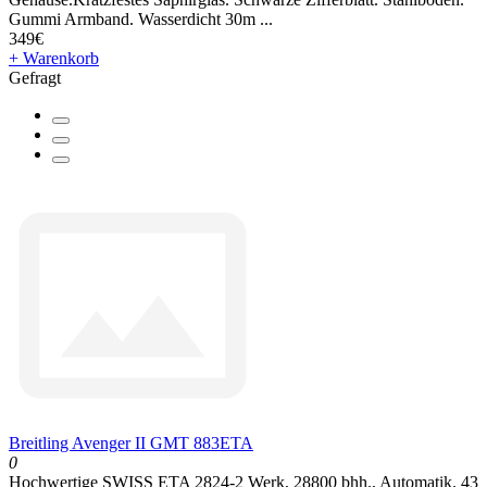
Gummi Armband. Wasserdicht 30m ...
349€
+ Warenkorb
Gefragt
Breitling Avenger II GMT 883ETA
0
Hochwertige SWISS ETA 2824-2 Werk, 28800 bhh., Automatik. 43