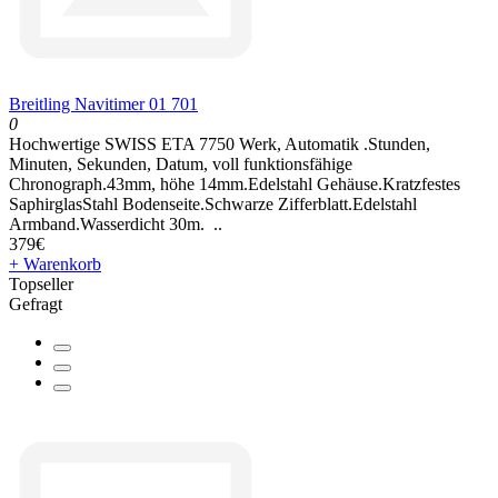
Breitling Navitimer 01 701
0
Hochwertige SWISS ETA 7750 Werk, Automatik .Stunden,
Minuten, Sekunden, Datum, voll funktionsfähige
Chronograph.43mm, höhe 14mm.Edelstahl Gehäuse.Kratzfestes
SaphirglasStahl Bodenseite.Schwarze Zifferblatt.Edelstahl
Armband.Wasserdicht 30m. ..
379€
+ Warenkorb
Topseller
Gefragt