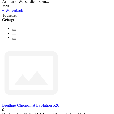
Armband.Wasserdicht 30m...
359€
+ Warenkorb
Topseller
Gefragt
Breitling Chronomat Evolution 526
0