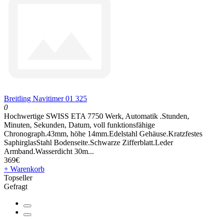
Breitling Navitimer 01 325
0
Hochwertige SWISS ETA 7750 Werk, Automatik .Stunden,
Minuten, Sekunden, Datum, voll funktionsfähige
Chronograph.43mm, höhe 14mm.Edelstahl Gehäuse.Kratzfestes
SaphirglasStahl Bodenseite.Schwarze Zifferblatt.Leder
Armband.Wasserdicht 30m...
369€
+ Warenkorb
Topseller
Gefragt