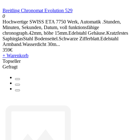
Breitling Chronomat Evolution 529
0
Hochwertige SWISS ETA 7750 Werk, Automatik .Stunden,
Minuten, Sekunden, Datum, voll funktionsfähige
chronograph.42mm, höhe 15mm.Edelstahl Gehäuse.Kratzfestes
SaphirglasStahl Bodenseitel.Schwarze Zifferblatt.Edelstahl
Armband.Wasserdicht 30m...
359€
+ Warenkorb
Topseller
Gefragt