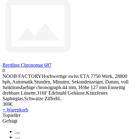
Breitling Chronomat 687
0
NOOB FACTORYHochwertige swiss ETA 7750 Werk, 28800
bph, Automatik.Stunden, Minuten, Sekundenzeiger, Datum, voll
funktionsfaehige chronograph.44 mm, Höhe 127 mm.Einseitig
drehbare Lünette.316F Edelstahl Gehäuse.Kratzfestes
Saphirglas.Schwarze Zifferbl..
369€
+ Warenkorb
Topseller
Gefragt