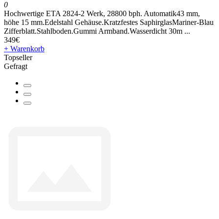
0
Hochwertige ETA 2824-2 Werk, 28800 bph. Automatik43 mm,
höhe 15 mm.Edelstahl Gehäuse.Kratzfestes SaphirglasMariner-Blau
Zifferblatt.Stahlboden.Gummi Armband.Wasserdicht 30m ...
349€
+ Warenkorb
Topseller
Gefragt