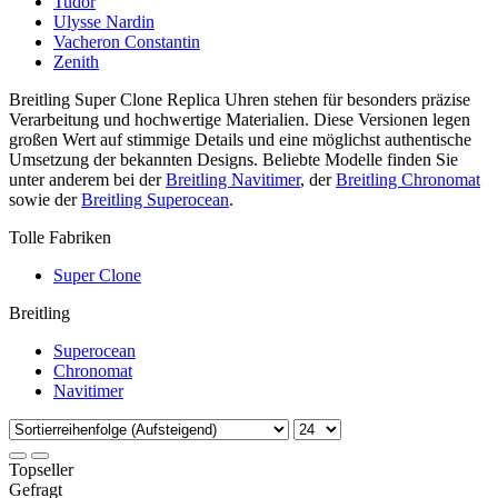
Tudor
Ulysse Nardin
Vacheron Constantin
Zenith
Breitling Super Clone Replica Uhren stehen für besonders präzise
Verarbeitung und hochwertige Materialien. Diese Versionen legen
großen Wert auf stimmige Details und eine möglichst authentische
Umsetzung der bekannten Designs. Beliebte Modelle finden Sie
unter anderem bei der
Breitling Navitimer
, der
Breitling Chronomat
sowie der
Breitling Superocean
.
Tolle Fabriken
Super Clone
Breitling
Superocean
Chronomat
Navitimer
Topseller
Gefragt