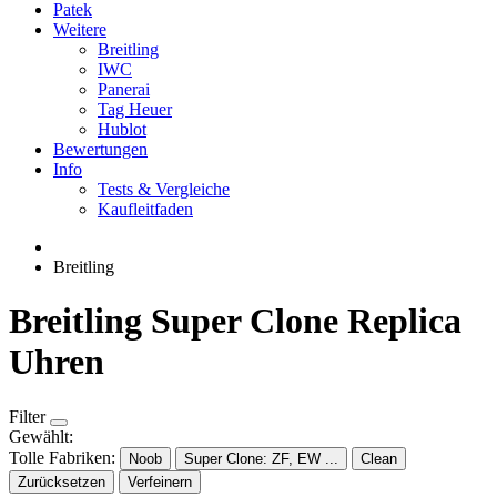
Patek
Weitere
Breitling
IWC
Panerai
Tag Heuer
Hublot
Bewertungen
Info
Tests & Vergleiche
Kaufleitfaden
Breitling
Breitling Super Clone Replica
Uhren
Filter
Gewählt:
Tolle Fabriken:
Noob
Super Clone: ZF, EW ...
Clean
Zurücksetzen
Verfeinern