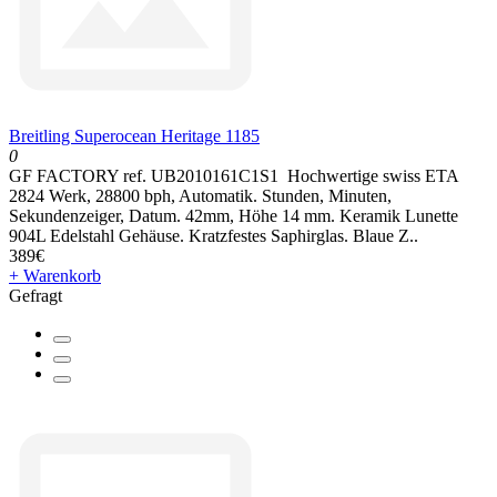
Breitling Superocean Heritage 1185
0
GF FACTORY ref. UB2010161C1S1 Hochwertige swiss ETA
2824 Werk, 28800 bph, Automatik. Stunden, Minuten,
Sekundenzeiger, Datum. 42mm, Höhe 14 mm. Keramik Lunette
904L Edelstahl Gehäuse. Kratzfestes Saphirglas. Blaue Z..
389€
+ Warenkorb
Gefragt