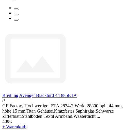
Breitling Avenger Blackbird 44 885ETA
0
GF Factory.Hochwertige ETA 2824-2 Werk, 28800 bph .44 mm,
höhe 15 mm.Titan Gehäuse.Kratzfestes Saphirglas.Schwarze
Zifferblatt.Stahlboden.Textil Armband.Wasserdicht ...
409€
+ Warenkorb