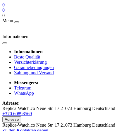
0
0
0
Menu
Informationen
Informationen
Beste Qualität
Verzichterklärung
Garantiebedingungen
Zahlung und Versand
Messengers:
Telegram
WhatsApp
Adresse:
Replica-Watch.co Neue Str. 17 21073 Hamburg Deutschland
+370 60898569
Adresse
Replica-Watch.co Neue Str. 17 21073 Hamburg Deutschland
Zu den Kontakten gehen