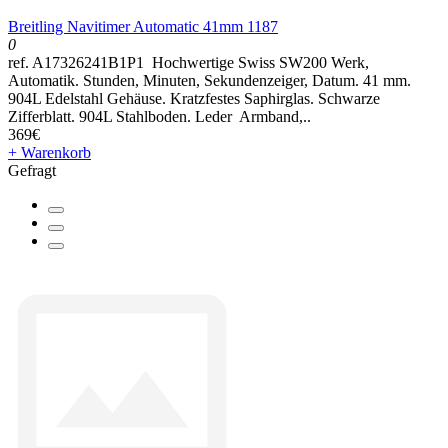
Breitling Navitimer Automatic 41mm 1187
0
ref. A17326241B1P1 Hochwertige Swiss SW200 Werk,
Automatik. Stunden, Minuten, Sekundenzeiger, Datum. 41 mm.
904L Edelstahl Gehäuse. Kratzfestes Saphirglas. Schwarze
Zifferblatt. 904L Stahlboden. Leder Armband,..
369€
+ Warenkorb
Gefragt