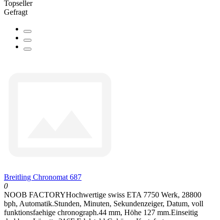
Topseller
Gefragt
Breitling Chronomat 687
0
NOOB FACTORYHochwertige swiss ETA 7750 Werk, 28800
bph, Automatik.Stunden, Minuten, Sekundenzeiger, Datum, voll
funktionsfaehige chronograph.44 mm, Höhe 127 mm.Einseitig