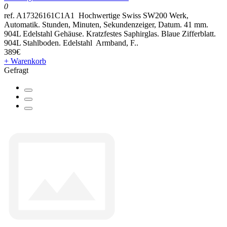
0
ref. A17326161C1A1 Hochwertige Swiss SW200 Werk,
Automatik. Stunden, Minuten, Sekundenzeiger, Datum. 41 mm.
904L Edelstahl Gehäuse. Kratzfestes Saphirglas. Blaue Zifferblatt.
904L Stahlboden. Edelstahl Armband, F..
389€
+ Warenkorb
Gefragt