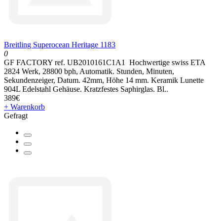
Breitling Superocean Heritage 1183
0
GF FACTORY ref. UB2010161C1A1 Hochwertige swiss ETA
2824 Werk, 28800 bph, Automatik. Stunden, Minuten,
Sekundenzeiger, Datum. 42mm, Höhe 14 mm. Keramik Lunette
904L Edelstahl Gehäuse. Kratzfestes Saphirglas. Bl..
389€
+ Warenkorb
Gefragt