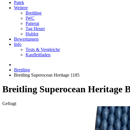
Patek
Weitere
Breitling
IWC
Panerai
Tag Heuer
Hublot
Bewertungen
Info
Tests & Vergleiche
Kaufleitfaden
Breitling
Breitling Superocean Heritage 1185
Breitling Superocean Heritage 
Gefragt