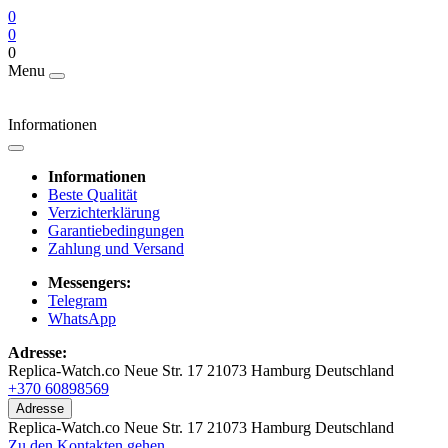
0
0
0
Menu
Informationen
Informationen
Beste Qualität
Verzichterklärung
Garantiebedingungen
Zahlung und Versand
Messengers:
Telegram
WhatsApp
Adresse:
Replica-Watch.co Neue Str. 17 21073 Hamburg Deutschland
+370 60898569
Adresse
Replica-Watch.co Neue Str. 17 21073 Hamburg Deutschland
Zu den Kontakten gehen