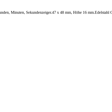
en, Minuten, Sekundenzeiger.47 x 48 mm, Höhe 16 mm.Edelstahl Gehäu