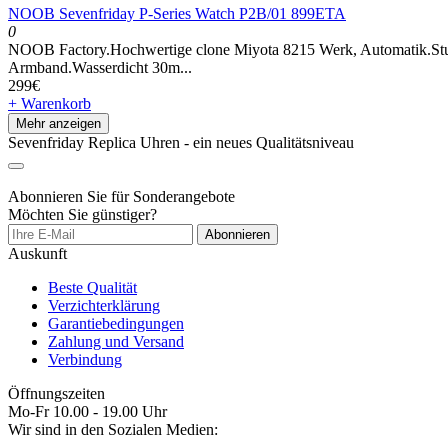
NOOB Sevenfriday P-Series Watch P2B/01 899ETA
0
NOOB Factory.Hochwertige clone Miyota 8215 Werk, Automatik.Stund
Armband.Wasserdicht 30m...
299€
+ Warenkorb
Mehr anzeigen
Sevenfriday Replica Uhren - ein neues Qualitätsniveau
Abonnieren Sie für Sonderangebote
Möchten Sie günstiger?
Abonnieren
Auskunft
Beste Qualität
Verzichterklärung
Garantiebedingungen
Zahlung und Versand
Verbindung
Öffnungszeiten
Mo-Fr 10.00 - 19.00 Uhr
Wir sind in den Sozialen Medien: