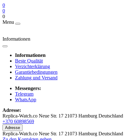
0
0
0
Menu
Informationen
Informationen
Beste Qualität
Verzichterklärung
Garantiebedingungen
Zahlung und Versand
Messengers:
Telegram
WhatsApp
Adresse:
Replica-Watch.co Neue Str. 17 21073 Hamburg Deutschland
+370 60898569
Adresse
Replica-Watch.co Neue Str. 17 21073 Hamburg Deutschland
Zu den Kontakten gehen