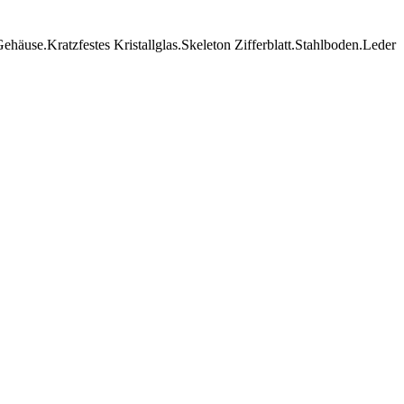
se.Kratzfestes Kristallglas.Skeleton Zifferblatt.Stahlboden.Leder