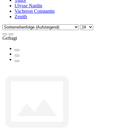
Tudor
Ulysse Nardin
Vacheron Constantin
Zenith
Gefragt