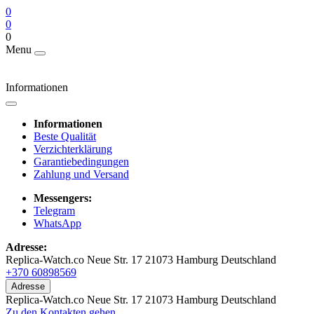
0
0
0
Menu
Informationen
Informationen
Beste Qualität
Verzichterklärung
Garantiebedingungen
Zahlung und Versand
Messengers:
Telegram
WhatsApp
Adresse:
Replica-Watch.co Neue Str. 17 21073 Hamburg Deutschland
+370 60898569
Adresse
Replica-Watch.co Neue Str. 17 21073 Hamburg Deutschland
Zu den Kontakten gehen