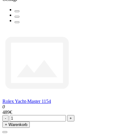
Rolex Yacht-Master 1154
0
489€
-
+
+ Warenkorb