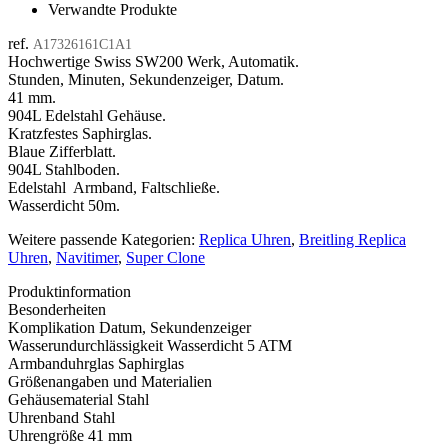
Verwandte Produkte
ref.
A17326161C1A1
Hochwertige Swiss SW200 Werk, Automatik.
Stunden, Minuten, Sekundenzeiger, Datum.
41 mm.
904L Edelstahl Gehäuse.
Kratzfestes Saphirglas.
Blaue Zifferblatt.
904L Stahlboden.
Edelstahl Armband, Faltschließe.
Wasserdicht 50m.
Weitere passende Kategorien:
Replica Uhren
,
Breitling Replica
Uhren
,
Navitimer
,
Super Clone
Produktinformation
Besonderheiten
Komplikation
Datum, Sekundenzeiger
Wasserundurchlässigkeit
Wasserdicht 5 ATM
Armbanduhrglas
Saphirglas
Größenangaben und Materialien
Gehäusematerial
Stahl
Uhrenband
Stahl
Uhrengröße
41 mm