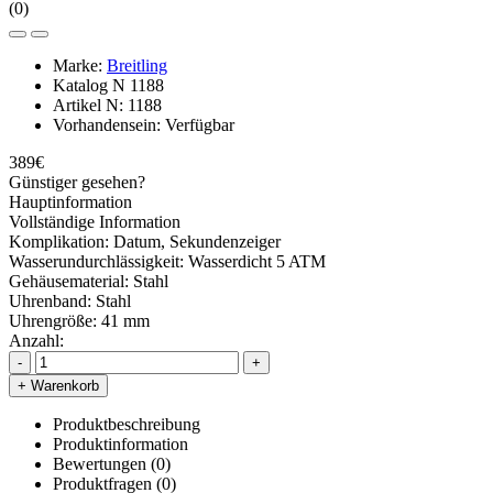
(0)
Marke:
Breitling
Katalog N
1188
Artikel N:
1188
Vorhandensein:
Verfügbar
389€
Günstiger gesehen?
Hauptinformation
Vollständige Information
Komplikation:
Datum, Sekundenzeiger
Wasserundurchlässigkeit:
Wasserdicht 5 ATM
Gehäusematerial:
Stahl
Uhrenband:
Stahl
Uhrengröße:
41 mm
Anzahl:
-
+
+ Warenkorb
Produktbeschreibung
Produktinformation
Bewertungen (0)
Produktfragen
(0)