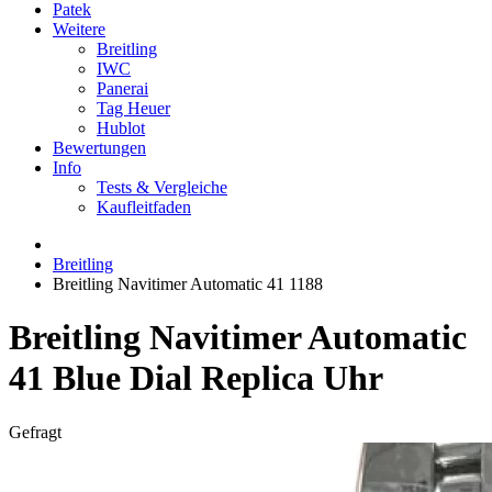
Patek
Weitere
Breitling
IWC
Panerai
Tag Heuer
Hublot
Bewertungen
Info
Tests & Vergleiche
Kaufleitfaden
Breitling
Breitling Navitimer Automatic 41 1188
Breitling Navitimer Automatic
41 Blue Dial Replica Uhr
Gefragt