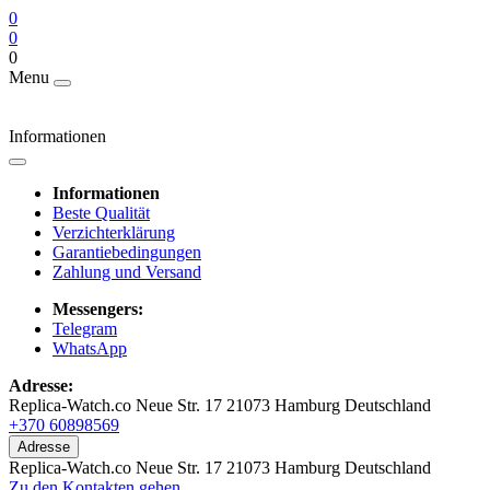
0
0
0
Menu
Informationen
Informationen
Beste Qualität
Verzichterklärung
Garantiebedingungen
Zahlung und Versand
Messengers:
Telegram
WhatsApp
Adresse:
Replica-Watch.co Neue Str. 17 21073 Hamburg Deutschland
+370 60898569
Adresse
Replica-Watch.co Neue Str. 17 21073 Hamburg Deutschland
Zu den Kontakten gehen