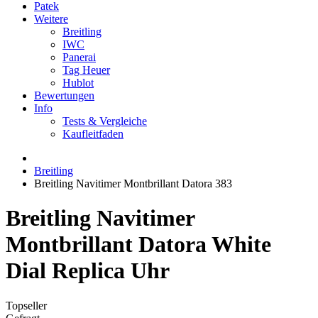
Patek
Weitere
Breitling
IWC
Panerai
Tag Heuer
Hublot
Bewertungen
Info
Tests & Vergleiche
Kaufleitfaden
Breitling
Breitling Navitimer Montbrillant Datora 383
Breitling Navitimer
Montbrillant Datora White
Dial Replica Uhr
Topseller