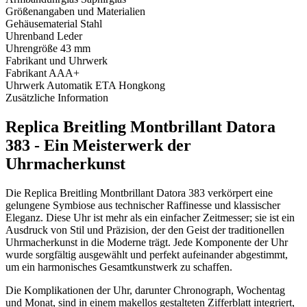
Größenangaben und Materialien
Gehäusematerial
Stahl
Uhrenband
Leder
Uhrengröße
43 mm
Fabrikant und Uhrwerk
Fabrikant
AAA+
Uhrwerk
Automatik ETA Hongkong
Zusätzliche Information
Replica Breitling Montbrillant Datora
383 - Ein Meisterwerk der
Uhrmacherkunst
Die Replica Breitling Montbrillant Datora 383 verkörpert eine
gelungene Symbiose aus technischer Raffinesse und klassischer
Eleganz. Diese Uhr ist mehr als ein einfacher Zeitmesser; sie ist ein
Ausdruck von Stil und Präzision, der den Geist der traditionellen
Uhrmacherkunst in die Moderne trägt. Jede Komponente der Uhr
wurde sorgfältig ausgewählt und perfekt aufeinander abgestimmt,
um ein harmonisches Gesamtkunstwerk zu schaffen.
Die Komplikationen der Uhr, darunter Chronograph, Wochentag
und Monat, sind in einem makellos gestalteten Zifferblatt integriert,