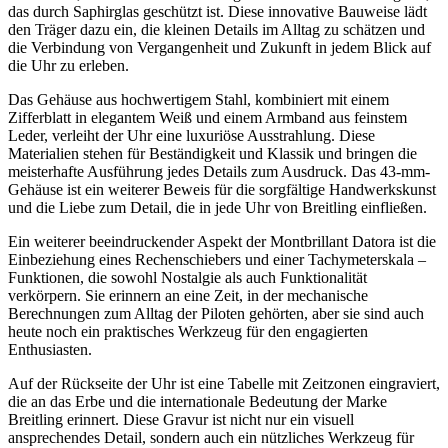
das durch Saphirglas geschützt ist. Diese innovative Bauweise lädt
den Träger dazu ein, die kleinen Details im Alltag zu schätzen und
die Verbindung von Vergangenheit und Zukunft in jedem Blick auf
die Uhr zu erleben.
Das Gehäuse aus hochwertigem Stahl, kombiniert mit einem
Zifferblatt in elegantem Weiß und einem Armband aus feinstem
Leder, verleiht der Uhr eine luxuriöse Ausstrahlung. Diese
Materialien stehen für Beständigkeit und Klassik und bringen die
meisterhafte Ausführung jedes Details zum Ausdruck. Das 43-mm-
Gehäuse ist ein weiterer Beweis für die sorgfältige Handwerkskunst
und die Liebe zum Detail, die in jede Uhr von Breitling einfließen.
Ein weiterer beeindruckender Aspekt der Montbrillant Datora ist die
Einbeziehung eines Rechenschiebers und einer Tachymeterskala –
Funktionen, die sowohl Nostalgie als auch Funktionalität
verkörpern. Sie erinnern an eine Zeit, in der mechanische
Berechnungen zum Alltag der Piloten gehörten, aber sie sind auch
heute noch ein praktisches Werkzeug für den engagierten
Enthusiasten.
Auf der Rückseite der Uhr ist eine Tabelle mit Zeitzonen eingraviert,
die an das Erbe und die internationale Bedeutung der Marke
Breitling erinnert. Diese Gravur ist nicht nur ein visuell
ansprechendes Detail, sondern auch ein nützliches Werkzeug für