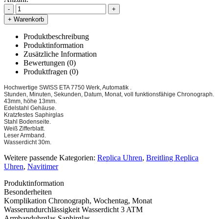
-
+
+ Warenkorb
Produktbeschreibung
Produktinformation
Zusätzliche Information
Bewertungen (0)
Produktfragen
(0)
Hochwertige SWISS ETA 7750 Werk, Automatik .
Stunden, Minuten, Sekunden, Datum, Monat, voll funktionsfähige Chronograph.
43mm, höhe 13mm.
Edelstahl Gehäuse.
Kratzfestes Saphirglas
Stahl Bodenseite.
Weiß Zifferblatt.
Leser Armband.
Wasserdicht 30m.
Weitere passende Kategorien:
Replica Uhren
,
Breitling Replica
Uhren
,
Navitimer
Produktinformation
Besonderheiten
Komplikation
Chronograph, Wochentag, Monat
Wasserundurchlässigkeit
Wasserdicht 3 ATM
Armbanduhrglas
Saphirglas