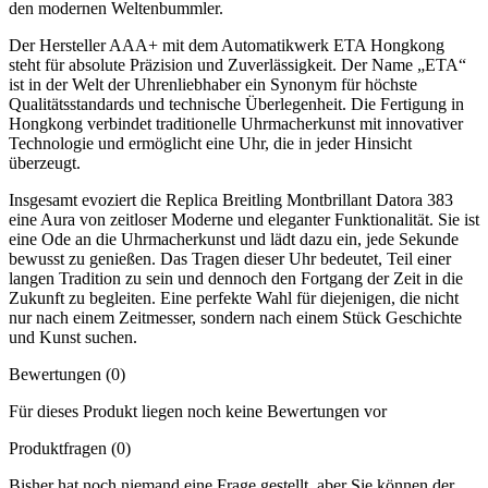
den modernen Weltenbummler.
Der Hersteller AAA+ mit dem Automatikwerk ETA Hongkong
steht für absolute Präzision und Zuverlässigkeit. Der Name „ETA“
ist in der Welt der Uhrenliebhaber ein Synonym für höchste
Qualitätsstandards und technische Überlegenheit. Die Fertigung in
Hongkong verbindet traditionelle Uhrmacherkunst mit innovativer
Technologie und ermöglicht eine Uhr, die in jeder Hinsicht
überzeugt.
Insgesamt evoziert die Replica Breitling Montbrillant Datora 383
eine Aura von zeitloser Moderne und eleganter Funktionalität. Sie ist
eine Ode an die Uhrmacherkunst und lädt dazu ein, jede Sekunde
bewusst zu genießen. Das Tragen dieser Uhr bedeutet, Teil einer
langen Tradition zu sein und dennoch den Fortgang der Zeit in die
Zukunft zu begleiten. Eine perfekte Wahl für diejenigen, die nicht
nur nach einem Zeitmesser, sondern nach einem Stück Geschichte
und Kunst suchen.
Bewertungen (0)
Für dieses Produkt liegen noch keine Bewertungen vor
Produktfragen
(0)
Bisher hat noch niemand eine Frage gestellt, aber Sie können der