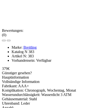
Bewertungen:
(0)
Marke:
Breitling
Katalog N
383
Artikel N:
383
Vorhandensein:
Verfügbar
379€
Günstiger gesehen?
Hauptinformation
Vollständige Information
Fabrikant:
AAA+
Komplikation:
Chronograph, Wochentag, Monat
Wasserundurchlässigkeit:
Wasserdicht 3 ATM
Gehäusematerial:
Stahl
Uhrenband:
Leder
Anzahl: