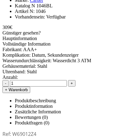
Marke:
Cartier
Katalog N
1046BL
Artikel N:
1046
Vorhandensein:
Verfügbar
309€
Günstiger gesehen?
Hauptinformation
Vollständige Information
Fabrikant:
AAA+
Komplikation:
Datum, Sekundenzeiger
Wasserundurchlässigkeit:
Wasserdicht 3 ATM
Gehäusematerial:
Stahl
Uhrenband:
Stahl
Anzahl:
-
+
+ Warenkorb
Produktbeschreibung
Produktinformation
Zusätzliche Information
Bewertungen (0)
Produktfragen
(0)
Ref: W69012Z4