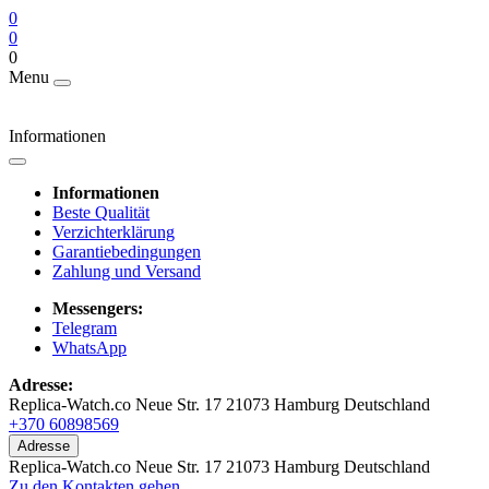
0
0
0
Menu
Informationen
Informationen
Beste Qualität
Verzichterklärung
Garantiebedingungen
Zahlung und Versand
Messengers:
Telegram
WhatsApp
Adresse:
Replica-Watch.co Neue Str. 17 21073 Hamburg Deutschland
+370 60898569
Adresse
Replica-Watch.co Neue Str. 17 21073 Hamburg Deutschland
Zu den Kontakten gehen