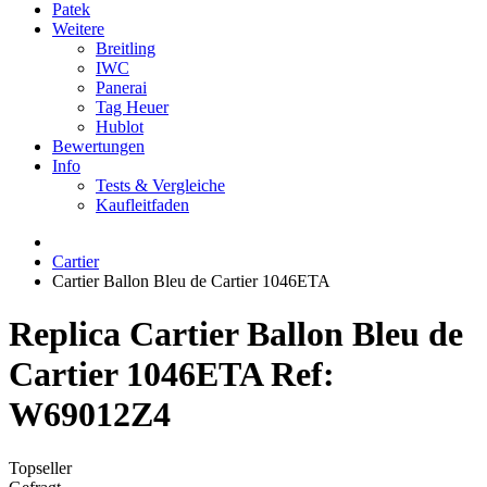
Patek
Weitere
Breitling
IWC
Panerai
Tag Heuer
Hublot
Bewertungen
Info
Tests & Vergleiche
Kaufleitfaden
Cartier
Cartier Ballon Bleu de Cartier 1046ETA
Replica Cartier Ballon Bleu de
Cartier 1046ETA Ref:
W69012Z4
Topseller