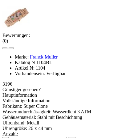
Bewertungen:
(0)
Marke:
Franck Muller
Katalog N
1104BL
Artikel N:
1104
Vorhandensein:
Verfügbar
319€
Günstiger gesehen?
Hauptinformation
Vollständige Information
Fabrikant:
Super Clone
Wasserundurchlässigkeit:
Wasserdicht 3 ATM
Gehäusematerial:
Stahl mit Beschichtung
Uhrenband:
Metall
Uhrengröße:
26 x 44 mm
Anzahl: