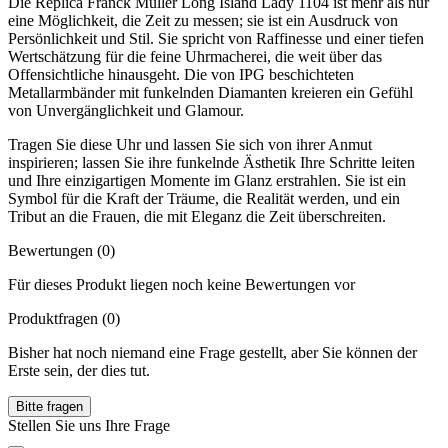
Die Replica Franck Muller Long Island Lady 1104 ist mehr als nur
eine Möglichkeit, die Zeit zu messen; sie ist ein Ausdruck von
Persönlichkeit und Stil. Sie spricht von Raffinesse und einer tiefen
Wertschätzung für die feine Uhrmacherei, die weit über das
Offensichtliche hinausgeht. Die von IPG beschichteten
Metallarmbänder mit funkelnden Diamanten kreieren ein Gefühl
von Unvergänglichkeit und Glamour.
Tragen Sie diese Uhr und lassen Sie sich von ihrer Anmut
inspirieren; lassen Sie ihre funkelnde Ästhetik Ihre Schritte leiten
und Ihre einzigartigen Momente im Glanz erstrahlen. Sie ist ein
Symbol für die Kraft der Träume, die Realität werden, und ein
Tribut an die Frauen, die mit Eleganz die Zeit überschreiten.
Bewertungen (0)
Für dieses Produkt liegen noch keine Bewertungen vor
Produktfragen
(0)
Bisher hat noch niemand eine Frage gestellt, aber Sie können der
Erste sein, der dies tut.
Bitte fragen
Stellen Sie uns Ihre Frage