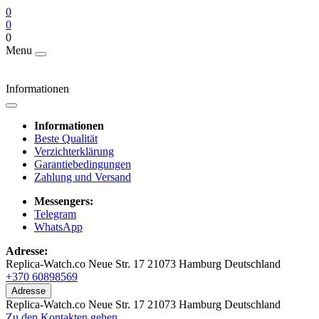
0
0
0
Menu
Informationen
Informationen
Beste Qualität
Verzichterklärung
Garantiebedingungen
Zahlung und Versand
Messengers:
Telegram
WhatsApp
Adresse:
Replica-Watch.co Neue Str. 17 21073 Hamburg Deutschland
+370 60898569
Adresse
Replica-Watch.co Neue Str. 17 21073 Hamburg Deutschland
Zu den Kontakten gehen