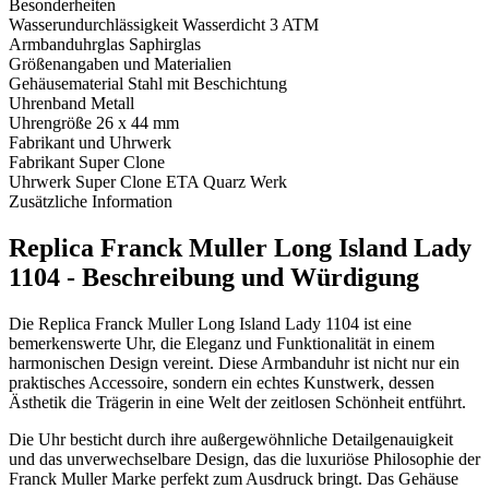
Besonderheiten
Wasserundurchlässigkeit
Wasserdicht 3 ATM
Armbanduhrglas
Saphirglas
Größenangaben und Materialien
Gehäusematerial
Stahl mit Beschichtung
Uhrenband
Metall
Uhrengröße
26 x 44 mm
Fabrikant und Uhrwerk
Fabrikant
Super Clone
Uhrwerk
Super Clone ETA Quarz Werk
Zusätzliche Information
Replica Franck Muller Long Island Lady
1104 - Beschreibung und Würdigung
Die Replica Franck Muller Long Island Lady 1104 ist eine
bemerkenswerte Uhr, die Eleganz und Funktionalität in einem
harmonischen Design vereint. Diese Armbanduhr ist nicht nur ein
praktisches Accessoire, sondern ein echtes Kunstwerk, dessen
Ästhetik die Trägerin in eine Welt der zeitlosen Schönheit entführt.
Die Uhr besticht durch ihre außergewöhnliche Detailgenauigkeit
und das unverwechselbare Design, das die luxuriöse Philosophie der
Franck Muller Marke perfekt zum Ausdruck bringt. Das Gehäuse