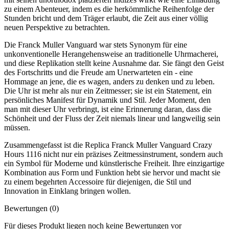
zu einem Abenteuer, indem es die herkömmliche Reihenfolge der
Stunden bricht und dem Träger erlaubt, die Zeit aus einer völlig
neuen Perspektive zu betrachten.
Die Franck Muller Vanguard war stets Synonym für eine
unkonventionelle Herangehensweise an traditionelle Uhrmacherei,
und diese Replikation stellt keine Ausnahme dar. Sie fängt den Geist
des Fortschritts und die Freude am Unerwarteten ein - eine
Hommage an jene, die es wagen, anders zu denken und zu leben.
Die Uhr ist mehr als nur ein Zeitmesser; sie ist ein Statement, ein
persönliches Manifest für Dynamik und Stil. Jeder Moment, den
man mit dieser Uhr verbringt, ist eine Erinnerung daran, dass die
Schönheit und der Fluss der Zeit niemals linear und langweilig sein
müssen.
Zusammengefasst ist die Replica Franck Muller Vanguard Crazy
Hours 1116 nicht nur ein präzises Zeitmessinstrument, sondern auch
ein Symbol für Moderne und künstlerische Freiheit. Ihre einzigartige
Kombination aus Form und Funktion hebt sie hervor und macht sie
zu einem begehrten Accessoire für diejenigen, die Stil und
Innovation in Einklang bringen wollen.
Bewertungen (0)
Für dieses Produkt liegen noch keine Bewertungen vor