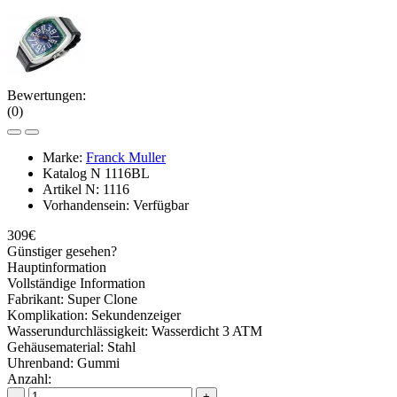
Bewertungen:
(0)
Marke:
Franck Muller
Katalog N
1116BL
Artikel N:
1116
Vorhandensein:
Verfügbar
309€
Günstiger gesehen?
Hauptinformation
Vollständige Information
Fabrikant:
Super Clone
Komplikation:
Sekundenzeiger
Wasserundurchlässigkeit:
Wasserdicht 3 ATM
Gehäusematerial:
Stahl
Uhrenband:
Gummi
Anzahl:
-
+