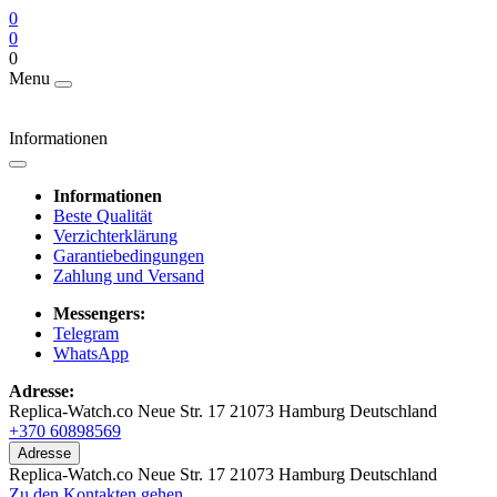
0
0
0
Menu
Informationen
Informationen
Beste Qualität
Verzichterklärung
Garantiebedingungen
Zahlung und Versand
Messengers:
Telegram
WhatsApp
Adresse:
Replica-Watch.co Neue Str. 17 21073 Hamburg Deutschland
+370 60898569
Adresse
Replica-Watch.co Neue Str. 17 21073 Hamburg Deutschland
Zu den Kontakten gehen