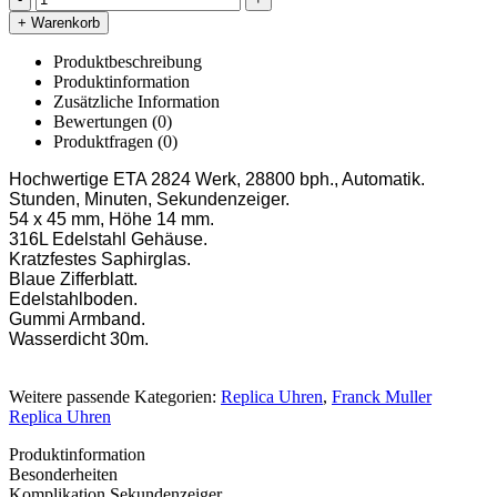
+ Warenkorb
Produktbeschreibung
Produktinformation
Zusätzliche Information
Bewertungen (0)
Produktfragen
(0)
Hochwertige ETA 2824 Werk, 28800 bph., Automatik.
Stunden, Minuten, Sekundenzeiger.
54 x 45 mm, Höhe 14 mm.
316L Edelstahl Gehäuse.
Kratzfestes Saphirglas.
Blaue Zifferblatt.
Edelstahlboden.
Gummi Armband.
Wasserdicht 30m.
Weitere passende Kategorien:
Replica Uhren
,
Franck Muller
Replica Uhren
Produktinformation
Besonderheiten
Komplikation
Sekundenzeiger