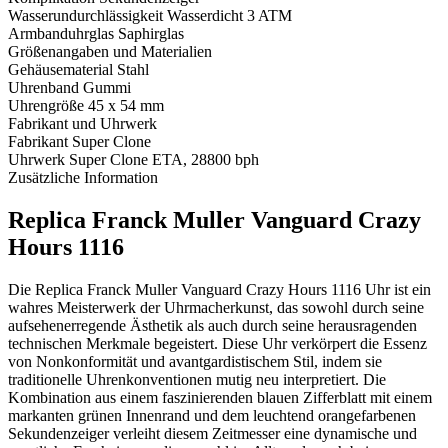
Wasserundurchlässigkeit
Wasserdicht 3 ATM
Armbanduhrglas
Saphirglas
Größenangaben und Materialien
Gehäusematerial
Stahl
Uhrenband
Gummi
Uhrengröße
45 x 54 mm
Fabrikant und Uhrwerk
Fabrikant
Super Clone
Uhrwerk
Super Clone ETA, 28800 bph
Zusätzliche Information
Replica Franck Muller Vanguard Crazy
Hours 1116
Die Replica Franck Muller Vanguard Crazy Hours 1116 Uhr ist ein
wahres Meisterwerk der Uhrmacherkunst, das sowohl durch seine
aufsehenerregende Ästhetik als auch durch seine herausragenden
technischen Merkmale begeistert. Diese Uhr verkörpert die Essenz
von Nonkonformität und avantgardistischem Stil, indem sie
traditionelle Uhrenkonventionen mutig neu interpretiert. Die
Kombination aus einem faszinierenden blauen Zifferblatt mit einem
markanten grünen Innenrand und dem leuchtend orangefarbenen
Sekundenzeiger verleiht diesem Zeitmesser eine dynamische und