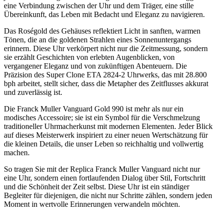
eine Verbindung zwischen der Uhr und dem Träger, eine stille
Übereinkunft, das Leben mit Bedacht und Eleganz zu navigieren.
Das Roségold des Gehäuses reflektiert Licht in sanften, warmen
Tönen, die an die goldenen Strahlen eines Sonnenuntergangs
erinnern. Diese Uhr verkörpert nicht nur die Zeitmessung, sondern
sie erzählt Geschichten von erlebten Augenblicken, von
vergangener Eleganz und von zukünftigen Abenteuern. Die
Präzision des Super Clone ETA 2824-2 Uhrwerks, das mit 28.800
bph arbeitet, stellt sicher, dass die Metapher des Zeitflusses akkurat
und zuverlässig ist.
Die Franck Muller Vanguard Gold 990 ist mehr als nur ein
modisches Accessoire; sie ist ein Symbol für die Verschmelzung
traditioneller Uhrmacherkunst mit modernen Elementen. Jeder Blick
auf dieses Meisterwerk inspiriert zu einer neuen Wertschätzung für
die kleinen Details, die unser Leben so reichhaltig und vollwertig
machen.
So tragen Sie mit der Replica Franck Muller Vanguard nicht nur
eine Uhr, sondern einen fortlaufenden Dialog über Stil, Fortschritt
und die Schönheit der Zeit selbst. Diese Uhr ist ein ständiger
Begleiter für diejenigen, die nicht nur Schritte zählen, sondern jeden
Moment in wertvolle Erinnerungen verwandeln möchten.