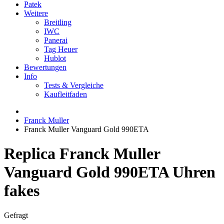
Patek
Weitere
Breitling
IWC
Panerai
Tag Heuer
Hublot
Bewertungen
Info
Tests & Vergleiche
Kaufleitfaden
Franck Muller
Franck Muller Vanguard Gold 990ETA
Replica Franck Muller
Vanguard Gold 990ETA Uhren
fakes
Gefragt