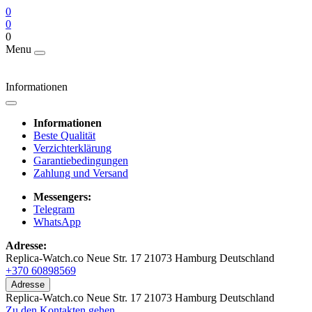
0
0
0
Menu
Informationen
Informationen
Beste Qualität
Verzichterklärung
Garantiebedingungen
Zahlung und Versand
Messengers:
Telegram
WhatsApp
Adresse:
Replica-Watch.co Neue Str. 17 21073 Hamburg Deutschland
+370 60898569
Adresse
Replica-Watch.co Neue Str. 17 21073 Hamburg Deutschland
Zu den Kontakten gehen