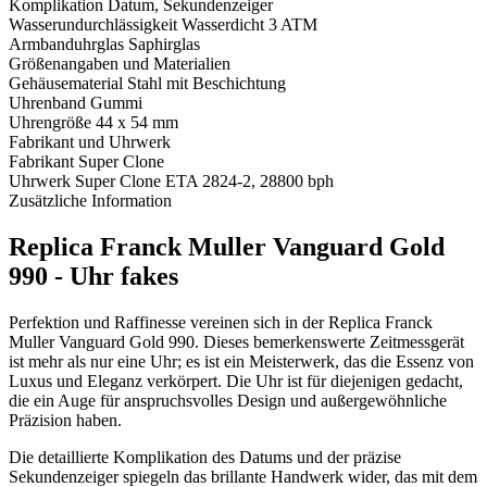
Komplikation
Datum, Sekundenzeiger
Wasserundurchlässigkeit
Wasserdicht 3 ATM
Armbanduhrglas
Saphirglas
Größenangaben und Materialien
Gehäusematerial
Stahl mit Beschichtung
Uhrenband
Gummi
Uhrengröße
44 x 54 mm
Fabrikant und Uhrwerk
Fabrikant
Super Clone
Uhrwerk
Super Clone ETA 2824-2, 28800 bph
Zusätzliche Information
Replica Franck Muller Vanguard Gold
990 - Uhr fakes
Perfektion und Raffinesse vereinen sich in der Replica Franck
Muller Vanguard Gold 990. Dieses bemerkenswerte Zeitmessgerät
ist mehr als nur eine Uhr; es ist ein Meisterwerk, das die Essenz von
Luxus und Eleganz verkörpert. Die Uhr ist für diejenigen gedacht,
die ein Auge für anspruchsvolles Design und außergewöhnliche
Präzision haben.
Die detaillierte Komplikation des Datums und der präzise
Sekundenzeiger spiegeln das brillante Handwerk wider, das mit dem