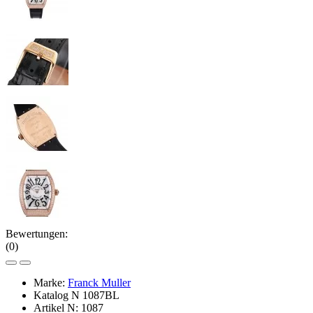
Bewertungen:
(0)
Marke:
Franck Muller
Katalog N
1087BL
Artikel N:
1087