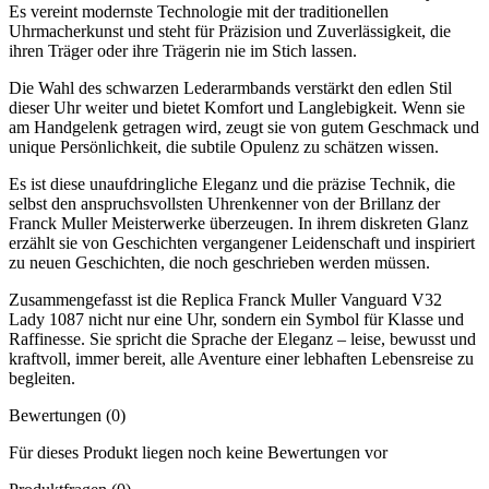
Es vereint modernste Technologie mit der traditionellen
Uhrmacherkunst und steht für Präzision und Zuverlässigkeit, die
ihren Träger oder ihre Trägerin nie im Stich lassen.
Die Wahl des schwarzen Lederarmbands verstärkt den edlen Stil
dieser Uhr weiter und bietet Komfort und Langlebigkeit. Wenn sie
am Handgelenk getragen wird, zeugt sie von gutem Geschmack und
unique Persönlichkeit, die subtile Opulenz zu schätzen wissen.
Es ist diese unaufdringliche Eleganz und die präzise Technik, die
selbst den anspruchsvollsten Uhrenkenner von der Brillanz der
Franck Muller Meisterwerke überzeugen. In ihrem diskreten Glanz
erzählt sie von Geschichten vergangener Leidenschaft und inspiriert
zu neuen Geschichten, die noch geschrieben werden müssen.
Zusammengefasst ist die Replica Franck Muller Vanguard V32
Lady 1087 nicht nur eine Uhr, sondern ein Symbol für Klasse und
Raffinesse. Sie spricht die Sprache der Eleganz – leise, bewusst und
kraftvoll, immer bereit, alle Aventure einer lebhaften Lebensreise zu
begleiten.
Bewertungen (0)
Für dieses Produkt liegen noch keine Bewertungen vor