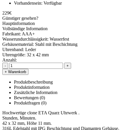
Vorhandensein:
Verfügbar
229€
Günstiger gesehen?
Hauptinformation
Vollständige Information
Fabrikant:
AAA+
Wasserundurchlässigkeit:
Wasserfest
Gehäusematerial:
Stahl mit Beschichtung
Uhrenband:
Leder
Uhrengröße:
32 x 42 mm
Anzahl:
-
+
+ Warenkorb
Produktbeschreibung
Produktinformation
Zusätzliche Information
Bewertungen (0)
Produktfragen
(0)
Hochwertige clone ETA Quarz Uhrwerk .
Stunden, Minuten.
42 x 32 mm, Höhe 11 mm.
316L Edelstahl mit IPG Beschichtung und Diamanten Gehäuse.