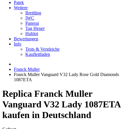
Patek
Weitere
Breitling
IWC
Panerai
Tag Heuer
Hublot
Bewertungen
Info
Tests & Vergleiche
Kaufleitfaden
Franck Muller
Franck Muller Vanguard V32 Lady Rose Gold Diamonds
1087ETA
Replica Franck Muller
Vanguard V32 Lady 1087ETA
kaufen in Deutschland