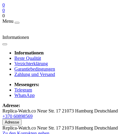
0
0
0
Menu
Informationen
Informationen
Beste Qualität
Verzichterklärung
Garantiebedingungen
Zahlung und Versand
Messengers:
Telegram
WhatsApp
Adresse:
Replica-Watch.co Neue Str. 17 21073 Hamburg Deutschland
+370 60898569
Adresse
Replica-Watch.co Neue Str. 17 21073 Hamburg Deutschland
Zu den Kontakten gehen