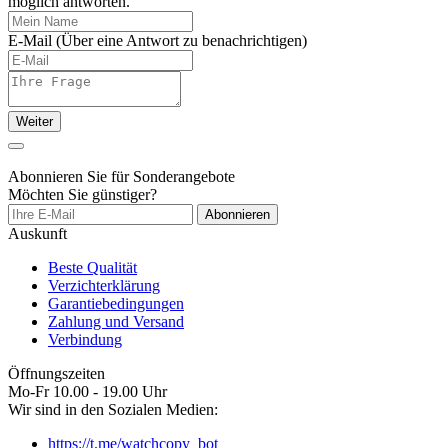
möglich antworten.
E-Mail
(Über eine Antwort zu benachrichtigen)
Weiter
Abonnieren Sie für Sonderangebote
Möchten Sie günstiger?
Abonnieren
Auskunft
Beste Qualität
Verzichterklärung
Garantiebedingungen
Zahlung und Versand
Verbindung
Öffnungszeiten
Mo-Fr 10.00 - 19.00 Uhr
Wir sind in den Sozialen Medien:
https://t.me/watchcopy_bot