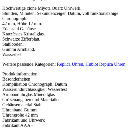
Hochwertige clone Miyota Quarz Uhrwerk.
Stunden, Minuten, Sekundenzeiger, Datum, voll funktionsfähige
Chronograph.
42 mm, Höhe 12 mm.
Edelstahl Gehäuse.
Kratzfestes Kristallglas.
Schwarze Zifferblatt.
Stahlboden.
Gummi Armband.
Wasserfest.
Weitere passende Kategorien:
Replica Uhren
,
Hublot Replica Uhren
Produktinformation
Besonderheiten
Komplikation
Chronograph, Datum
Wasserundurchlässigkeit
Wasserfest
Armbanduhrglas
Mineralglas
Größenangaben und Materialien
Gehäusematerial
Stahl
Uhrenband
Gummi
Uhrengröße
42 mm
Fabrikant und Uhrwerk
Fabrikant
AAA+