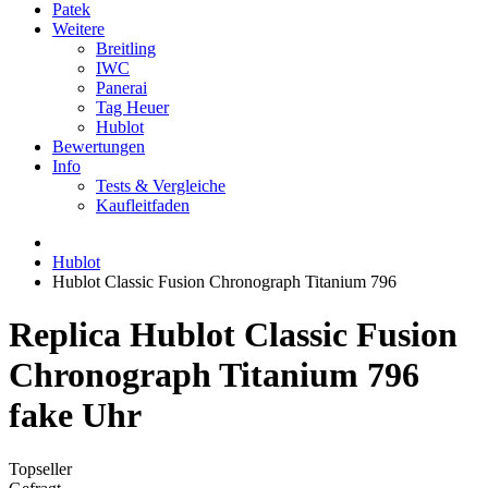
Patek
Weitere
Breitling
IWC
Panerai
Tag Heuer
Hublot
Bewertungen
Info
Tests & Vergleiche
Kaufleitfaden
Hublot
Hublot Classic Fusion Chronograph Titanium 796
Replica Hublot Classic Fusion
Chronograph Titanium 796
fake Uhr
Topseller