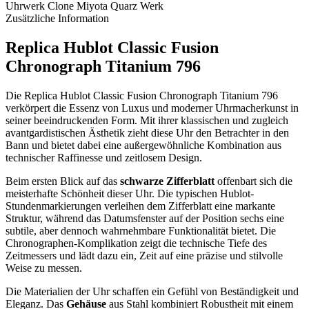
Uhrwerk
Clone Miyota Quarz Werk
Zusätzliche Information
Replica Hublot Classic Fusion
Chronograph Titanium 796
Die Replica Hublot Classic Fusion Chronograph Titanium 796
verkörpert die Essenz von Luxus und moderner Uhrmacherkunst in
seiner beeindruckenden Form. Mit ihrer klassischen und zugleich
avantgardistischen Ästhetik zieht diese Uhr den Betrachter in den
Bann und bietet dabei eine außergewöhnliche Kombination aus
technischer Raffinesse und zeitlosem Design.
Beim ersten Blick auf das
schwarze Zifferblatt
offenbart sich die
meisterhafte Schönheit dieser Uhr. Die typischen Hublot-
Stundenmarkierungen verleihen dem Zifferblatt eine markante
Struktur, während das Datumsfenster auf der Position sechs eine
subtile, aber dennoch wahrnehmbare Funktionalität bietet. Die
Chronographen-Komplikation zeigt die technische Tiefe des
Zeitmessers und lädt dazu ein, Zeit auf eine präzise und stilvolle
Weise zu messen.
Die Materialien der Uhr schaffen ein Gefühl von Beständigkeit und
Eleganz. Das
Gehäuse
aus Stahl kombiniert Robustheit mit einem