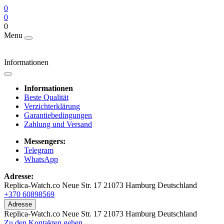
0
0
0
Menu
Informationen
Informationen
Beste Qualität
Verzichterklärung
Garantiebedingungen
Zahlung und Versand
Messengers:
Telegram
WhatsApp
Adresse:
Replica-Watch.co Neue Str. 17 21073 Hamburg Deutschland
+370 60898569
Adresse
Replica-Watch.co Neue Str. 17 21073 Hamburg Deutschland
Zu den Kontakten gehen