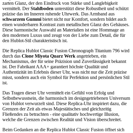
zarten Glanz, der den Eindruck von Stärke und Langlebigkeit
vermittelt. Der
Stahlboden
unterstützt diese Robustheit und schützt
präzise das im Inneren ruhende Uhrwerk. Das Armband aus
schwarzem Gummi
bietet nicht nur Komfort, sondern bildet auch
einen wunderbaren Kontrast zum metallischen Glanz des Gehäuses.
Diese harmonische Auswahl an Materialien ist eine Hommage an
den modernen Luxus und zeugt von der Liebe zum Detail, die für
den Hublot-Stil charakteristisch ist.
Die Replica Hublot Classic Fusion Chronograph Titanium 796 wird
durch das
Clone Miyota Quarz Werk
angetrieben, ein
Mechanismus, der für seine Präzision und Zuverlässigkeit bekannt
ist. Der Fabrikant AAA+ garantiert höchste Qualität und
Authentizität im Erlebnis dieser Uhr, was nicht nur die Zeit präzise
misst, sondern auch ein Symbol für Perfektion und persönlichen Stil
ist.
Das Tragen dieser Uhr vermittelt ein Gefühl von Erfolg und
Selbstbewusstsein, die harmonisch im designgetriebenen Universum
von Hublot verwurzelt sind. Diese Replica-Uhr inspiriert dazu, die
Grenzen der Zeit als etwas Majestätisches und gleichzeitig
Fließendes zu betrachten - eine qualitativ hochwertige Illusion,
welche die Grenzen zwischen Realität und Vision überschreitet.
Beim Gedanken an die Replica Hublot Classic Fusion öffnet sich