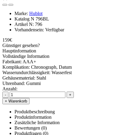
Marke:
Hublot
Katalog N
796BL
Artikel N:
796
Vorhandensein:
Verfügbar
159€
Günstiger gesehen?
Hauptinformation
Vollständige Information
Fabrikant:
AAA+
Komplikation:
Chronograph, Datum
Wasserundurchlässigkeit:
Wasserfest
Gehäusematerial:
Stahl
Uhrenband:
Gummi
Anzahl:
-
+
+ Warenkorb
Produktbeschreibung
Produktinformation
Zusätzliche Information
Bewertungen (0)
Produktfragen
(0)