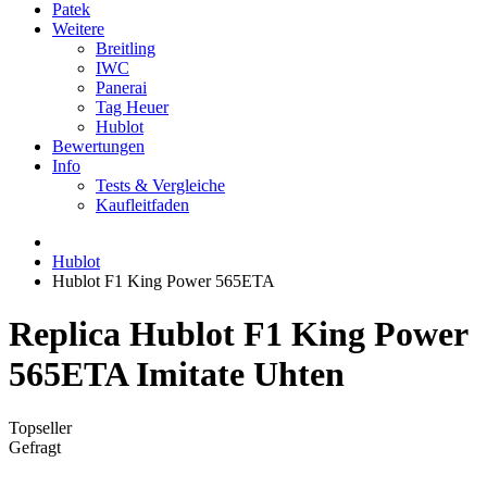
Patek
Weitere
Breitling
IWC
Panerai
Tag Heuer
Hublot
Bewertungen
Info
Tests & Vergleiche
Kaufleitfaden
Hublot
Hublot F1 King Power 565ETA
Replica Hublot F1 King Power
565ETA Imitate Uhten
Topseller
Gefragt