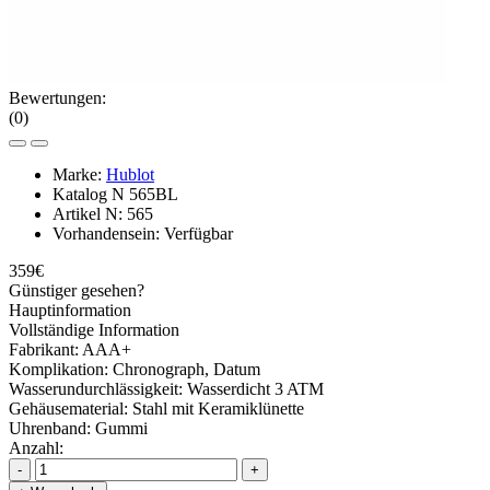
Bewertungen:
(0)
Marke:
Hublot
Katalog N
565BL
Artikel N:
565
Vorhandensein:
Verfügbar
359€
Günstiger gesehen?
Hauptinformation
Vollständige Information
Fabrikant:
AAA+
Komplikation:
Chronograph, Datum
Wasserundurchlässigkeit:
Wasserdicht 3 ATM
Gehäusematerial:
Stahl mit Keramiklünette
Uhrenband:
Gummi
Anzahl:
-
+