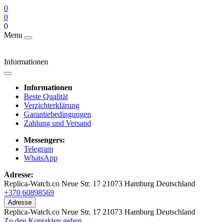
0
0
0
Menu
Informationen
Informationen
Beste Qualität
Verzichterklärung
Garantiebedingungen
Zahlung und Versand
Messengers:
Telegram
WhatsApp
Adresse:
Replica-Watch.co Neue Str. 17 21073 Hamburg Deutschland
+370 60898569
Adresse
Replica-Watch.co Neue Str. 17 21073 Hamburg Deutschland
Zu den Kontakten gehen