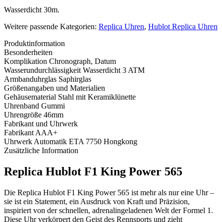
Wasserdicht 30m.
Weitere passende Kategorien:
Replica Uhren
,
Hublot Replica Uhren
Produktinformation
Besonderheiten
Komplikation
Chronograph, Datum
Wasserundurchlässigkeit
Wasserdicht 3 ATM
Armbanduhrglas
Saphirglas
Größenangaben und Materialien
Gehäusematerial
Stahl mit Keramiklünette
Uhrenband
Gummi
Uhrengröße
46mm
Fabrikant und Uhrwerk
Fabrikant
AAA+
Uhrwerk
Automatik ETA 7750 Hongkong
Zusätzliche Information
Replica Hublot F1 King Power 565
Die Replica Hublot F1 King Power 565 ist mehr als nur eine Uhr –
sie ist ein Statement, ein Ausdruck von Kraft und Präzision,
inspiriert von der schnellen, adrenalingeladenen Welt der Formel 1.
Diese Uhr verkörpert den Geist des Rennsports und zieht