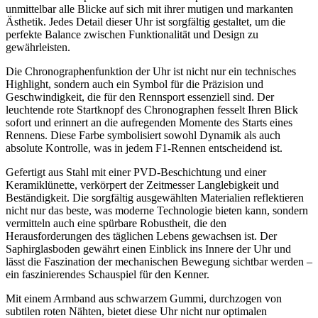
unmittelbar alle Blicke auf sich mit ihrer mutigen und markanten
Ästhetik. Jedes Detail dieser Uhr ist sorgfältig gestaltet, um die
perfekte Balance zwischen Funktionalität und Design zu
gewährleisten.
Die Chronographenfunktion der Uhr ist nicht nur ein technisches
Highlight, sondern auch ein Symbol für die Präzision und
Geschwindigkeit, die für den Rennsport essenziell sind. Der
leuchtende rote Startknopf des Chronographen fesselt Ihren Blick
sofort und erinnert an die aufregenden Momente des Starts eines
Rennens. Diese Farbe symbolisiert sowohl Dynamik als auch
absolute Kontrolle, was in jedem F1-Rennen entscheidend ist.
Gefertigt aus Stahl mit einer PVD-Beschichtung und einer
Keramiklünette, verkörpert der Zeitmesser Langlebigkeit und
Beständigkeit. Die sorgfältig ausgewählten Materialien reflektieren
nicht nur das beste, was moderne Technologie bieten kann, sondern
vermitteln auch eine spürbare Robustheit, die den
Herausforderungen des täglichen Lebens gewachsen ist. Der
Saphirglasboden gewährt einen Einblick ins Innere der Uhr und
lässt die Faszination der mechanischen Bewegung sichtbar werden –
ein faszinierendes Schauspiel für den Kenner.
Mit einem Armband aus schwarzem Gummi, durchzogen von
subtilen roten Nähten, bietet diese Uhr nicht nur optimalen