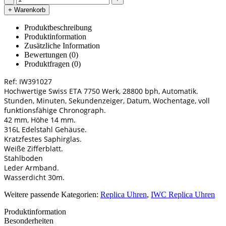
+ Warenkorb
Produktbeschreibung
Produktinformation
Zusätzliche Information
Bewertungen (0)
Produktfragen
(0)
Ref: IW391027
Hochwertige Swiss ETA 7750 Werk, 28800 bph, Automatik.
Stunden, Minuten, Sekundenzeiger, Datum, Wochentage, voll
funktionsfähige Chronograph.
42 mm, Höhe 14 mm.
316L Edelstahl Gehäuse.
Kratzfestes Saphirglas.
Weiße Zifferblatt.
Stahlboden
Leder Armband.
Wasserdicht 30m.
Weitere passende Kategorien:
Replica Uhren
,
IWC Replica Uhren
Produktinformation
Besonderheiten