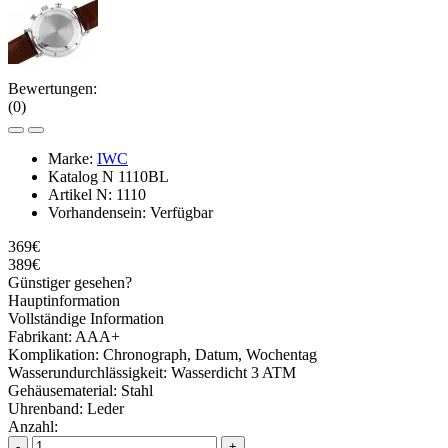
Bewertungen:
(0)
Marke:
IWC
Katalog N
1110BL
Artikel N:
1110
Vorhandensein:
Verfügbar
369€
389€
Günstiger gesehen?
Hauptinformation
Vollständige Information
Fabrikant:
AAA+
Komplikation:
Chronograph, Datum, Wochentag
Wasserundurchlässigkeit:
Wasserdicht 3 ATM
Gehäusematerial:
Stahl
Uhrenband:
Leder
Anzahl:
-
+