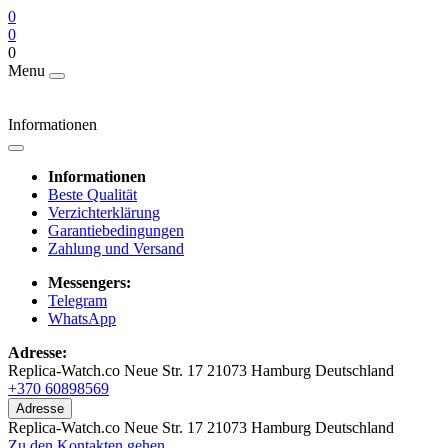
0
0
0
Menu
Informationen
Informationen
Beste Qualität
Verzichterklärung
Garantiebedingungen
Zahlung und Versand
Messengers:
Telegram
WhatsApp
Adresse:
Replica-Watch.co Neue Str. 17 21073 Hamburg Deutschland
+370 60898569
Adresse
Replica-Watch.co Neue Str. 17 21073 Hamburg Deutschland
Zu den Kontakten gehen