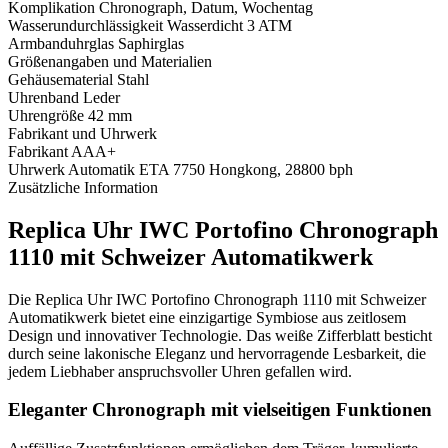
Komplikation
Chronograph, Datum, Wochentag
Wasserundurchlässigkeit
Wasserdicht 3 ATM
Armbanduhrglas
Saphirglas
Größenangaben und Materialien
Gehäusematerial
Stahl
Uhrenband
Leder
Uhrengröße
42 mm
Fabrikant und Uhrwerk
Fabrikant
AAA+
Uhrwerk
Automatik ETA 7750 Hongkong, 28800 bph
Zusätzliche Information
Replica Uhr IWC Portofino Chronograph
1110 mit Schweizer Automatikwerk
Die Replica Uhr IWC Portofino Chronograph 1110 mit Schweizer
Automatikwerk bietet eine einzigartige Symbiose aus zeitlosem
Design und innovativer Technologie. Das weiße Zifferblatt besticht
durch seine lakonische Eleganz und hervorragende Lesbarkeit, die
jedem Liebhaber anspruchsvoller Uhren gefallen wird.
Eleganter Chronograph mit vielseitigen Funktionen