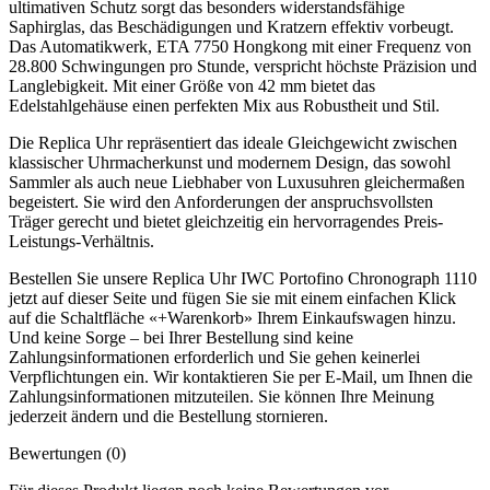
ultimativen Schutz sorgt das besonders widerstandsfähige
Saphirglas, das Beschädigungen und Kratzern effektiv vorbeugt.
Das Automatikwerk, ETA 7750 Hongkong mit einer Frequenz von
28.800 Schwingungen pro Stunde, verspricht höchste Präzision und
Langlebigkeit. Mit einer Größe von 42 mm bietet das
Edelstahlgehäuse einen perfekten Mix aus Robustheit und Stil.
Die Replica Uhr repräsentiert das ideale Gleichgewicht zwischen
klassischer Uhrmacherkunst und modernem Design, das sowohl
Sammler als auch neue Liebhaber von Luxusuhren gleichermaßen
begeistert. Sie wird den Anforderungen der anspruchsvollsten
Träger gerecht und bietet gleichzeitig ein hervorragendes Preis-
Leistungs-Verhältnis.
Bestellen Sie unsere Replica Uhr IWC Portofino Chronograph 1110
jetzt auf dieser Seite und fügen Sie sie mit einem einfachen Klick
auf die Schaltfläche «+Warenkorb» Ihrem Einkaufswagen hinzu.
Und keine Sorge – bei Ihrer Bestellung sind keine
Zahlungsinformationen erforderlich und Sie gehen keinerlei
Verpflichtungen ein. Wir kontaktieren Sie per E-Mail, um Ihnen die
Zahlungsinformationen mitzuteilen. Sie können Ihre Meinung
jederzeit ändern und die Bestellung stornieren.
Bewertungen (0)