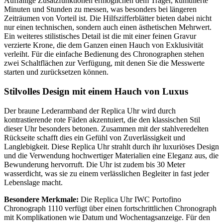
Auffällige Zusatzfunktionen ermöglichen dem Träger, kumulierte
Minuten und Stunden zu messen, was besonders bei längeren
Zeiträumen von Vorteil ist. Die Hilfszifferblätter bieten dabei nicht
nur einen technischen, sondern auch einen ästhetischen Mehrwert.
Ein weiteres stilistisches Detail ist die mit einer feinen Gravur
verzierte Krone, die dem Ganzen einen Hauch von Exklusivität
verleiht. Für die einfache Bedienung des Chronographen stehen
zwei Schaltflächen zur Verfügung, mit denen Sie die Messwerte
starten und zurücksetzen können.
Stilvolles Design mit einem Hauch von Luxus
Der braune Lederarmband der Replica Uhr wird durch
kontrastierende rote Fäden akzentuiert, die den klassischen Stil
dieser Uhr besonders betonen. Zusammen mit der stahlveredelten
Rückseite schafft dies ein Gefühl von Zuverlässigkeit und
Langlebigkeit. Diese Replica Uhr strahlt durch ihr luxuriöses Design
und die Verwendung hochwertiger Materialien eine Eleganz aus, die
Bewunderung hervorruft. Die Uhr ist zudem bis 30 Meter
wasserdicht, was sie zu einem verlässlichen Begleiter in fast jeder
Lebenslage macht.
Besondere Merkmale:
Die Replica Uhr IWC Portofino
Chronograph 1110 verfügt über einen fortschrittlichen Chronograph
mit Komplikationen wie Datum und Wochentagsanzeige. Für den