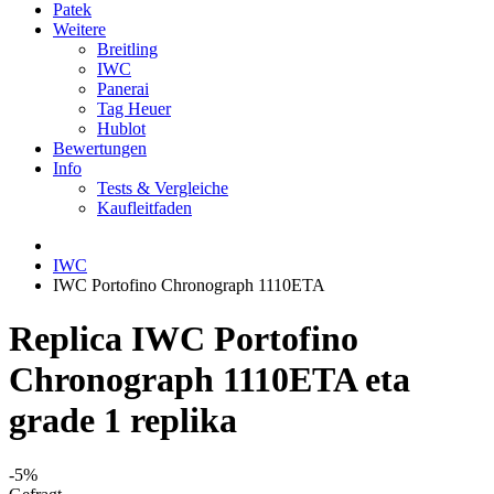
Patek
Weitere
Breitling
IWC
Panerai
Tag Heuer
Hublot
Bewertungen
Info
Tests & Vergleiche
Kaufleitfaden
IWC
IWC Portofino Chronograph 1110ETA
Replica IWC Portofino
Chronograph 1110ETA eta
grade 1 replika
-5%