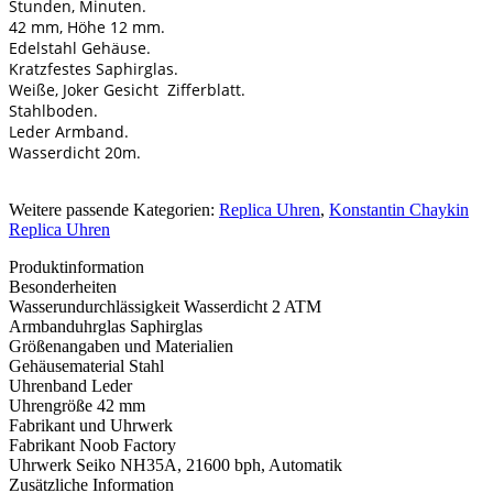
Stunden, Minuten.
42 mm, Höhe 12 mm.
Edelstahl Gehäuse.
Kratzfestes Saphirglas.
Weiße, Joker Gesicht Zifferblatt.
Stahlboden.
Leder Armband.
Wasserdicht 20m.
Weitere passende Kategorien:
Replica Uhren
,
Konstantin Chaykin
Replica Uhren
Produktinformation
Besonderheiten
Wasserundurchlässigkeit
Wasserdicht 2 ATM
Armbanduhrglas
Saphirglas
Größenangaben und Materialien
Gehäusematerial
Stahl
Uhrenband
Leder
Uhrengröße
42 mm
Fabrikant und Uhrwerk
Fabrikant
Noob Factory
Uhrwerk
Seiko NH35A, 21600 bph, Automatik
Zusätzliche Information