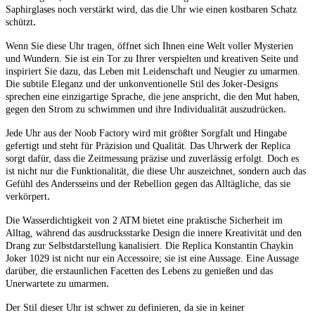
Saphirglases noch verstärkt wird, das die Uhr wie einen kostbaren Schatz
.
schützt
Wenn Sie diese Uhr tragen, öffnet sich Ihnen eine Welt voller Mysterien
und Wundern. Sie ist ein Tor zu Ihrer verspielten und kreativen Seite und
inspiriert Sie dazu, das Leben mit Leidenschaft und Neugier zu umarmen.
Die subtile Eleganz und der unkonventionelle Stil des Joker-Designs
sprechen eine einzigartige Sprache, die jene anspricht, die den Mut haben,
.
gegen den Strom zu schwimmen und ihre Individualität auszudrücken
Jede Uhr aus der Noob Factory wird mit größter Sorgfalt und Hingabe
gefertigt und steht für Präzision und Qualität. Das Uhrwerk der Replica
sorgt dafür, dass die Zeitmessung präzise und zuverlässig erfolgt. Doch es
ist nicht nur die Funktionalität, die diese Uhr auszeichnet, sondern auch das
Gefühl des Andersseins und der Rebellion gegen das Alltägliche, das sie
.
verkörpert
Die Wasserdichtigkeit von 2 ATM bietet eine praktische Sicherheit im
Alltag, während das ausdrucksstarke Design die innere Kreativität und den
Drang zur Selbstdarstellung kanalisiert. Die Replica Konstantin Chaykin
Joker 1029 ist nicht nur ein Accessoire; sie ist eine Aussage. Eine Aussage
darüber, die erstaunlichen Facetten des Lebens zu genießen und das
.
Unerwartete zu umarmen
Der Stil dieser Uhr ist schwer zu definieren, da sie in keiner