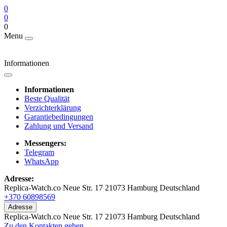
0
0
0
Menu
Informationen
Informationen
Beste Qualität
Verzichterklärung
Garantiebedingungen
Zahlung und Versand
Messengers:
Telegram
WhatsApp
Adresse:
Replica-Watch.co Neue Str. 17 21073 Hamburg Deutschland
+370 60898569
Adresse
Replica-Watch.co Neue Str. 17 21073 Hamburg Deutschland
Zu den Kontakten gehen