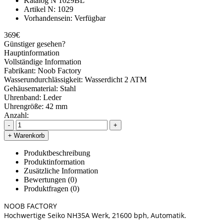
Katalog N
1029BL
Artikel N:
1029
Vorhandensein:
Verfügbar
369€
Günstiger gesehen?
Hauptinformation
Vollständige Information
Fabrikant:
Noob Factory
Wasserundurchlässigkeit:
Wasserdicht 2 ATM
Gehäusematerial:
Stahl
Uhrenband:
Leder
Uhrengröße:
42 mm
Anzahl:
-
+
+ Warenkorb
Produktbeschreibung
Produktinformation
Zusätzliche Information
Bewertungen (0)
Produktfragen
(0)
NOOB FACTORY
Hochwertige Seiko NH35A Werk, 21600 bph, Automatik.