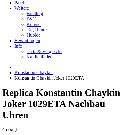
Patek
Weitere
Breitling
IWC
Panerai
Tag Heuer
Hublot
Bewertungen
Info
Tests & Vergleiche
Kaufleitfaden
Konstantin Chaykin
Konstantin Chaykin Joker 1029ETA
Replica Konstantin Chaykin
Joker 1029ETA Nachbau
Uhren
Gefragt