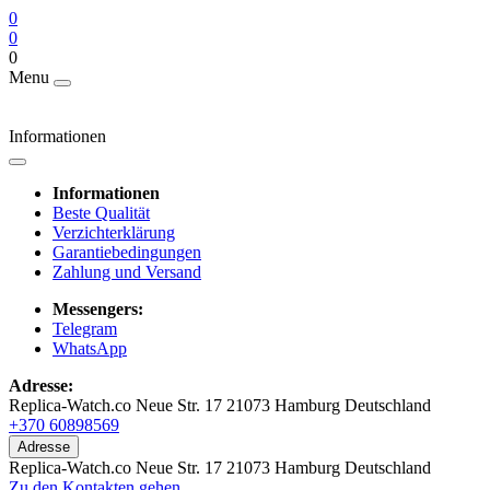
0
0
0
Menu
Informationen
Informationen
Beste Qualität
Verzichterklärung
Garantiebedingungen
Zahlung und Versand
Messengers:
Telegram
WhatsApp
Adresse:
Replica-Watch.co Neue Str. 17 21073 Hamburg Deutschland
+370 60898569
Adresse
Replica-Watch.co Neue Str. 17 21073 Hamburg Deutschland
Zu den Kontakten gehen