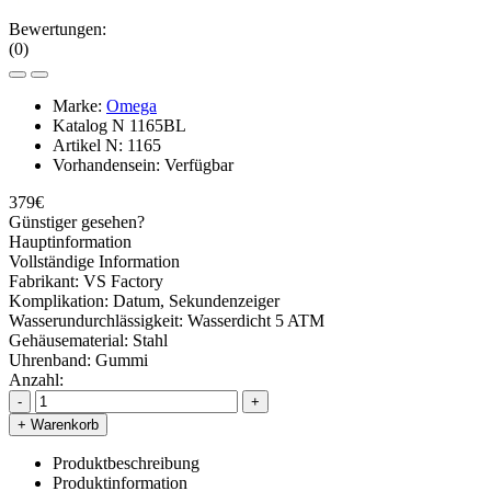
Bewertungen:
(0)
Marke:
Omega
Katalog N
1165BL
Artikel N:
1165
Vorhandensein:
Verfügbar
379€
Günstiger gesehen?
Hauptinformation
Vollständige Information
Fabrikant:
VS Factory
Komplikation:
Datum, Sekundenzeiger
Wasserundurchlässigkeit:
Wasserdicht 5 ATM
Gehäusematerial:
Stahl
Uhrenband:
Gummi
Anzahl:
-
+
+ Warenkorb
Produktbeschreibung
Produktinformation