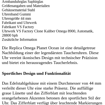
Armbanduhrglas
Saphirglas
Größenangaben und Materialien
Gehäusematerial
Stahl
Uhrenband
Gummi
Uhrengröße
44 mm
Fabrikant und Uhrwerk
Fabrikant
VS Factory
Uhrwerk
VS Factory Clone Kaliber Omega 8900, Automatik,
28800 bph
Zusätzliche Information
Die Replica Omega Planet Ocean ist eine detailgetreue
Nachbildung einer der legendärsten Taucheruhren. Diese
Uhr vereint ikonisches Design mit technischer Präzision
und bietet ein herausragendes Taucherlebnis.
Sportliches Design und Funktionalität
Das Edelstahlgehäuse mit einem Durchmesser von 44 mm
verleiht dieser Uhr eine starke Präsenz. Die auffällige
graue Lünette und das Zifferblatt mit leuchtenden
orangefarbenen Akzenten betonen den sportlichen Stil der
Uhr. Das Zifferblatt verfügt über leuchtende Markierungen