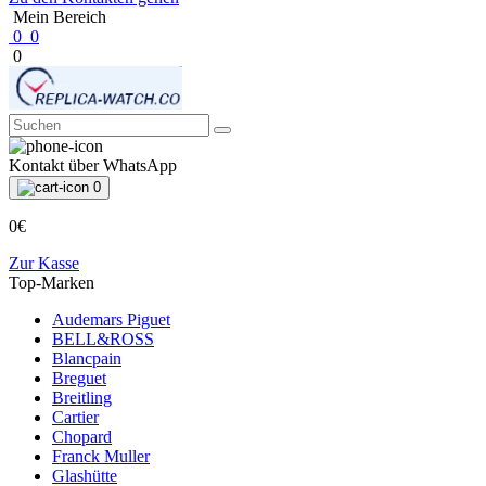
Mein Bereich
0
0
0
Kontakt über WhatsApp
0
0€
Zur Kasse
Top-Marken
Audemars Piguet
BELL&ROSS
Blancpain
Breguet
Breitling
Cartier
Chopard
Franck Muller
Glashütte