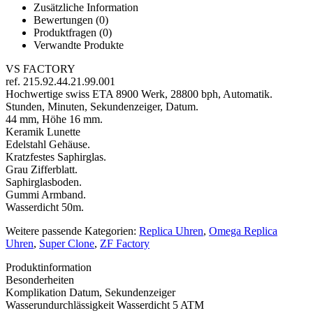
Zusätzliche Information
Bewertungen (0)
Produktfragen
(0)
Verwandte Produkte
VS FACTORY
ref. 215.92.44.21.99.001
Hochwertige swiss ETA 8900 Werk, 28800 bph, Automatik.
Stunden, Minuten, Sekundenzeiger, Datum.
44 mm, Höhe 16 mm.
Keramik Lunette
Edelstahl Gehäuse.
Kratzfestes Saphirglas.
Grau Zifferblatt.
Saphirglasboden.
Gummi Armband.
Wasserdicht 50m.
Weitere passende Kategorien:
Replica Uhren
,
Omega Replica
Uhren
,
Super Clone
,
ZF Factory
Produktinformation
Besonderheiten
Komplikation
Datum, Sekundenzeiger
Wasserundurchlässigkeit
Wasserdicht 5 ATM