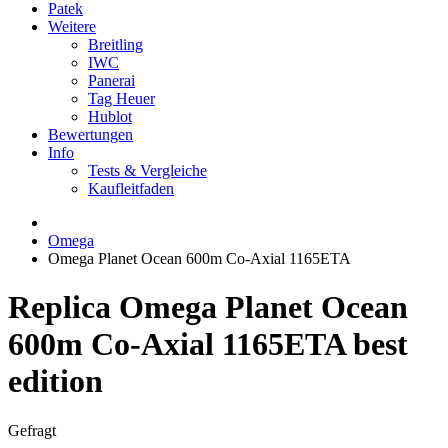
Patek
Weitere
Breitling
IWC
Panerai
Tag Heuer
Hublot
Bewertungen
Info
Tests & Vergleiche
Kaufleitfaden
Omega
Omega Planet Ocean 600m Co-Axial 1165ETA
Replica Omega Planet Ocean
600m Co-Axial 1165ETA best
edition
Gefragt