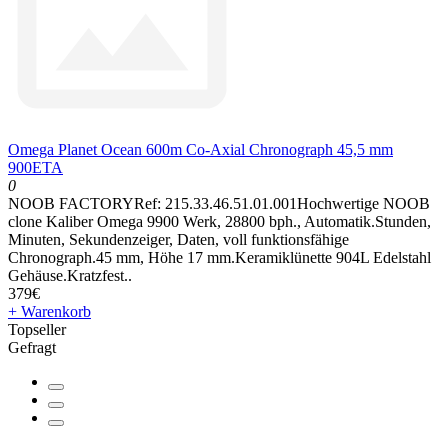
Omega Planet Ocean 600m Co-Axial Chronograph 45,5 mm
900ETA
0
NOOB FACTORYRef: 215.33.46.51.01.001Hochwertige NOOB
clone Kaliber Omega 9900 Werk, 28800 bph., Automatik.Stunden,
Minuten, Sekundenzeiger, Daten, voll funktionsfähige
Chronograph.45 mm, Höhe 17 mm.Keramiklünette 904L Edelstahl
Gehäuse.Kratzfest..
379€
+ Warenkorb
Topseller
Gefragt