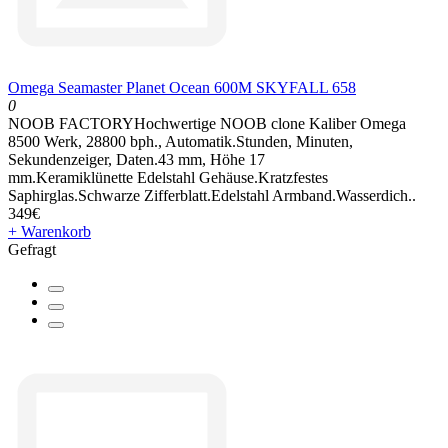
Omega Seamaster Planet Ocean 600M SKYFALL 658
0
NOOB FACTORYHochwertige NOOB clone Kaliber Omega
8500 Werk, 28800 bph., Automatik.Stunden, Minuten,
Sekundenzeiger, Daten.43 mm, Höhe 17
mm.Keramiklünette Edelstahl Gehäuse.Kratzfestes
Saphirglas.Schwarze Zifferblatt.Edelstahl Armband.Wasserdich..
349€
+ Warenkorb
Gefragt