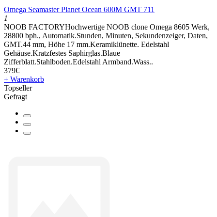
Omega Seamaster Planet Ocean 600M GMT 711
1
NOOB FACTORYHochwertige NOOB clone Omega 8605 Werk,
28800 bph., Automatik.Stunden, Minuten, Sekundenzeiger, Daten,
GMT.44 mm, Höhe 17 mm.Keramiklünette. Edelstahl
Gehäuse.Kratzfestes Saphirglas.Blaue
Zifferblatt.Stahlboden.Edelstahl Armband.Wass..
379€
+ Warenkorb
Topseller
Gefragt