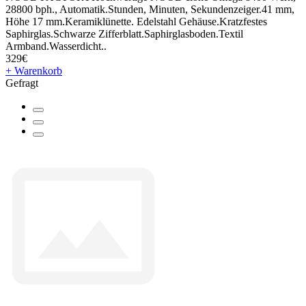
28800 bph., Automatik.Stunden, Minuten, Sekundenzeiger.41 mm,
Höhe 17 mm.Keramiklünette. Edelstahl Gehäuse.Kratzfestes
Saphirglas.Schwarze Zifferblatt.Saphirglasboden.Textil
Armband.Wasserdicht..
329€
+ Warenkorb
Gefragt