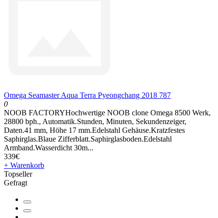
Omega Seamaster Aqua Terra Pyeongchang 2018 787
0
NOOB FACTORYHochwertige NOOB clone Omega 8500 Werk,
28800 bph., Automatik.Stunden, Minuten, Sekundenzeiger,
Daten.41 mm, Höhe 17 mm.Edelstahl Gehäuse.Kratzfestes
Saphirglas.Blaue Zifferblatt.Saphirglasboden.Edelstahl
Armband.Wasserdicht 30m...
339€
+ Warenkorb
Topseller
Gefragt