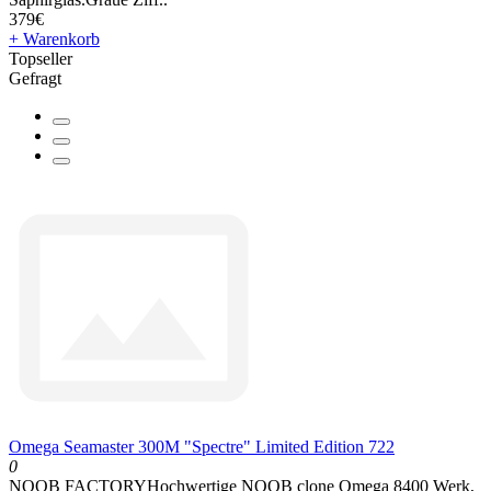
379€
+ Warenkorb
Topseller
Gefragt
Omega Seamaster 300M "Spectre" Limited Edition 722
0
NOOB FACTORYHochwertige NOOB clone Omega 8400 Werk,