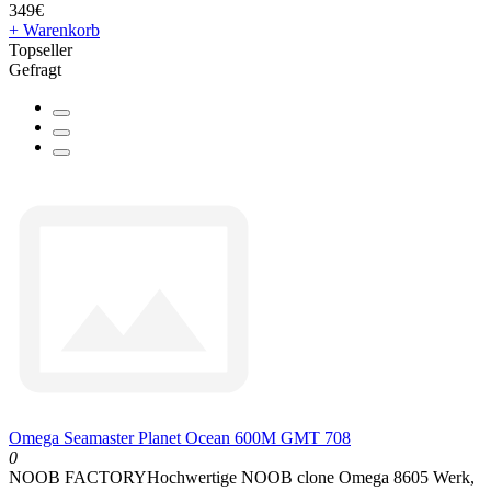
349€
+ Warenkorb
Topseller
Gefragt
Omega Seamaster Planet Ocean 600M GMT 708
0
NOOB FACTORYHochwertige NOOB clone Omega 8605 Werk,