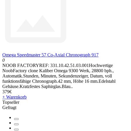
Omega Speedmaster 57 Co-Axial Chronograph 917
0
NOOB FACTORYREF: 331.10.42.51.03.001Hochwertige
NoobFactory clone Kaliber Omega 9300 Werk, 28800 bph.,
Automatik.Stunden, Minuten, Sekundenzeiger, Datum, voll
funktionsfähige Chronograph.42 mm, Höhe 16 mm.Edelstahl
Gehäuse.Kratzfestes Saphirglas.Blau..
379€
+ Warenkorb
Topseller
Gefragt