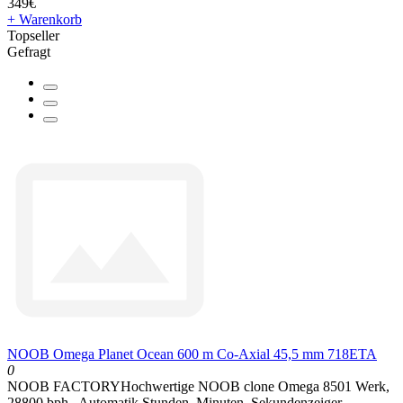
349€
+ Warenkorb
Topseller
Gefragt
NOOB Omega Planet Ocean 600 m Co-Axial 45,5 mm 718ETA
0
NOOB FACTORYHochwertige NOOB clone Omega 8501 Werk,
28800 bph., Automatik.Stunden, Minuten, Sekundenzeiger,