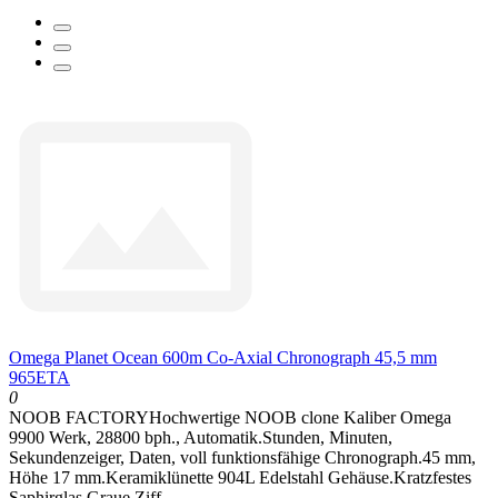
Omega Planet Ocean 600m Co-Axial Chronograph 45,5 mm
965ETA
0
NOOB FACTORYHochwertige NOOB clone Kaliber Omega
9900 Werk, 28800 bph., Automatik.Stunden, Minuten,
Sekundenzeiger, Daten, voll funktionsfähige Chronograph.45 mm,
Höhe 17 mm.Keramiklünette 904L Edelstahl Gehäuse.Kratzfestes
Saphirglas.Graue Ziff..