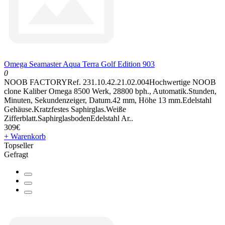
Omega Seamaster Aqua Terra Golf Edition 903
0
NOOB FACTORYRef. 231.10.42.21.02.004Hochwertige NOOB
clone Kaliber Omega 8500 Werk, 28800 bph., Automatik.Stunden,
Minuten, Sekundenzeiger, Datum.42 mm, Höhe 13 mm.Edelstahl
Gehäuse.Kratzfestes Saphirglas.Weiße
Zifferblatt.SaphirglasbodenEdelstahl Ar..
309€
+ Warenkorb
Topseller
Gefragt