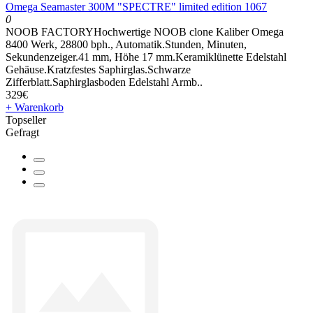
Omega Seamaster 300M "SPECTRE" limited edition 1067
0
NOOB FACTORYHochwertige NOOB clone Kaliber Omega
8400 Werk, 28800 bph., Automatik.Stunden, Minuten,
Sekundenzeiger.41 mm, Höhe 17 mm.Keramiklünette Edelstahl
Gehäuse.Kratzfestes Saphirglas.Schwarze
Zifferblatt.Saphirglasboden Edelstahl Armb..
329€
+ Warenkorb
Topseller
Gefragt