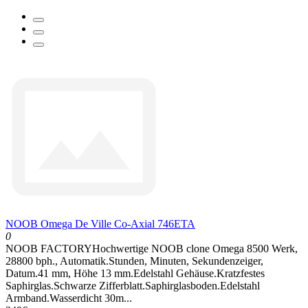
NOOB Omega De Ville Co-Axial 746ETA
0
NOOB FACTORYHochwertige NOOB clone Omega 8500 Werk,
28800 bph., Automatik.Stunden, Minuten, Sekundenzeiger,
Datum.41 mm, Höhe 13 mm.Edelstahl Gehäuse.Kratzfestes
Saphirglas.Schwarze Zifferblatt.Saphirglasboden.Edelstahl
Armband.Wasserdicht 30m...