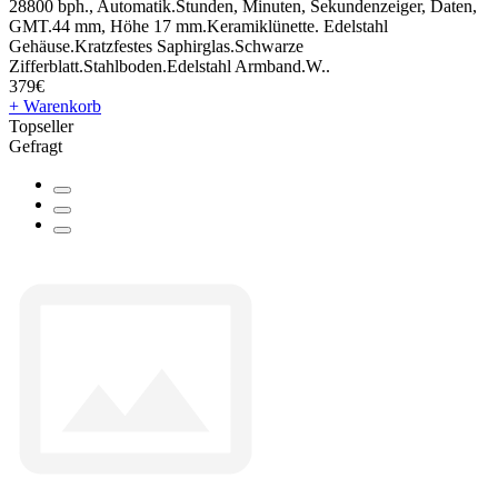
28800 bph., Automatik.Stunden, Minuten, Sekundenzeiger, Daten,
GMT.44 mm, Höhe 17 mm.Keramiklünette. Edelstahl
Gehäuse.Kratzfestes Saphirglas.Schwarze
Zifferblatt.Stahlboden.Edelstahl Armband.W..
379€
+ Warenkorb
Topseller
Gefragt