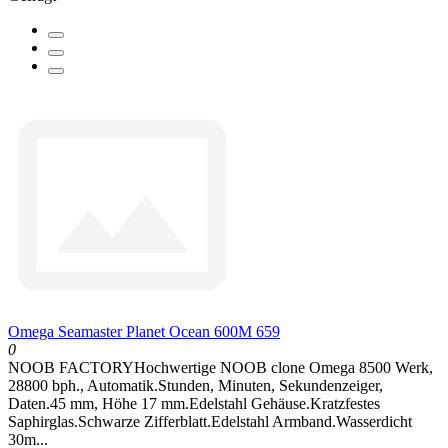
Omega Seamaster Planet Ocean 600M 659
0
NOOB FACTORYHochwertige NOOB clone Omega 8500 Werk,
28800 bph., Automatik.Stunden, Minuten, Sekundenzeiger,
Daten.45 mm, Höhe 17 mm.Edelstahl Gehäuse.Kratzfestes
Saphirglas.Schwarze Zifferblatt.Edelstahl Armband.Wasserdicht
30m...