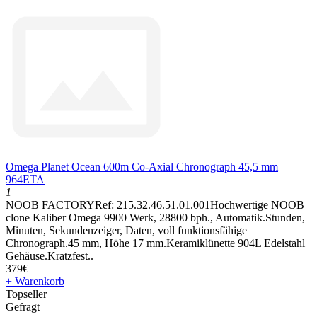
Omega Planet Ocean 600m Co-Axial Chronograph 45,5 mm
964ETA
1
NOOB FACTORYRef: 215.32.46.51.01.001Hochwertige NOOB
clone Kaliber Omega 9900 Werk, 28800 bph., Automatik.Stunden,
Minuten, Sekundenzeiger, Daten, voll funktionsfähige
Chronograph.45 mm, Höhe 17 mm.Keramiklünette 904L Edelstahl
Gehäuse.Kratzfest..
379€
+ Warenkorb
Topseller
Gefragt