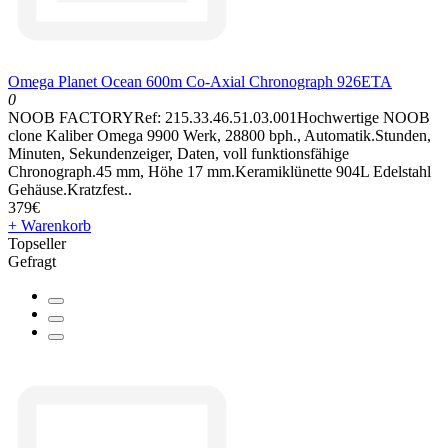
Omega Planet Ocean 600m Co-Axial Chronograph 926ETA
0
NOOB FACTORYRef: 215.33.46.51.03.001Hochwertige NOOB
clone Kaliber Omega 9900 Werk, 28800 bph., Automatik.Stunden,
Minuten, Sekundenzeiger, Daten, voll funktionsfähige
Chronograph.45 mm, Höhe 17 mm.Keramiklünette 904L Edelstahl
Gehäuse.Kratzfest..
379€
+ Warenkorb
Topseller
Gefragt