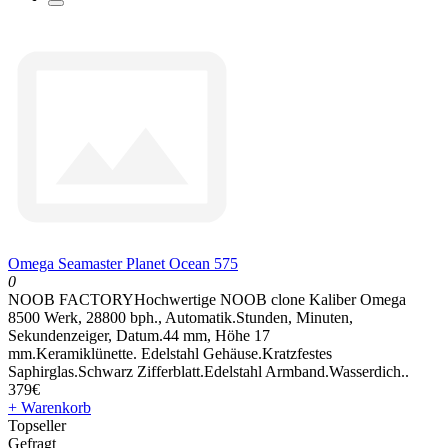
Omega Seamaster Planet Ocean 575
0
NOOB FACTORYHochwertige NOOB clone Kaliber Omega
8500 Werk, 28800 bph., Automatik.Stunden, Minuten,
Sekundenzeiger, Datum.44 mm, Höhe 17
mm.Keramiklünette. Edelstahl Gehäuse.Kratzfestes
Saphirglas.Schwarz Zifferblatt.Edelstahl Armband.Wasserdich..
379€
+ Warenkorb
Topseller
Gefragt