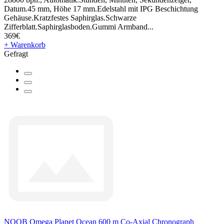
Datum.45 mm, Höhe 17 mm.Edelstahl mit IPG Beschichtung
Gehäuse.Kratzfestes Saphirglas.Schwarze
Zifferblatt.Saphirglasboden.Gummi Armband...
369€
+ Warenkorb
Gefragt
NOOB Omega Planet Ocean 600 m Co-Axial Chronograph