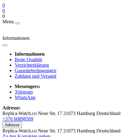
0
0
0
Menu
Informationen
Informationen
Beste Qualität
Verzichterklärung
Garantiebedingungen
Zahlung und Versand
Messengers:
Telegram
WhatsApp
Adresse:
Replica-Watch.co Neue Str. 17 21073 Hamburg Deutschland
+370 60898569
Adresse
Replica-Watch.co Neue Str. 17 21073 Hamburg Deutschland
Zu den Kontakten gehen