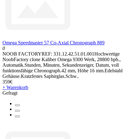
Omega Speedmaster 57 Co-Axial Chronograph 889
0
NOOB FACTORYREF: 331.12.42.51.01.001Hochwertige
NoobFactory clone Kaliber Omega 9300 Werk, 28800 bph.,
Automatik.Stunden, Minuten, Sekundenzeiger, Datum, voll
funktionsfähige Chronograph.42 mm, Höhe 16 mm.Edelstahl
Gehäuse.Kratzfestes Saphirglas.Schw..
359€
+ Warenkorb
Gefragt