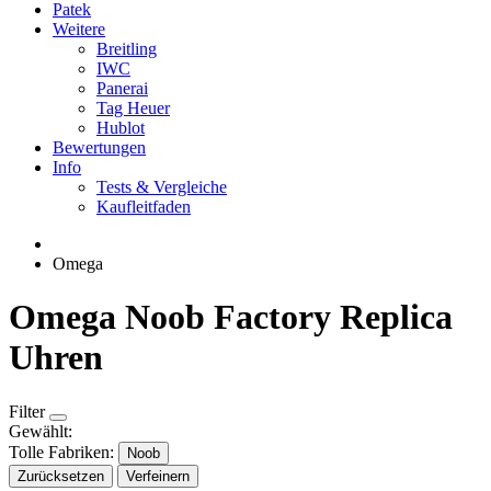
Patek
Weitere
Breitling
IWC
Panerai
Tag Heuer
Hublot
Bewertungen
Info
Tests & Vergleiche
Kaufleitfaden
Omega
Omega Noob Factory Replica
Uhren
Filter
Gewählt:
Tolle Fabriken:
Noob
Zurücksetzen
Verfeinern