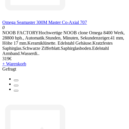
Omega Seamaster 300M Master Co-Axial 707
0
NOOB FACTORYHochwertige NOOB clone Omega 8400 Werk,
28800 bph., Automatik.Stunden, Minuten, Sekundenzeiger.41 mm,
Höhe 17 mm.Keramiklünette. Edelstahl Gehäuse.Kratzfestes
Saphirglas.Schwarze Zifferblatt.Saphirglasboden.Edelstahl
Armband.Wasserdi..
319€
+ Warenkorb
Gefragt