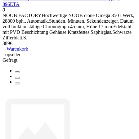
896ETA
0
NOOB FACTORYHochwertige NOOB clone Omega 8501 Werk,
28800 bph., Automatik.Stunden, Minuten, Sekundenzeiger, Datum,
voll funktionsfähige Chronograph.45 mm, Höhe 17 mm.Edelstahl
mit PVD Beschichtung Gehäuse.Kratzfestes Saphirglas.Schwarze
Zifferblatt.S..
389€
+ Warenkorb
Topseller
Gefragt