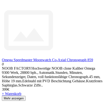
Omega Speedmaster Moonwatch Co-Axial Chronograph 859
0
NOOB FACTORYHochwertige NOOB clone Kaliber Omega
9300 Werk, 28800 bph., Automatik.Stunden, Minuten,
Sekundenzeiger, Daten, voll funktionsfähige Chronograph.45 mm,
Höhe 19 mm.Edelstahl mit PVD Beschichtung Gehäuse.Kratzfestes
Saphirglas.Schwarze Ziffe..
399€
+ Warenkorb
Mehr anzeigen