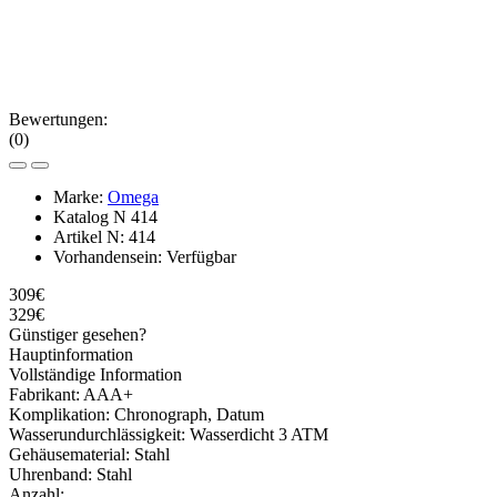
Bewertungen:
(0)
Marke:
Omega
Katalog N
414
Artikel N:
414
Vorhandensein:
Verfügbar
309€
329€
Günstiger gesehen?
Hauptinformation
Vollständige Information
Fabrikant:
AAA+
Komplikation:
Chronograph, Datum
Wasserundurchlässigkeit:
Wasserdicht 3 ATM
Gehäusematerial:
Stahl
Uhrenband:
Stahl
Anzahl: