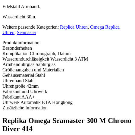
Edelstahl Armband.
Wasserdicht 30m.
Weitere passende Kategorien:
Replica Uhren
,
Omega Replica
Uhren
,
Seamaster
Produktinformation
Besonderheiten
Komplikation
Chronograph, Datum
Wasserundurchlässigkeit
Wasserdicht 3 ATM
Armbanduhrglas
Saphirglas
Größenangaben und Materialien
Gehäusematerial
Stahl
Uhrenband
Stahl
Uhrengröße
42mm
Fabrikant und Uhrwerk
Fabrikant
AAA+
Uhrwerk
Automatik ETA Hongkong
Zusätzliche Information
Replika Omega Seamaster 300 M Chrono
Diver 414