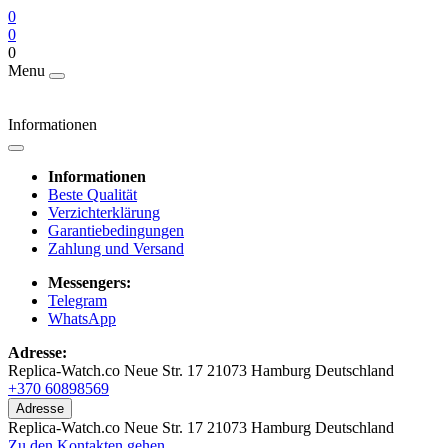
0
0
0
Menu
Informationen
Informationen
Beste Qualität
Verzichterklärung
Garantiebedingungen
Zahlung und Versand
Messengers:
Telegram
WhatsApp
Adresse:
Replica-Watch.co Neue Str. 17 21073 Hamburg Deutschland
+370 60898569
Adresse
Replica-Watch.co Neue Str. 17 21073 Hamburg Deutschland
Zu den Kontakten gehen