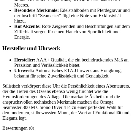
Meeres.
Besondere Merkmale:
Edelstahlboden mit Pferdegravur und
der Inschrift "Seamaster" fügt eine Note von Exklusivität
hinzu.
Rot Akzente:
Rote Zeigerenden und Beschriftungen auf dem
Zifferblatt sorgen für einen Hauch von Sportlichkeit und
Energie.
Hersteller und Uhrwerk
Hersteller:
AAA+ Qualität, die ein beeindruckendes Maß an
Präzision und Verlässlichkeit bietet.
Uhrwerk:
Automatisches ETA-Uhrwerk aus Hongkong,
bekannt für seine Zuverlässigkeit und Genauigkeit.
Stilistisch verkörpert diese Uhr die Persönlichkeit eines Abenteurers,
der die Tiefen des Ozeans ebenso wenig fürchtet wie die
Herausforderungen des Alltags. Die markante Ästhetik und die
anspruchsvollen technischen Merkmale machen die Omega
Seamaster 300 M Chrono Diver 414 zu einer perfekten Wahl für
den modernen, stilbewussten Mann, der Wert auf Funktionalität und
Eleganz legt.
Bewertungen (0)