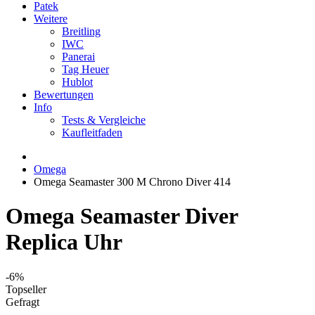
Patek
Weitere
Breitling
IWC
Panerai
Tag Heuer
Hublot
Bewertungen
Info
Tests & Vergleiche
Kaufleitfaden
Omega
Omega Seamaster 300 M Chrono Diver 414
Omega Seamaster Diver
Replica Uhr
-6%
Topseller
Gefragt