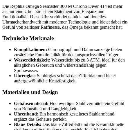
Die Replika Omega Seamaster 300 M Chrono Diver 414 ist mehr
als nur eine Uhr – sie ist ein Statement von Eleganz und
Funktionalität. Diese Uhr verbindet nahtlos traditionelles
Uhrmacherhandwerk mit moderner Technologie und bietet dabei ein
Gefühl von zeitloser Raffinesse, das Omega bekannt gemacht hat.
Technische Merkmale
Komplikationen:
Chronograph und Datumsanzeige bieten
zusätzliche Funktionalität für den anspruchsvollen Träger.
Wasserdichtigkeit:
Wasserdicht bis zu 3 ATM, ideal für den
alltäglichen Gebrauch und widerstandsfähig gegen
Spritzwasser.
Uhrenglas:
Saphirglas schützt das Zifferblatt und bietet
außergewöhnliche Kratzfestigkeit.
Materialien und Design
Gehäusematerial:
Hochwertiger Stahl vermittelt ein Gefühl
von Robustheit und Langlebigkeit.
Uhrenband:
Ein harmonisch gestaltetes Stahlarmband
ergänzt das Gehäuse perfekt.
Blaue Details:
Das blaue Zifferblatt und die Keramiklunette
strahlen maritime Eleganz aus, perfekt für Liebhaber des