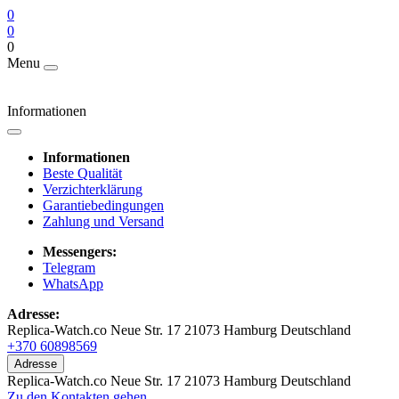
0
0
0
Menu
Informationen
Informationen
Beste Qualität
Verzichterklärung
Garantiebedingungen
Zahlung und Versand
Messengers:
Telegram
WhatsApp
Adresse:
Replica-Watch.co Neue Str. 17 21073 Hamburg Deutschland
+370 60898569
Adresse
Replica-Watch.co Neue Str. 17 21073 Hamburg Deutschland
Zu den Kontakten gehen