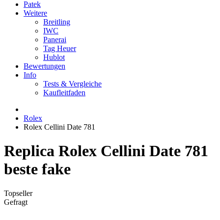
Patek
Weitere
Breitling
IWC
Panerai
Tag Heuer
Hublot
Bewertungen
Info
Tests & Vergleiche
Kaufleitfaden
Rolex
Rolex Cellini Date 781
Replica Rolex Cellini Date 781
beste fake
Topseller
Gefragt