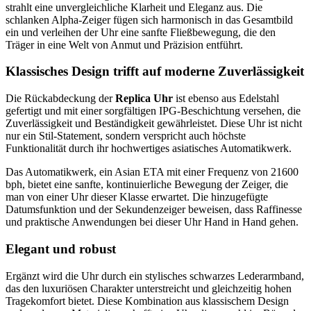
strahlt eine unvergleichliche Klarheit und Eleganz aus. Die
schlanken Alpha-Zeiger fügen sich harmonisch in das Gesamtbild
ein und verleihen der Uhr eine sanfte Fließbewegung, die den
Träger in eine Welt von Anmut und Präzision entführt.
Klassisches Design trifft auf moderne Zuverlässigkeit
Die Rückabdeckung der
Replica Uhr
ist ebenso aus Edelstahl
gefertigt und mit einer sorgfältigen IPG-Beschichtung versehen, die
Zuverlässigkeit und Beständigkeit gewährleistet. Diese Uhr ist nicht
nur ein Stil-Statement, sondern verspricht auch höchste
Funktionalität durch ihr hochwertiges asiatisches Automatikwerk.
Das Automatikwerk, ein Asian ETA mit einer Frequenz von 21600
bph, bietet eine sanfte, kontinuierliche Bewegung der Zeiger, die
man von einer Uhr dieser Klasse erwartet. Die hinzugefügte
Datumsfunktion und der Sekundenzeiger beweisen, dass Raffinesse
und praktische Anwendungen bei dieser Uhr Hand in Hand gehen.
Elegant und robust
Ergänzt wird die Uhr durch ein stylisches schwarzes Lederarmband,
das den luxuriösen Charakter unterstreicht und gleichzeitig hohen
Tragekomfort bietet. Diese Kombination aus klassischem Design