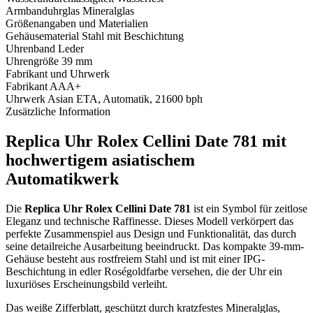
Armbanduhrglas
Mineralglas
Größenangaben und Materialien
Gehäusematerial
Stahl mit Beschichtung
Uhrenband
Leder
Uhrengröße
39 mm
Fabrikant und Uhrwerk
Fabrikant
AAA+
Uhrwerk
Asian ETA, Automatik, 21600 bph
Zusätzliche Information
Replica Uhr Rolex Cellini Date 781 mit
hochwertigem asiatischem
Automatikwerk
Die
Replica Uhr Rolex Cellini Date 781
ist ein Symbol für zeitlose
Eleganz und technische Raffinesse. Dieses Modell verkörpert das
perfekte Zusammenspiel aus Design und Funktionalität, das durch
seine detailreiche Ausarbeitung beeindruckt. Das kompakte 39-mm-
Gehäuse besteht aus rostfreiem Stahl und ist mit einer IPG-
Beschichtung in edler Roségoldfarbe versehen, die der Uhr ein
luxuriöses Erscheinungsbild verleiht.
Das weiße Zifferblatt, geschützt durch kratzfestes Mineralglas,