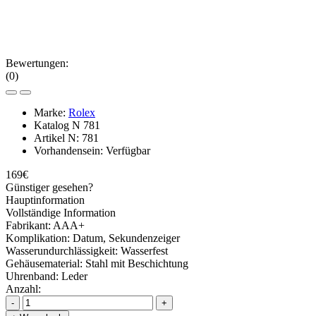
Bewertungen:
(0)
Marke:
Rolex
Katalog N
781
Artikel N:
781
Vorhandensein:
Verfügbar
169€
Günstiger gesehen?
Hauptinformation
Vollständige Information
Fabrikant:
AAA+
Komplikation:
Datum, Sekundenzeiger
Wasserundurchlässigkeit:
Wasserfest
Gehäusematerial:
Stahl mit Beschichtung
Uhrenband:
Leder
Anzahl:
-
+