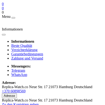
0
0
0
Menu
Informationen
Informationen
Beste Qualität
Verzichterklärung
Garantiebedingungen
Zahlung und Versand
Messengers:
Telegram
WhatsApp
Adresse:
Replica-Watch.co Neue Str. 17 21073 Hamburg Deutschland
+370 60898569
Adresse
Replica-Watch.co Neue Str. 17 21073 Hamburg Deutschland
Zu den Kontakten gehen