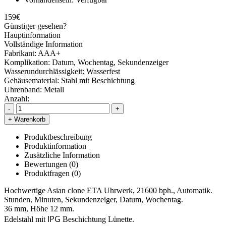
159€
Günstiger gesehen?
Hauptinformation
Vollständige Information
Fabrikant:
AAA+
Komplikation:
Datum, Wochentag, Sekundenzeiger
Wasserundurchlässigkeit:
Wasserfest
Gehäusematerial:
Stahl mit Beschichtung
Uhrenband:
Metall
Anzahl:
-
+
+ Warenkorb
Produktbeschreibung
Produktinformation
Zusätzliche Information
Bewertungen (0)
Produktfragen
(0)
Hochwertige Asian clone ETA Uhrwerk, 21600 bph., Automatik.
Stunden, Minuten, Sekundenzeiger, Datum, Wochentag.
36 mm, Höhe 12 mm.
IPG
Edelstahl mit
Beschichtung Lünette.