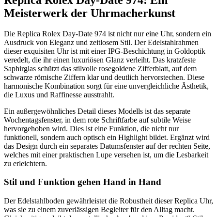
Meisterwerk der Uhrmacherkunst
Die Replica Rolex Day-Date 974 ist nicht nur eine Uhr, sondern ein
Ausdruck von Eleganz und zeitlosem Stil. Der Edelstahlrahmen
dieser exquisiten Uhr ist mit einer IPG-Beschichtung in Goldoptik
veredelt, die ihr einen luxuriösen Glanz verleiht. Das kratzfeste
Saphirglas schützt das stilvolle rosegoldene Zifferblatt, auf dem
schwarze römische Ziffern klar und deutlich hervorstechen. Diese
harmonische Kombination sorgt für eine unvergleichliche Ästhetik,
die Luxus und Raffinesse ausstrahlt.
Ein außergewöhnliches Detail dieses Modells ist das separate
Wochentagsfenster, in dem rote Schriftfarbe auf subtile Weise
hervorgehoben wird. Dies ist eine Funktion, die nicht nur
funktionell, sondern auch optisch ein Highlight bildet. Ergänzt wird
das Design durch ein separates Datumsfenster auf der rechten Seite,
welches mit einer praktischen Lupe versehen ist, um die Lesbarkeit
zu erleichtern.
Stil und Funktion gehen Hand in Hand
Der Edelstahlboden gewährleistet die Robustheit dieser Replica Uhr,
was sie zu einem zuverlässigen Begleiter für den Alltag macht.