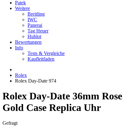
Patek
Weitere
Breitling
IWC
Panerai
Tag Heuer
Hublot
Bewertungen
Info
Tests & Vergleiche
Kaufleitfaden
Rolex
Rolex Day-Date 974
Rolex Day-Date 36mm Rose
Gold Case Replica Uhr
Gefragt