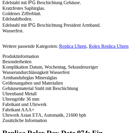
IPG
Edelstahl mit
Beschichtung Gehäuse.
Kratzfestes Saphirglas.
Goldenes Zifferblatt.
Edelstahlboden.
IPG
Edelstahl mit
Beschichtung President Armband.
Wasserfest.
Weitere passende Kategorien:
Replica Uhren
,
Rolex Replica Uhren
Produktinformation
Besonderheiten
Komplikation
Datum, Wochentag, Sekundenzeiger
Wasserundurchlässigkeit
Wasserfest
Armbanduhrglas
Mineralglas
Größenangaben und Materialien
Gehäusematerial
Stahl mit Beschichtung
Uhrenband
Metall
Uhrengröße
36 mm
Fabrikant und Uhrwerk
Fabrikant
AAA+
Uhrwerk
Asian ETA, Automatik, 21600 bph
Zusätzliche Information
Replica Rolex Day-Date 974: Ein