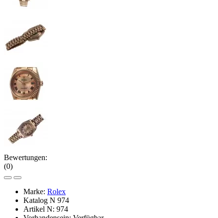
Bewertungen:
(0)
Marke:
Rolex
Katalog N
974
Artikel N:
974
Vorhandensein:
Verfügbar