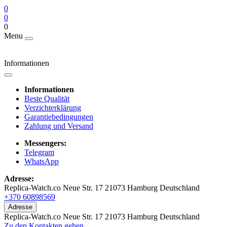
0
0
0
Menu
Informationen
Informationen
Beste Qualität
Verzichterklärung
Garantiebedingungen
Zahlung und Versand
Messengers:
Telegram
WhatsApp
Adresse:
Replica-Watch.co Neue Str. 17 21073 Hamburg Deutschland
+370 60898569
Adresse
Replica-Watch.co Neue Str. 17 21073 Hamburg Deutschland
Zu den Kontakten gehen