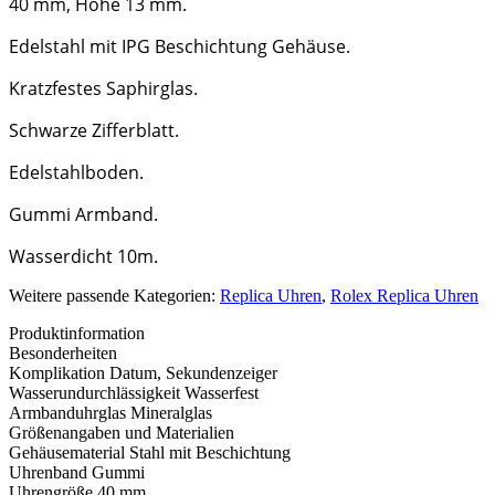
40 mm, Höhe 13 mm.
Edelstahl mit IPG Beschichtung Gehäuse.
Kratzfestes Saphirglas.
Schwarze Zifferblatt.
Edelstahlboden.
Gummi Armband.
Wasserdicht 10m.
Weitere passende Kategorien:
Replica Uhren
,
Rolex Replica Uhren
Produktinformation
Besonderheiten
Komplikation
Datum, Sekundenzeiger
Wasserundurchlässigkeit
Wasserfest
Armbanduhrglas
Mineralglas
Größenangaben und Materialien
Gehäusematerial
Stahl mit Beschichtung
Uhrenband
Gummi
Uhrengröße
40 mm