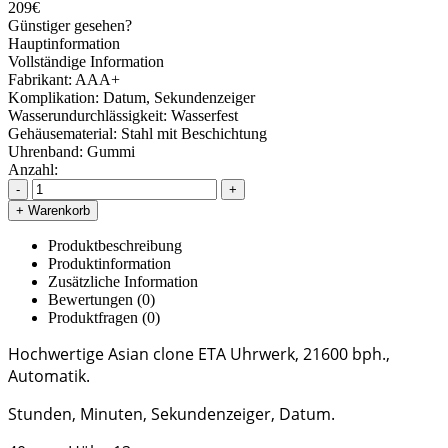
209€
Günstiger gesehen?
Hauptinformation
Vollständige Information
Fabrikant:
AAA+
Komplikation:
Datum, Sekundenzeiger
Wasserundurchlässigkeit:
Wasserfest
Gehäusematerial:
Stahl mit Beschichtung
Uhrenband:
Gummi
Anzahl:
-
+
+ Warenkorb
Produktbeschreibung
Produktinformation
Zusätzliche Information
Bewertungen (0)
Produktfragen
(0)
Hochwertige Asian clone ETA Uhrwerk, 21600 bph.,
Automatik.
Stunden, Minuten, Sekundenzeiger, Datum.