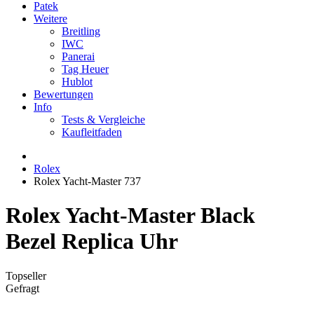
Patek
Weitere
Breitling
IWC
Panerai
Tag Heuer
Hublot
Bewertungen
Info
Tests & Vergleiche
Kaufleitfaden
Rolex
Rolex Yacht-Master 737
Rolex Yacht-Master Black
Bezel Replica Uhr
Topseller
Gefragt