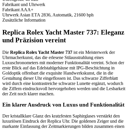
Fabrikant und Uhrwerk
Fabrikant
AAA+
Uhrwerk
Asian ETA 2836, Automatik, 21600 bph
Zusätzliche Information
Replica Rolex Yacht Master 737: Eleganz
und Präzision vereint
Die
Replica Rolex Yacht Master 737
ist ein Meisterwerk der
Uhrmacherkunst, das die erlesene Stilausstrahlung eines
Luxuschronometers mit moderner Funktionalität vereint. Schon der
erste Blick auf das Edelstahlgehäuse mit IPG-Beschichtung in
Goldoptik offenbart die exquisite Handwerkskunst, die in die
Gestaltung dieser Uhr eingeflossen ist. Das schwarze Zifferblatt
wird durch eine kontrastreiche schwarze Lunette ergänzt, wodurch
die Ziffern eindrucksvoll hervorgehoben werden und die Lesbarkeit
der Zeit noch klarer machen.
Ein klarer Ausdruck von Luxus und Funktionalität
Der kristallklare Glanz des kratzfesten Saphirglases verstärkt den
luxuriösen Eindruck der Replica Uhr. Die goldenen Zeiger und die
markante Einfassung der Zeitmarkierungen bilden zusammen einen