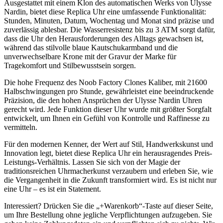
Ausgestattet mit einem Klon des automatischen Werks von Ulysse
Nardin, bietet diese Replica Uhr eine umfassende Funktionalität:
Stunden, Minuten, Datum, Wochentag und Monat sind präzise und
zuverlässig ablesbar. Die Wasserresistenz bis zu 3 ATM sorgt dafür,
dass die Uhr den Herausforderungen des Alltags gewachsen ist,
während das stilvolle blaue Kautschukarmband und die
unverwechselbare Krone mit der Gravur der Marke für
Tragekomfort und Stilbewusstsein sorgen.
Die hohe Frequenz des Noob Factory Clones Kaliber, mit 21600
Halbschwingungen pro Stunde, gewährleistet eine beeindruckende
Präzision, die den hohen Ansprüchen der Ulysse Nardin Uhren
gerecht wird. Jede Funktion dieser Uhr wurde mit größter Sorgfalt
entwickelt, um Ihnen ein Gefühl von Kontrolle und Raffinesse zu
vermitteln.
Für den modernen Kenner, der Wert auf Stil, Handwerkskunst und
Innovation legt, bietet diese Replica Uhr ein herausragendes Preis-
Leistungs-Verhältnis. Lassen Sie sich von der Magie der
traditionsreichen Uhrmacherkunst verzaubern und erleben Sie, wie
die Vergangenheit in die Zukunft transformiert wird. Es ist nicht nur
eine Uhr – es ist ein Statement.
Interessiert? Drücken Sie die „+Warenkorb“-Taste auf dieser Seite,
um Ihre Bestellung ohne jegliche Verpflichtungen aufzugeben. Sie