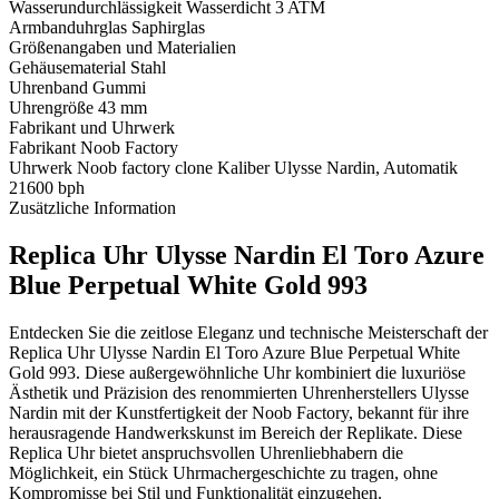
Wasserundurchlässigkeit
Wasserdicht 3 ATM
Armbanduhrglas
Saphirglas
Größenangaben und Materialien
Gehäusematerial
Stahl
Uhrenband
Gummi
Uhrengröße
43 mm
Fabrikant und Uhrwerk
Fabrikant
Noob Factory
Uhrwerk
Noob factory clone Kaliber Ulysse Nardin, Automatik
21600 bph
Zusätzliche Information
Replica Uhr Ulysse Nardin El Toro Azure
Blue Perpetual White Gold 993
Entdecken Sie die zeitlose Eleganz und technische Meisterschaft der
Replica Uhr Ulysse Nardin El Toro Azure Blue Perpetual White
Gold 993. Diese außergewöhnliche Uhr kombiniert die luxuriöse
Ästhetik und Präzision des renommierten Uhrenherstellers Ulysse
Nardin mit der Kunstfertigkeit der Noob Factory, bekannt für ihre
herausragende Handwerkskunst im Bereich der Replikate. Diese
Replica Uhr bietet anspruchsvollen Uhrenliebhabern die
Möglichkeit, ein Stück Uhrmachergeschichte zu tragen, ohne
Kompromisse bei Stil und Funktionalität einzugehen.