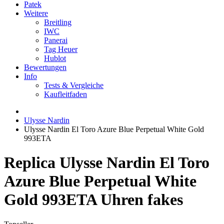
Patek
Weitere
Breitling
IWC
Panerai
Tag Heuer
Hublot
Bewertungen
Info
Tests & Vergleiche
Kaufleitfaden
Ulysse Nardin
Ulysse Nardin El Toro Azure Blue Perpetual White Gold
993ETA
Replica Ulysse Nardin El Toro
Azure Blue Perpetual White
Gold 993ETA Uhren fakes