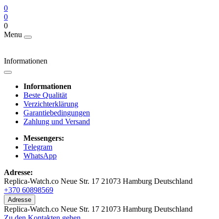
0
0
0
Menu
Informationen
Informationen
Beste Qualität
Verzichterklärung
Garantiebedingungen
Zahlung und Versand
Messengers:
Telegram
WhatsApp
Adresse:
Replica-Watch.co Neue Str. 17 21073 Hamburg Deutschland
+370 60898569
Adresse
Replica-Watch.co Neue Str. 17 21073 Hamburg Deutschland
Zu den Kontakten gehen