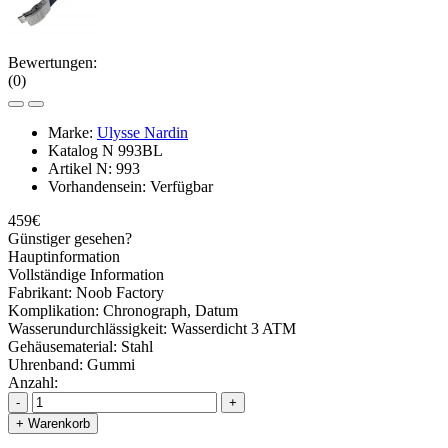
Bewertungen:
(0)
Marke:
Ulysse Nardin
Katalog N
993BL
Artikel N:
993
Vorhandensein:
Verfügbar
459€
Günstiger gesehen?
Hauptinformation
Vollständige Information
Fabrikant:
Noob Factory
Komplikation:
Chronograph, Datum
Wasserundurchlässigkeit:
Wasserdicht 3 ATM
Gehäusematerial:
Stahl
Uhrenband:
Gummi
Anzahl:
-
+
+ Warenkorb