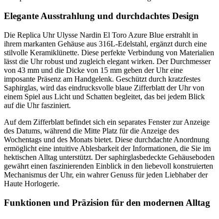
Elegante Ausstrahlung und durchdachtes Design
Die Replica Uhr Ulysse Nardin El Toro Azure Blue erstrahlt in
ihrem markanten Gehäuse aus 316L-Edelstahl, ergänzt durch eine
stilvolle Keramiklünette. Diese perfekte Verbindung von Materialien
lässt die Uhr robust und zugleich elegant wirken. Der Durchmesser
von 43 mm und die Dicke von 15 mm geben der Uhr eine
imposante Präsenz am Handgelenk. Geschützt durch kratzfestes
Saphirglas, wird das eindrucksvolle blaue Zifferblatt der Uhr von
einem Spiel aus Licht und Schatten begleitet, das bei jedem Blick
auf die Uhr fasziniert.
Auf dem Zifferblatt befindet sich ein separates Fenster zur Anzeige
des Datums, während die Mitte Platz für die Anzeige des
Wochentags und des Monats bietet. Diese durchdachte Anordnung
ermöglicht eine intuitive Ablesbarkeit der Informationen, die Sie im
hektischen Alltag unterstützt. Der saphirglasbedeckte Gehäuseboden
gewährt einen faszinierenden Einblick in den liebevoll konstruierten
Mechanismus der Uhr, ein wahrer Genuss für jeden Liebhaber der
Haute Horlogerie.
Funktionen und Präzision für den modernen Alltag