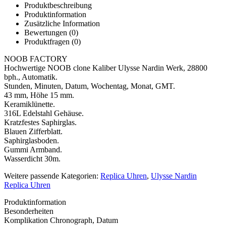
Produktbeschreibung
Produktinformation
Zusätzliche Information
Bewertungen (0)
Produktfragen
(0)
NOOB FACTORY
Hochwertige NOOB clone Kaliber Ulysse Nardin Werk, 28800
bph., Automatik.
Stunden, Minuten, Datum, Wochentag, Monat, GMT.
43 mm, Höhe 15 mm.
Keramiklünette.
316L Edelstahl Gehäuse.
Kratzfestes Saphirglas.
Blauen Zifferblatt.
Saphirglasboden.
Gummi Armband.
Wasserdicht 30m.
Weitere passende Kategorien:
Replica Uhren
,
Ulysse Nardin
Replica Uhren
Produktinformation
Besonderheiten
Komplikation
Chronograph, Datum