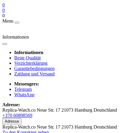
0
0
0
Menu
Informationen
Informationen
Beste Qualität
Verzichterklärung
Garantiebedingungen
Zahlung und Versand
Messengers:
Telegram
WhatsApp
Adresse:
Replica-Watch.co Neue Str. 17 21073 Hamburg Deutschland
+370 60898569
Adresse
Replica-Watch.co Neue Str. 17 21073 Hamburg Deutschland
Zu den Kontakten gehen