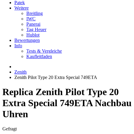
Patek
Weitere
Breitling
IWC
Panerai
Tag Heuer
Hublot
Bewertungen
Info
Tests & Vergleiche
Kaufleitfaden
Zenith
Zenith Pilot Type 20 Extra Special 749ETA
Replica Zenith Pilot Type 20
Extra Special 749ETA Nachbau
Uhren
Gefragt