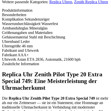
Weitere passende Kategorien:
Replica Uhren
,
Zenith Replica Uhren
Produktinformation
Besonderheiten
Komplikation
Sekundenzeiger
Wasserundurchlässigkeit
Wasserfest
Armbanduhrglas
Mineralglas
Größenangaben und Materialien
Gehäusematerial
Stahl mit Beschichtung
Uhrenband
Leder
Uhrengröße
46 mm
Fabrikant und Uhrwerk
Fabrikant
AAA+
Uhrwerk
Asian ETA 2836, Automatik, 21600 bph
Zusätzliche Information
Replica Uhr Zenith Pilot Type 20 Extra
Special 749: Eine Meisterleistung der
Uhrmacherkunst
Die
Replica Uhr Zenith Pilot Type 20 Extra Special 749
ist mehr
als nur ein Zeitmesser — sie ist ein Statement, eine Hommage an
traditionelle Uhrmacherkunst in Verbindung mit modernster