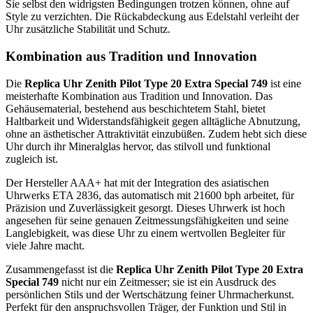
Sie selbst den widrigsten Bedingungen trotzen können, ohne auf
Style zu verzichten. Die Rückabdeckung aus Edelstahl verleiht der
Uhr zusätzliche Stabilität und Schutz.
Kombination aus Tradition und Innovation
Die
Replica Uhr Zenith Pilot Type 20 Extra Special 749
ist eine
meisterhafte Kombination aus Tradition und Innovation. Das
Gehäusematerial, bestehend aus beschichtetem Stahl, bietet
Haltbarkeit und Widerstandsfähigkeit gegen alltägliche Abnutzung,
ohne an ästhetischer Attraktivität einzubüßen. Zudem hebt sich diese
Uhr durch ihr Mineralglas hervor, das stilvoll und funktional
zugleich ist.
Der Hersteller AAA+ hat mit der Integration des asiatischen
Uhrwerks ETA 2836, das automatisch mit 21600 bph arbeitet, für
Präzision und Zuverlässigkeit gesorgt. Dieses Uhrwerk ist hoch
angesehen für seine genauen Zeitmessungsfähigkeiten und seine
Langlebigkeit, was diese Uhr zu einem wertvollen Begleiter für
viele Jahre macht.
Zusammengefasst ist die
Replica Uhr Zenith Pilot Type 20 Extra
Special 749
nicht nur ein Zeitmesser; sie ist ein Ausdruck des
persönlichen Stils und der Wertschätzung feiner Uhrmacherkunst.
Perfekt für den anspruchsvollen Träger, der Funktion und Stil in