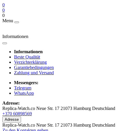
0
0
0
Menu
Informationen
Informationen
Beste Qualität
Verzichterklärung
Garantiebedingungen
Zahlung und Versand
Messengers:
Telegram
WhatsApp
Adresse:
Replica-Watch.co Neue Str. 17 21073 Hamburg Deutschland
+370 60898569
Adresse
Replica-Watch.co Neue Str. 17 21073 Hamburg Deutschland
Zu den Kontakten gehen