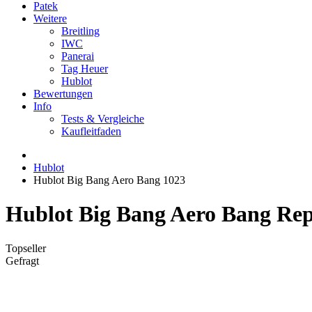
Patek
Weitere
Breitling
IWC
Panerai
Tag Heuer
Hublot
Bewertungen
Info
Tests & Vergleiche
Kaufleitfaden
Hublot
Hublot Big Bang Aero Bang 1023
Hublot Big Bang Aero Bang Rep
Topseller
Gefragt