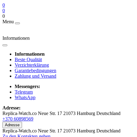
0
0
0
Menu
Informationen
Informationen
Beste Qualität
Verzichterklärung
Garantiebedingungen
Zahlung und Versand
Messengers:
Telegram
WhatsApp
Adresse:
Replica-Watch.co Neue Str. 17 21073 Hamburg Deutschland
+370 60898569
Adresse
Replica-Watch.co Neue Str. 17 21073 Hamburg Deutschland
Zu den Kontakten gehen