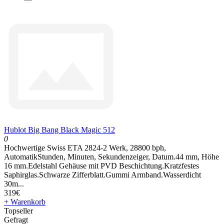
Hublot Big Bang Black Magic 512
0
Hochwertige Swiss ETA 2824-2 Werk, 28800 bph,
AutomatikStunden, Minuten, Sekundenzeiger, Datum.44 mm, Höhe
16 mm.Edelstahl Gehäuse mit PVD Beschichtung.Kratzfestes
Saphirglas.Schwarze Zifferblatt.Gummi Armband.Wasserdicht
30m...
319€
+ Warenkorb
Topseller
Gefragt