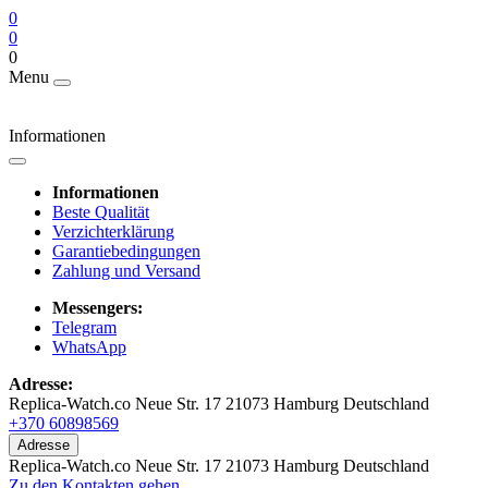
0
0
0
Menu
Informationen
Informationen
Beste Qualität
Verzichterklärung
Garantiebedingungen
Zahlung und Versand
Messengers:
Telegram
WhatsApp
Adresse:
Replica-Watch.co Neue Str. 17 21073 Hamburg Deutschland
+370 60898569
Adresse
Replica-Watch.co Neue Str. 17 21073 Hamburg Deutschland
Zu den Kontakten gehen