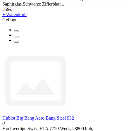
Saphirglas.Schwarze Zifferblatt...
359€
+ Warenkorb
Gefragt
Hublot Big Bang Aero Bang Steel 932
0
Hochwertige Swiss ETA 7750 Werk, 28800 bph,