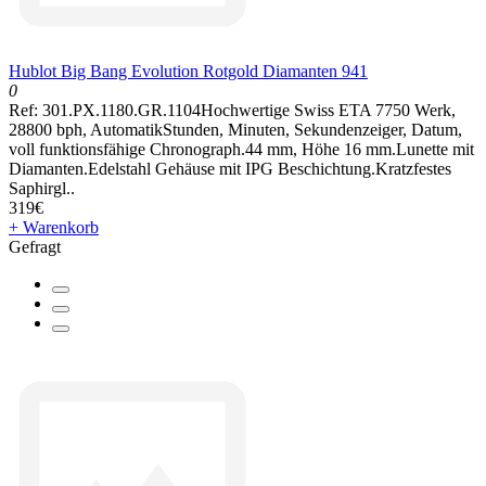
Hublot Big Bang Evolution Rotgold Diamanten 941
0
Ref: 301.PX.1180.GR.1104Hochwertige Swiss ETA 7750 Werk,
28800 bph, AutomatikStunden, Minuten, Sekundenzeiger, Datum,
voll funktionsfähige Chronograph.44 mm, Höhe 16 mm.Lunette mit
Diamanten.Edelstahl Gehäuse mit IPG Beschichtung.Kratzfestes
Saphirgl..
319€
+ Warenkorb
Gefragt