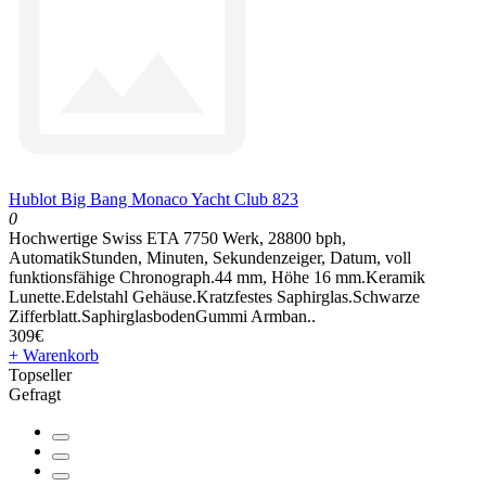
Hublot Big Bang Monaco Yacht Club 823
0
Hochwertige Swiss ETA 7750 Werk, 28800 bph,
AutomatikStunden, Minuten, Sekundenzeiger, Datum, voll
funktionsfähige Chronograph.44 mm, Höhe 16 mm.Keramik
Lunette.Edelstahl Gehäuse.Kratzfestes Saphirglas.Schwarze
Zifferblatt.SaphirglasbodenGummi Armban..
309€
+ Warenkorb
Topseller
Gefragt