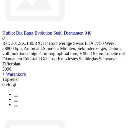
Hublot Big Bang Evolution Stahl Diamanten 940
0
Ref: 301.SX.130.RX.114Hochwertige Swiss ETA 7750 Werk,
28800 bph, AutomatikStunden, Minuten, Sekundenzeiger, Datum,
voll funktionsfähige Chronograph.44 mm, Höhe 16 mm.Lunette mit
Diamanten.Edelstahl Gehäuse.Kratzfestes Saphirglas.Schwarze
Zifferblatt..
309€
+ Warenkorb
Topseller
Gefragt