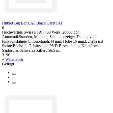
Hublot Big Bang All Black Carat 541
0
Hochwertige Swiss ETA 7750 Werk, 28800 bph,
AutomatikStunden, Minuten, Sekundenzeiger, Datum, voll
funktionsfähige Chronograph.44 mm, Höhe 16 mm.Lunette mit
Steine.Edelstahl Gehäuse mit PVD Beschichtung.Kratzfestes
Saphirglas.Schwarze Zifferblatt.Sap..
319€
+ Warenkorb
Gefragt