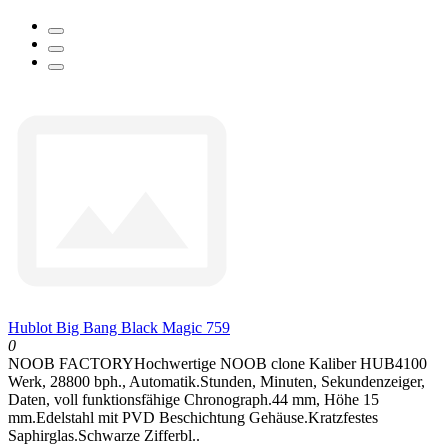
Hublot Big Bang Black Magic 759
0
NOOB FACTORYHochwertige NOOB clone Kaliber HUB4100
Werk, 28800 bph., Automatik.Stunden, Minuten, Sekundenzeiger,
Daten, voll funktionsfähige Chronograph.44 mm, Höhe 15
mm.Edelstahl mit PVD Beschichtung Gehäuse.Kratzfestes
Saphirglas.Schwarze Zifferbl..