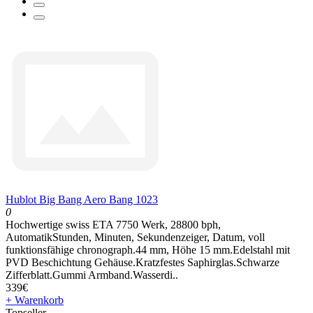
Hublot Big Bang Aero Bang 1023
0
Hochwertige swiss ETA 7750 Werk, 28800 bph,
AutomatikStunden, Minuten, Sekundenzeiger, Datum, voll
funktionsfähige chronograph.44 mm, Höhe 15 mm.Edelstahl mit
PVD Beschichtung Gehäuse.Kratzfestes Saphirglas.Schwarze
Zifferblatt.Gummi Armband.Wasserdi..
339€
+ Warenkorb
Topseller