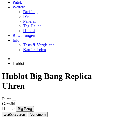
Patek
Weitere
Breitling
IWC
Panerai
Tag Heuer
Hublot
Bewertungen
Info
Tests & Vergleiche
Kaufleitfaden
Hublot
Hublot Big Bang Replica
Uhren
Filter
Gewählt:
Hublot:
Big Bang
Zurücksetzen
Verfeinern