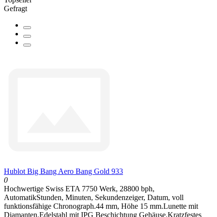
Gefragt
Hublot Big Bang Aero Bang Gold 933
0
Hochwertige Swiss ETA 7750 Werk, 28800 bph,
AutomatikStunden, Minuten, Sekundenzeiger, Datum, voll
funktionsfähige Chronograph.44 mm, Höhe 15 mm.Lunette mit
Diamanten.Edelstahl mit IPG Beschichtung Gehäuse.Kratzfestes