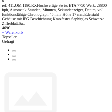
0
ref. 411.OM.1180.RXHochwertige Swiss ETA 7750 Werk, 28800
bph, Automatik.Stunden, Minuten, Sekundenzeiger, Datum, voll
funktionsfähige Chronograph.45 mm, Höhe 17 mm.Edelstahl
Gehäuse mit IPG Beschichtung.Kratzfestes Saphirglas.Schwarze
Zifferblatt.Sa..
469€
+ Warenkorb
Topseller
Gefragt