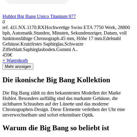
Hublot Big Bang Unico Titanium 977
0
ref. 411.NX.1170.RXHochwertige Swiss ETA 7750 Werk, 28800
bph, Automatik.Stunden, Minuten, Sekundenzeiger, Datum, voll
funktionsfähige Chronograph.45 mm, Höhe 17 mm.Edelstahl
Gehäuse.Kratzfestes Saphirglas.Schwarze
Zifferblatt.Saphirglasboden.Gummi A..
459€
+ Warenkorb
Mehr anzeigen
Die ikonische Big Bang Kollektion
Die Big Bang zählt zu den bekanntesten Modellen der Marke
Hublot. Besonders auffällig sind das markante Gehäuse, die
sichtbaren Schrauben auf der Lünette und das moderne
Chronographen-Design. Diese Elemente verleihen der Uhr eine
unverwechselbare und sofort erkennbare Optik.
Warum die Big Bang so beliebt ist