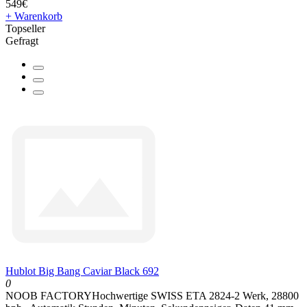
549€
+ Warenkorb
Topseller
Gefragt
Hublot Big Bang Caviar Black 692
0
NOOB FACTORYHochwertige SWISS ETA 2824-2 Werk, 28800