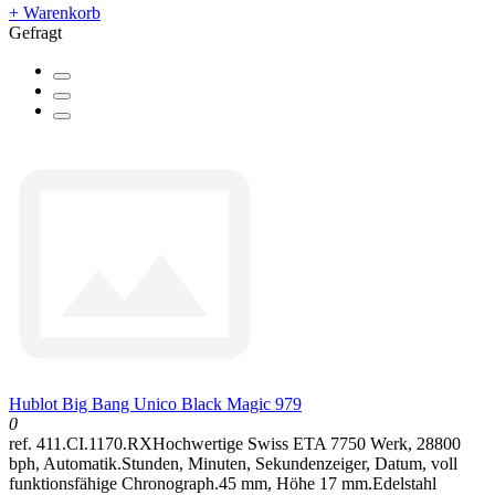
+ Warenkorb
Gefragt
Hublot Big Bang Unico Black Magic 979
0
ref. 411.CI.1170.RXHochwertige Swiss ETA 7750 Werk, 28800
bph, Automatik.Stunden, Minuten, Sekundenzeiger, Datum, voll
funktionsfähige Chronograph.45 mm, Höhe 17 mm.Edelstahl