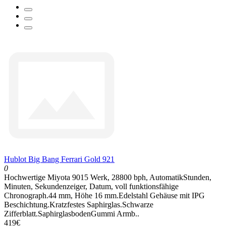
Hublot Big Bang Ferrari Gold 921
0
Hochwertige Miyota 9015 Werk, 28800 bph, AutomatikStunden,
Minuten, Sekundenzeiger, Datum, voll funktionsfähige
Chronograph.44 mm, Höhe 16 mm.Edelstahl Gehäuse mit IPG
Beschichtung.Kratzfestes Saphirglas.Schwarze
Zifferblatt.SaphirglasbodenGummi Armb..
419€