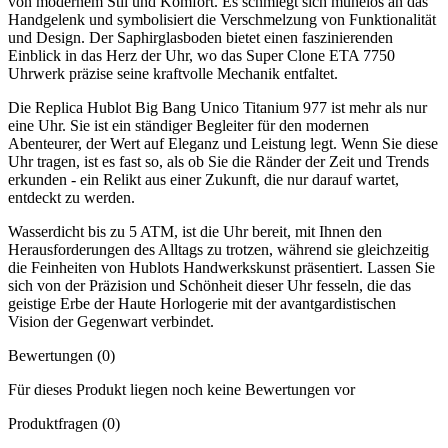
von modernem Stil und Komfort. Es schmiegt sich mühelos an das
Handgelenk und symbolisiert die Verschmelzung von Funktionalität
und Design. Der Saphirglasboden bietet einen faszinierenden
Einblick in das Herz der Uhr, wo das Super Clone ETA 7750
Uhrwerk präzise seine kraftvolle Mechanik entfaltet.
Die Replica Hublot Big Bang Unico Titanium 977 ist mehr als nur
eine Uhr. Sie ist ein ständiger Begleiter für den modernen
Abenteurer, der Wert auf Eleganz und Leistung legt. Wenn Sie diese
Uhr tragen, ist es fast so, als ob Sie die Ränder der Zeit und Trends
erkunden - ein Relikt aus einer Zukunft, die nur darauf wartet,
entdeckt zu werden.
Wasserdicht bis zu 5 ATM, ist die Uhr bereit, mit Ihnen den
Herausforderungen des Alltags zu trotzen, während sie gleichzeitig
die Feinheiten von Hublots Handwerkskunst präsentiert. Lassen Sie
sich von der Präzision und Schönheit dieser Uhr fesseln, die das
geistige Erbe der Haute Horlogerie mit der avantgardistischen
Vision der Gegenwart verbindet.
Bewertungen (0)
Für dieses Produkt liegen noch keine Bewertungen vor
Produktfragen
(0)