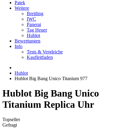
Patek
Weitere
Breitling
IWC
Panerai
Tag Heuer
Hublot
Bewertungen
Info
Tests & Vergleiche
Kaufleitfaden
Hublot
Hublot Big Bang Unico Titanium 977
Hublot Big Bang Unico
Titanium Replica Uhr
Topseller
Gefragt