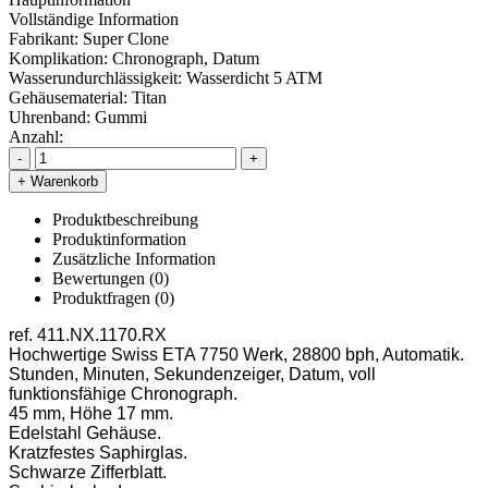
Vollständige Information
Fabrikant:
Super Clone
Komplikation:
Chronograph, Datum
Wasserundurchlässigkeit:
Wasserdicht 5 ATM
Gehäusematerial:
Titan
Uhrenband:
Gummi
Anzahl:
-
+
+ Warenkorb
Produktbeschreibung
Produktinformation
Zusätzliche Information
Bewertungen (0)
Produktfragen
(0)
ref. 411.NX.1170.RX
Hochwertige Swiss ETA 7750 Werk, 28800 bph, Automatik.
Stunden, Minuten, Sekundenzeiger, Datum, voll
funktionsfähige Chronograph.
45 mm, Höhe 17 mm.
Edelstahl Gehäuse.
Kratzfestes Saphirglas.
Schwarze Zifferblatt.