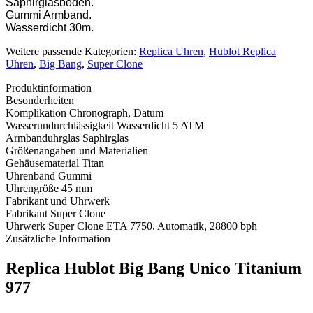
Saphirglasboden.
Gummi Armband.
Wasserdicht 30m.
Weitere passende Kategorien:
Replica Uhren
,
Hublot Replica
Uhren
,
Big Bang
,
Super Clone
Produktinformation
Besonderheiten
Komplikation
Chronograph, Datum
Wasserundurchlässigkeit
Wasserdicht 5 ATM
Armbanduhrglas
Saphirglas
Größenangaben und Materialien
Gehäusematerial
Titan
Uhrenband
Gummi
Uhrengröße
45 mm
Fabrikant und Uhrwerk
Fabrikant
Super Clone
Uhrwerk
Super Clone ETA 7750, Automatik, 28800 bph
Zusätzliche Information
Replica Hublot Big Bang Unico Titanium
977