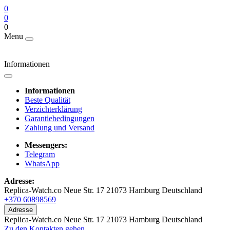
0
0
0
Menu
Informationen
Informationen
Beste Qualität
Verzichterklärung
Garantiebedingungen
Zahlung und Versand
Messengers:
Telegram
WhatsApp
Adresse:
Replica-Watch.co Neue Str. 17 21073 Hamburg Deutschland
+370 60898569
Adresse
Replica-Watch.co Neue Str. 17 21073 Hamburg Deutschland
Zu den Kontakten gehen