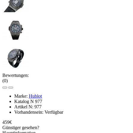
Bewertungen:
(0)
Marke:
Hublot
Katalog N
977
Artikel N:
977
Vorhandensein:
Verfügbar
459€
Günstiger gesehen?
Hauptinformation