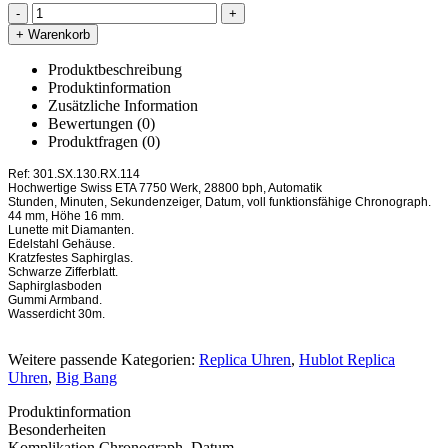
-
+
+ Warenkorb
Produktbeschreibung
Produktinformation
Zusätzliche Information
Bewertungen (0)
Produktfragen
(0)
Ref: 301.SX.130.RX.114
Hochwertige Swiss ETA 7750 Werk, 28800 bph, Automatik
Stunden, Minuten, Sekundenzeiger, Datum, voll funktionsfähige Chronograph.
44 mm, Höhe 16 mm.
Lunette mit Diamanten.
Edelstahl Gehäuse.
Kratzfestes Saphirglas.
Schwarze Zifferblatt.
Saphirglasboden
Gummi Armband.
Wasserdicht 30m.
Weitere passende Kategorien:
Replica Uhren
,
Hublot Replica
Uhren
,
Big Bang
Produktinformation
Besonderheiten
Komplikation
Chronograph, Datum