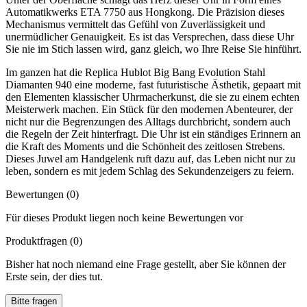
Automatikwerks ETA 7750 aus Hongkong. Die Präzision dieses
Mechanismus vermittelt das Gefühl von Zuverlässigkeit und
unermüdlicher Genauigkeit. Es ist das Versprechen, dass diese Uhr
Sie nie im Stich lassen wird, ganz gleich, wo Ihre Reise Sie hinführt.
Im ganzen hat die Replica Hublot Big Bang Evolution Stahl
Diamanten 940 eine moderne, fast futuristische Ästhetik, gepaart mit
den Elementen klassischer Uhrmacherkunst, die sie zu einem echten
Meisterwerk machen. Ein Stück für den modernen Abenteurer, der
nicht nur die Begrenzungen des Alltags durchbricht, sondern auch
die Regeln der Zeit hinterfragt. Die Uhr ist ein ständiges Erinnern an
die Kraft des Moments und die Schönheit des zeitlosen Strebens.
Dieses Juwel am Handgelenk ruft dazu auf, das Leben nicht nur zu
leben, sondern es mit jedem Schlag des Sekundenzeigers zu feiern.
Bewertungen (0)
Für dieses Produkt liegen noch keine Bewertungen vor
Produktfragen
(0)
Bisher hat noch niemand eine Frage gestellt, aber Sie können der
Erste sein, der dies tut.
Bitte fragen