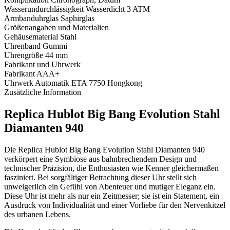
Wasserundurchlässigkeit
Wasserdicht 3 ATM
Armbanduhrglas
Saphirglas
Größenangaben und Materialien
Gehäusematerial
Stahl
Uhrenband
Gummi
Uhrengröße
44 mm
Fabrikant und Uhrwerk
Fabrikant
AAA+
Uhrwerk
Automatik ETA 7750 Hongkong
Zusätzliche Information
Replica Hublot Big Bang Evolution Stahl
Diamanten 940
Die Replica Hublot Big Bang Evolution Stahl Diamanten 940
verkörpert eine Symbiose aus bahnbrechendem Design und
technischer Präzision, die Enthusiasten wie Kenner gleichermaßen
fasziniert. Bei sorgfältiger Betrachtung dieser Uhr stellt sich
unweigerlich ein Gefühl von Abenteuer und mutiger Eleganz ein.
Diese Uhr ist mehr als nur ein Zeitmesser; sie ist ein Statement, ein
Ausdruck von Individualität und einer Vorliebe für den Nervenkitzel
des urbanen Lebens.