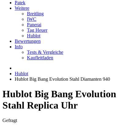
Patek
Weitere
Breitling
IWC
Panerai
Tag Heuer
Hublot
Bewertungen
Info
Tests & Vergleiche
Kaufleitfaden
Hublot
Hublot Big Bang Evolution Stahl Diamanten 940
Hublot Big Bang Evolution
Stahl Replica Uhr
Gefragt