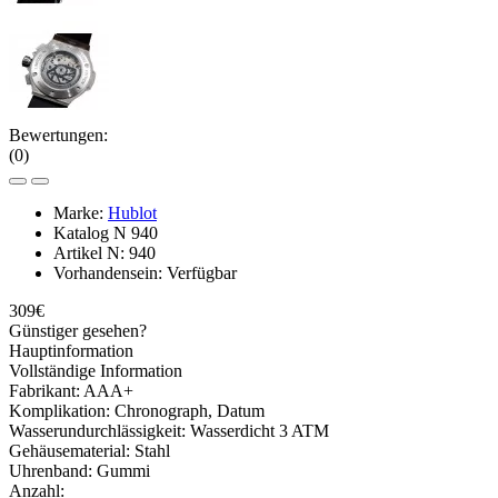
Bewertungen:
(0)
Marke:
Hublot
Katalog N
940
Artikel N:
940
Vorhandensein:
Verfügbar
309€
Günstiger gesehen?
Hauptinformation
Vollständige Information
Fabrikant:
AAA+
Komplikation:
Chronograph, Datum
Wasserundurchlässigkeit:
Wasserdicht 3 ATM
Gehäusematerial:
Stahl
Uhrenband:
Gummi
Anzahl: