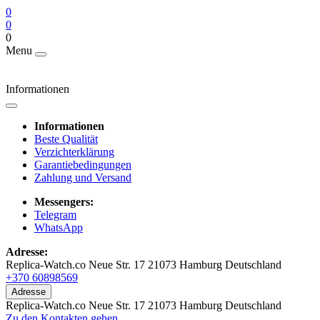
0
0
0
Menu
Informationen
Informationen
Beste Qualität
Verzichterklärung
Garantiebedingungen
Zahlung und Versand
Messengers:
Telegram
WhatsApp
Adresse:
Replica-Watch.co Neue Str. 17 21073 Hamburg Deutschland
+370 60898569
Adresse
Replica-Watch.co Neue Str. 17 21073 Hamburg Deutschland
Zu den Kontakten gehen