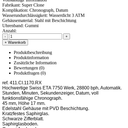
Fabrikant:
Super Clone
Komplikation:
Chronograph, Datum
Wasserundurchlässigkeit:
Wasserdicht 3 ATM
Gehäusematerial:
Stahl mit Beschichtung
Uhrenband:
Gummi
Anzahl:
-
+
+ Warenkorb
Produktbeschreibung
Produktinformation
Zusätzliche Information
Bewertungen (0)
Produktfragen
(0)
ref. 411.CI.1170.RX
Hochwertige Swiss ETA 7750 Werk, 28800 bph, Automatik.
Stunden, Minuten, Sekundenzeiger, Datum, voll
funktionsfähige Chronograph.
45 mm, Höhe 17 mm.
Edelstahl Gehäuse mit PVD Beschichtung.
Kratzfestes Saphirglas.
Schwarze Zifferblatt.
Saphirglasboden.