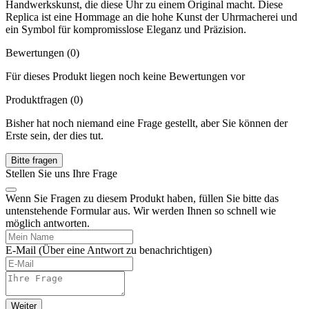
Handwerkskunst, die diese Uhr zu einem Original macht. Diese
Replica ist eine Hommage an die hohe Kunst der Uhrmacherei und
ein Symbol für kompromisslose Eleganz und Präzision.
Bewertungen (0)
Für dieses Produkt liegen noch keine Bewertungen vor
Produktfragen
(0)
Bisher hat noch niemand eine Frage gestellt, aber Sie können der
Erste sein, der dies tut.
Bitte fragen
Stellen Sie uns Ihre Frage
Wenn Sie Fragen zu diesem Produkt haben, füllen Sie bitte das
untenstehende Formular aus. Wir werden Ihnen so schnell wie
möglich antworten.
E-Mail
(Über eine Antwort zu benachrichtigen)
Weiter