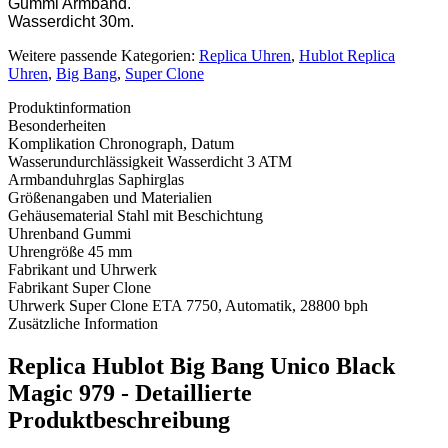
Gummi Armband.
Wasserdicht 30m.
Weitere passende Kategorien:
Replica Uhren
,
Hublot Replica
Uhren
,
Big Bang
,
Super Clone
Produktinformation
Besonderheiten
Komplikation
Chronograph, Datum
Wasserundurchlässigkeit
Wasserdicht 3 ATM
Armbanduhrglas
Saphirglas
Größenangaben und Materialien
Gehäusematerial
Stahl mit Beschichtung
Uhrenband
Gummi
Uhrengröße
45 mm
Fabrikant und Uhrwerk
Fabrikant
Super Clone
Uhrwerk
Super Clone ETA 7750, Automatik, 28800 bph
Zusätzliche Information
Replica Hublot Big Bang Unico Black
Magic 979 - Detaillierte
Produktbeschreibung