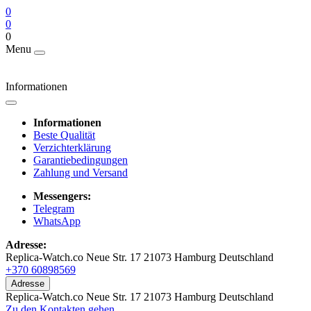
0
0
0
Menu
Informationen
Informationen
Beste Qualität
Verzichterklärung
Garantiebedingungen
Zahlung und Versand
Messengers:
Telegram
WhatsApp
Adresse:
Replica-Watch.co Neue Str. 17 21073 Hamburg Deutschland
+370 60898569
Adresse
Replica-Watch.co Neue Str. 17 21073 Hamburg Deutschland
Zu den Kontakten gehen