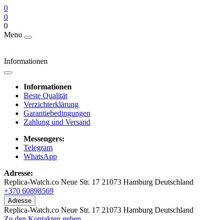
0
0
0
Menu
Informationen
Informationen
Beste Qualität
Verzichterklärung
Garantiebedingungen
Zahlung und Versand
Messengers:
Telegram
WhatsApp
Adresse:
Replica-Watch.co Neue Str. 17 21073 Hamburg Deutschland
+370 60898569
Adresse
Replica-Watch.co Neue Str. 17 21073 Hamburg Deutschland
Zu den Kontakten gehen