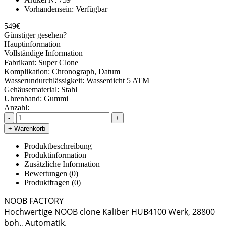
Vorhandensein:
Verfügbar
549€
Günstiger gesehen?
Hauptinformation
Vollständige Information
Fabrikant:
Super Clone
Komplikation:
Chronograph, Datum
Wasserundurchlässigkeit:
Wasserdicht 5 ATM
Gehäusematerial:
Stahl
Uhrenband:
Gummi
Anzahl:
-
+
+ Warenkorb
Produktbeschreibung
Produktinformation
Zusätzliche Information
Bewertungen (0)
Produktfragen
(0)
NOOB FACTORY
Hochwertige NOOB clone Kaliber HUB4100 Werk, 28800
bph., Automatik.