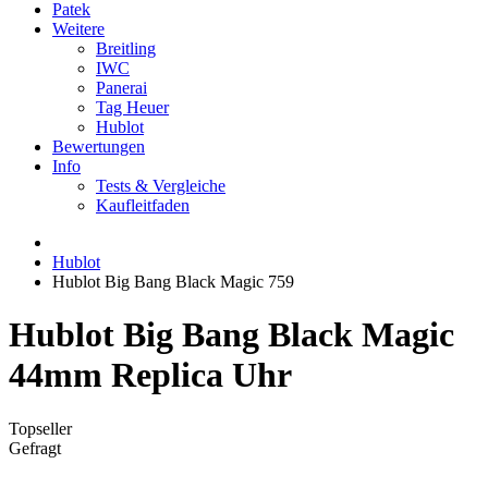
Patek
Weitere
Breitling
IWC
Panerai
Tag Heuer
Hublot
Bewertungen
Info
Tests & Vergleiche
Kaufleitfaden
Hublot
Hublot Big Bang Black Magic 759
Hublot Big Bang Black Magic
44mm Replica Uhr
Topseller
Gefragt