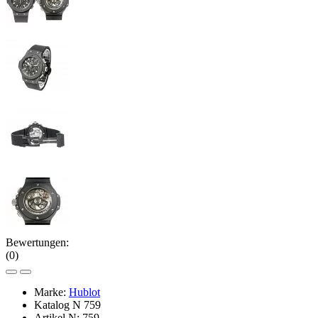
Bewertungen:
(0)
Marke:
Hublot
Katalog N
759
Artikel N:
759