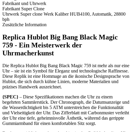
Fabrikant und Uhrwerk
Fabrikant
Super Clone
Uhrwerk
Super clone Werk Kaliber HUB4100, Automatik, 28800
bph
Zusätzliche Information
Replica Hublot Big Bang Black Magic
759 - Ein Meisterwerk der
Uhrmacherkunst
Die Replica Hublot Big Bang Black Magic 759 ist mehr als nur eine
Uhr – sie ist ein Symbol für Eleganz und technologische Raffinesse.
Diese Replik ist eine Hommage an die ikonische Designsprache von
Hublot, die sich durch kühne Linien, moderne Materialien und
präzises Handwerk auszeichnet.
{SPEC}
– Diese Spezifikationen machen die Uhr zu einem
begehrten Sammlerstück. Der Chronograph, die Datumsanzeige und
die Wasserdichtigkeit bis 5 ATM unterstreichen die Funktionalität
und Vielseitigkeit der Uhr. Das Zifferblatt mit Carbonmuster verleiht
der Uhr eine tiefe, geheimnisvolle Ästhetik, während das gerippte
Gummiarmband für einen komfortablen Sitz sorgt.