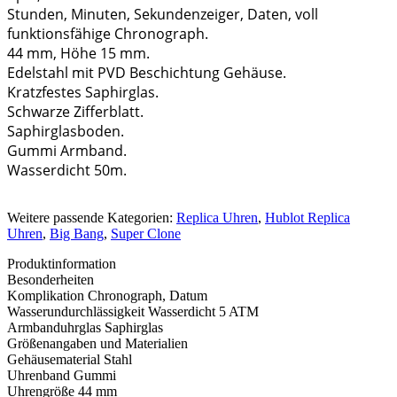
Stunden, Minuten, Sekundenzeiger, Daten, voll
funktionsfähige Chronograph.
44 mm, Höhe 15 mm.
Edelstahl mit PVD Beschichtung Gehäuse.
Kratzfestes Saphirglas.
Schwarze Zifferblatt.
Saphirglasboden.
Gummi Armband.
Wasserdicht 50m.
Weitere passende Kategorien:
Replica Uhren
,
Hublot Replica
Uhren
,
Big Bang
,
Super Clone
Produktinformation
Besonderheiten
Komplikation
Chronograph, Datum
Wasserundurchlässigkeit
Wasserdicht 5 ATM
Armbanduhrglas
Saphirglas
Größenangaben und Materialien
Gehäusematerial
Stahl
Uhrenband
Gummi
Uhrengröße
44 mm