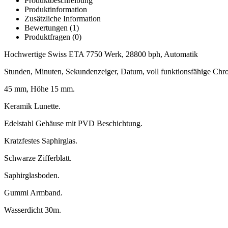
Produktbeschreibung
Produktinformation
Zusätzliche Information
Bewertungen (1)
Produktfragen
(0)
Hochwertige Swiss ETA 7750 Werk, 28800 bph, Automatik
Stunden, Minuten, Sekundenzeiger, Datum, voll funktionsfähige Chr
45 mm, Höhe 15 mm.
Keramik Lunette.
Edelstahl Gehäuse mit PVD Beschichtung.
Kratzfestes Saphirglas.
Schwarze Zifferblatt.
Saphirglasboden.
Gummi Armband.
Wasserdicht 30m.