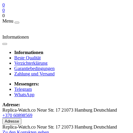
0
0
0
Menu
Informationen
Informationen
Beste Qualität
Verzichterklärung
Garantiebedingungen
Zahlung und Versand
Messengers:
Telegram
WhatsApp
Adresse:
Replica-Watch.co Neue Str. 17 21073 Hamburg Deutschland
+370 60898569
Adresse
Replica-Watch.co Neue Str. 17 21073 Hamburg Deutschland
Zu den Kontakten gehen