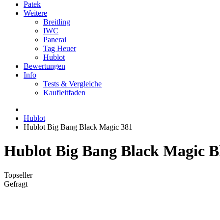
Patek
Weitere
Breitling
IWC
Panerai
Tag Heuer
Hublot
Bewertungen
Info
Tests & Vergleiche
Kaufleitfaden
Hublot
Hublot Big Bang Black Magic 381
Hublot Big Bang Black Magic B
Topseller
Gefragt