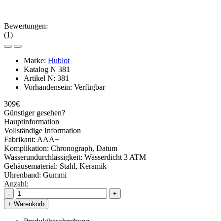
Bewertungen:
(1)
Marke:
Hublot
Katalog N
381
Artikel N:
381
Vorhandensein:
Verfügbar
309€
Günstiger gesehen?
Hauptinformation
Vollständige Information
Fabrikant:
AAA+
Komplikation:
Chronograph, Datum
Wasserundurchlässigkeit:
Wasserdicht 3 ATM
Gehäusematerial:
Stahl, Keramik
Uhrenband:
Gummi
Anzahl:
-
+
+ Warenkorb