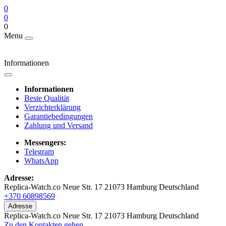
0
0
0
Menu
Informationen
Informationen
Beste Qualität
Verzichterklärung
Garantiebedingungen
Zahlung und Versand
Messengers:
Telegram
WhatsApp
Adresse:
Replica-Watch.co Neue Str. 17 21073 Hamburg Deutschland
+370 60898569
Adresse
Replica-Watch.co Neue Str. 17 21073 Hamburg Deutschland
Zu den Kontakten gehen