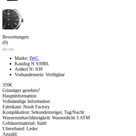
Bewertungen:
(0)
Marke:
IWC
Katalog N
939BL
Artikel N:
939
Vorhandensein:
Verfügbar
359€
Günstiger gesehen?
Hauptinformation
Vollständige Information
Fabrikant:
Noob Factory
Komplikation:
Sekundenzeiger, Tag/Nacht
Wasserundurchlässigkeit:
Wasserdicht 3 ATM
Gehäusematerial:
Stahl
Uhrenband:
Leder
Anzahl: