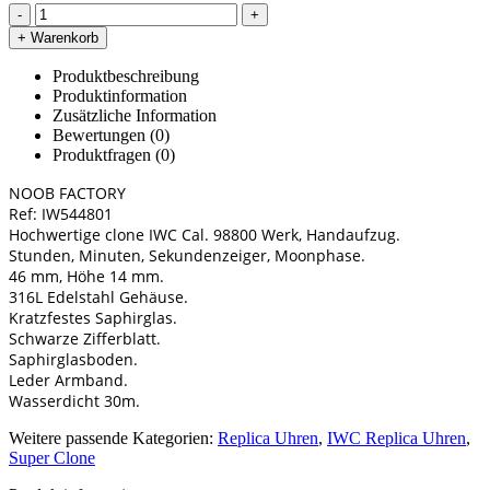
-
+
+ Warenkorb
Produktbeschreibung
Produktinformation
Zusätzliche Information
Bewertungen (0)
Produktfragen
(0)
NOOB FACTORY
Ref: IW544801
Hochwertige clone IWC Cal. 98800 Werk, Handaufzug.
Stunden, Minuten, Sekundenzeiger, Moonphase.
46 mm, Höhe 14 mm.
316L Edelstahl Gehäuse.
Kratzfestes Saphirglas.
Schwarze Zifferblatt.
Saphirglasboden.
Leder Armband.
Wasserdicht 30m.
Weitere passende Kategorien:
Replica Uhren
,
IWC Replica Uhren
,
Super Clone