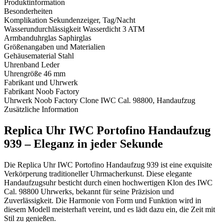
Produktinformation
Besonderheiten
Komplikation
Sekundenzeiger, Tag/Nacht
Wasserundurchlässigkeit
Wasserdicht 3 ATM
Armbanduhrglas
Saphirglas
Größenangaben und Materialien
Gehäusematerial
Stahl
Uhrenband
Leder
Uhrengröße
46 mm
Fabrikant und Uhrwerk
Fabrikant
Noob Factory
Uhrwerk
Noob Factory Clone IWC Cal. 98800, Handaufzug
Zusätzliche Information
Replica Uhr IWC Portofino Handaufzug
939 – Eleganz in jeder Sekunde
Die Replica Uhr IWC Portofino Handaufzug 939 ist eine exquisite
Verkörperung traditioneller Uhrmacherkunst. Diese elegante
Handaufzugsuhr besticht durch einen hochwertigen Klon des IWC
Cal. 98800 Uhrwerks, bekannt für seine Präzision und
Zuverlässigkeit. Die Harmonie von Form und Funktion wird in
diesem Modell meisterhaft vereint, und es lädt dazu ein, die Zeit mit
Stil zu genießen.