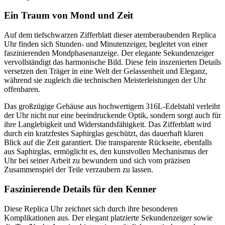
Ein Traum von Mond und Zeit
Auf dem tiefschwarzen Zifferblatt dieser atemberaubenden Replica
Uhr finden sich Stunden- und Minutenzeiger, begleitet von einer
faszinierenden Mondphasenanzeige. Der elegante Sekundenzeiger
vervollständigt das harmonische Bild. Diese fein inszenierten Details
versetzen den Träger in eine Welt der Gelassenheit und Eleganz,
während sie zugleich die technischen Meisterleistungen der Uhr
offenbaren.
Das großzügige Gehäuse aus hochwertigem 316L-Edelstahl verleiht
der Uhr nicht nur eine beeindruckende Optik, sondern sorgt auch für
ihre Langlebigkeit und Widerstandsfähigkeit. Das Zifferblatt wird
durch ein kratzfestes Saphirglas geschützt, das dauerhaft klaren
Blick auf die Zeit garantiert. Die transparente Rückseite, ebenfalls
aus Saphirglas, ermöglicht es, den kunstvollen Mechanismus der
Uhr bei seiner Arbeit zu bewundern und sich vom präzisen
Zusammenspiel der Teile verzaubern zu lassen.
Faszinierende Details für den Kenner
Diese Replica Uhr zeichnet sich durch ihre besonderen
Komplikationen aus. Der elegant platzierte Sekundenzeiger sowie