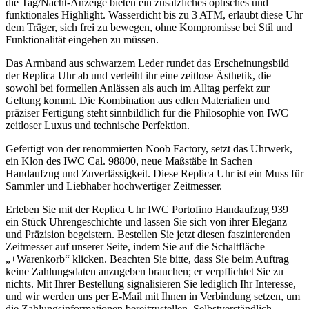
die Tag/Nacht-Anzeige bieten ein zusätzliches optisches und
funktionales Highlight. Wasserdicht bis zu 3 ATM, erlaubt diese Uhr
dem Träger, sich frei zu bewegen, ohne Kompromisse bei Stil und
Funktionalität eingehen zu müssen.
Das Armband aus schwarzem Leder rundet das Erscheinungsbild
der Replica Uhr ab und verleiht ihr eine zeitlose Ästhetik, die
sowohl bei formellen Anlässen als auch im Alltag perfekt zur
Geltung kommt. Die Kombination aus edlen Materialien und
präziser Fertigung steht sinnbildlich für die Philosophie von IWC –
zeitloser Luxus und technische Perfektion.
Gefertigt von der renommierten Noob Factory, setzt das Uhrwerk,
ein Klon des IWC Cal. 98800, neue Maßstäbe in Sachen
Handaufzug und Zuverlässigkeit. Diese Replica Uhr ist ein Muss für
Sammler und Liebhaber hochwertiger Zeitmesser.
Erleben Sie mit der Replica Uhr IWC Portofino Handaufzug 939
ein Stück Uhrengeschichte und lassen Sie sich von ihrer Eleganz
und Präzision begeistern. Bestellen Sie jetzt diesen faszinierenden
Zeitmesser auf unserer Seite, indem Sie auf die Schaltfläche
„+Warenkorb“ klicken. Beachten Sie bitte, dass Sie beim Auftrag
keine Zahlungsdaten anzugeben brauchen; er verpflichtet Sie zu
nichts. Mit Ihrer Bestellung signalisieren Sie lediglich Ihr Interesse,
und wir werden uns per E-Mail mit Ihnen in Verbindung setzen, um
die Zahlungsinformationen bereitzustellen. Selbstverständlich