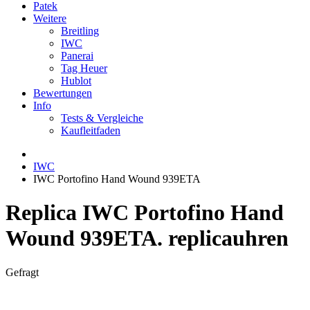
Patek
Weitere
Breitling
IWC
Panerai
Tag Heuer
Hublot
Bewertungen
Info
Tests & Vergleiche
Kaufleitfaden
IWC
IWC Portofino Hand Wound 939ETA
Replica IWC Portofino Hand
Wound 939ETA. replicauhren
Gefragt