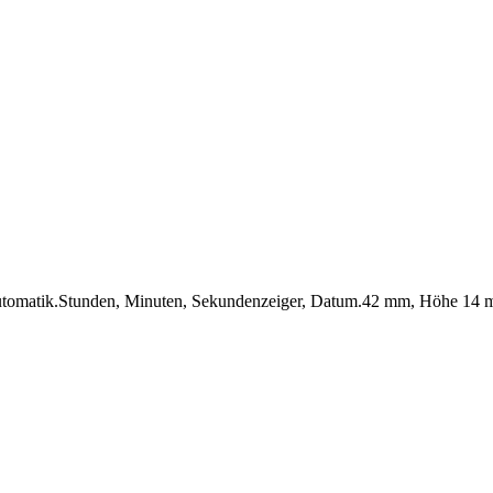
tik.Stunden, Minuten, Sekundenzeiger, Datum.42 mm, Höhe 14 mm.