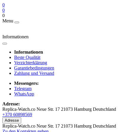
0
0
0
Menu
Informationen
Informationen
Beste Qualität
Verzichterklärung
Garantiebedingungen
Zahlung und Versand
Messengers:
Telegram
WhatsApp
Adresse:
Replica-Watch.co Neue Str. 17 21073 Hamburg Deutschland
+370 60898569
Adresse
Replica-Watch.co Neue Str. 17 21073 Hamburg Deutschland
Zu den Kontakten gehen