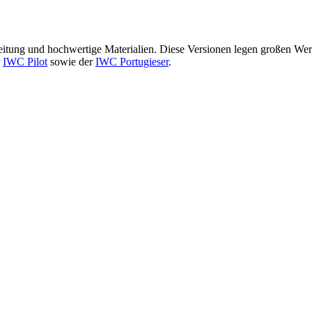
itung und hochwertige Materialien. Diese Versionen legen großen Wer
r
IWC Pilot
sowie der
IWC Portugieser
.