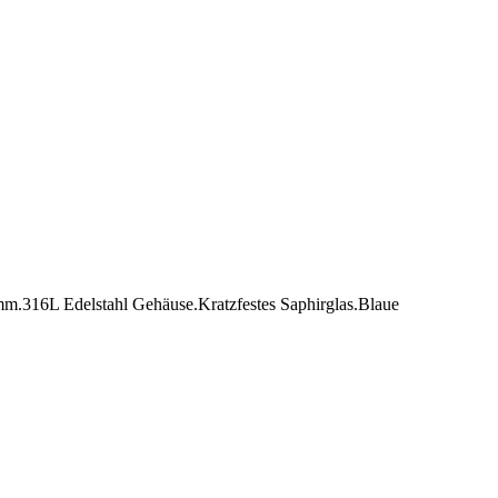
316L Edelstahl Gehäuse.Kratzfestes Saphirglas.Blaue