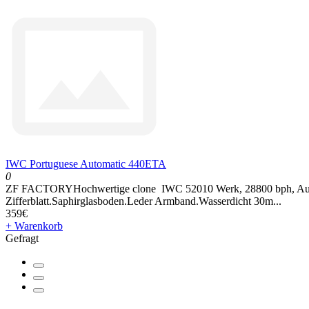
IWC Portuguese Automatic 440ETA
0
ZF FACTORYHochwertige clone IWC 52010 Werk, 28800 bph, Automa
Zifferblatt.Saphirglasboden.Leder Armband.Wasserdicht 30m...
359€
+ Warenkorb
Gefragt