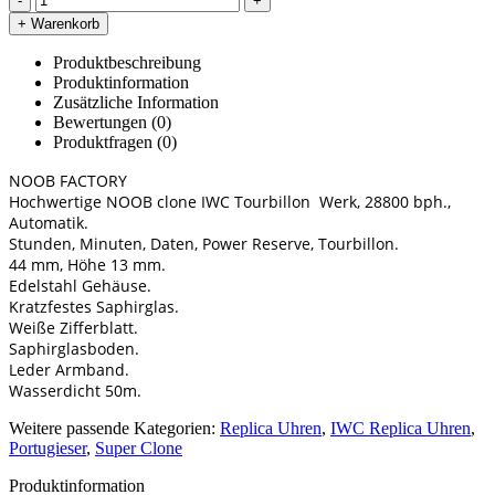
-
+
+ Warenkorb
Produktbeschreibung
Produktinformation
Zusätzliche Information
Bewertungen (0)
Produktfragen
(0)
NOOB FACTORY
Hochwertige NOOB clone IWC Tourbillon Werk, 28800 bph.,
Automatik.
Stunden, Minuten, Daten, Power Reserve, Tourbillon.
44 mm, Höhe 13 mm.
Edelstahl Gehäuse.
Kratzfestes Saphirglas.
Weiße Zifferblatt.
Saphirglasboden.
Leder Armband.
Wasserdicht 50m.
Weitere passende Kategorien:
Replica Uhren
,
IWC Replica Uhren
,
Portugieser
,
Super Clone
Produktinformation