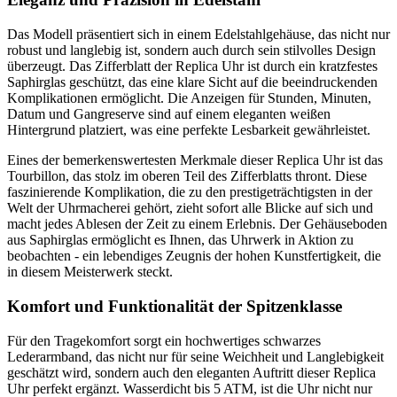
Das Modell präsentiert sich in einem Edelstahlgehäuse, das nicht nur
robust und langlebig ist, sondern auch durch sein stilvolles Design
überzeugt. Das Zifferblatt der Replica Uhr ist durch ein kratzfestes
Saphirglas geschützt, das eine klare Sicht auf die beeindruckenden
Komplikationen ermöglicht. Die Anzeigen für Stunden, Minuten,
Datum und Gangreserve sind auf einem eleganten weißen
Hintergrund platziert, was eine perfekte Lesbarkeit gewährleistet.
Eines der bemerkenswertesten Merkmale dieser Replica Uhr ist das
Tourbillon, das stolz im oberen Teil des Zifferblatts thront. Diese
faszinierende Komplikation, die zu den prestigeträchtigsten in der
Welt der Uhrmacherei gehört, zieht sofort alle Blicke auf sich und
macht jedes Ablesen der Zeit zu einem Erlebnis. Der Gehäuseboden
aus Saphirglas ermöglicht es Ihnen, das Uhrwerk in Aktion zu
beobachten - ein lebendiges Zeugnis der hohen Kunstfertigkeit, die
in diesem Meisterwerk steckt.
Komfort und Funktionalität der Spitzenklasse
Für den Tragekomfort sorgt ein hochwertiges schwarzes
Lederarmband, das nicht nur für seine Weichheit und Langlebigkeit
geschätzt wird, sondern auch den eleganten Auftritt dieser Replica
Uhr perfekt ergänzt. Wasserdicht bis 5 ATM, ist die Uhr nicht nur