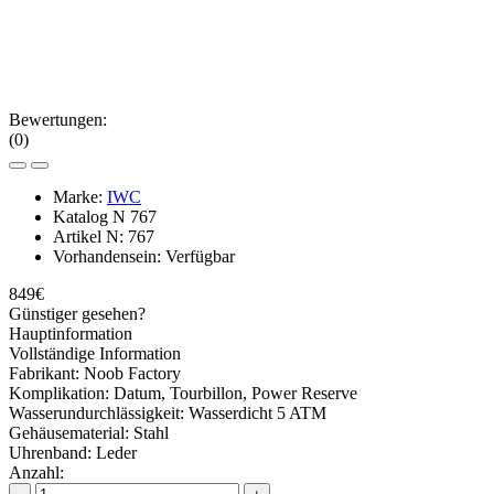
Bewertungen:
(0)
Marke:
IWC
Katalog N
767
Artikel N:
767
Vorhandensein:
Verfügbar
849€
Günstiger gesehen?
Hauptinformation
Vollständige Information
Fabrikant:
Noob Factory
Komplikation:
Datum, Tourbillon, Power Reserve
Wasserundurchlässigkeit:
Wasserdicht 5 ATM
Gehäusematerial:
Stahl
Uhrenband:
Leder
Anzahl: