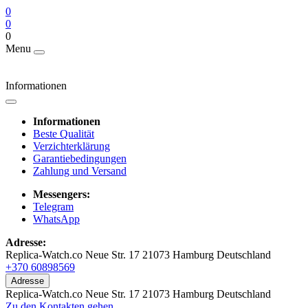
0
0
0
Menu
Informationen
Informationen
Beste Qualität
Verzichterklärung
Garantiebedingungen
Zahlung und Versand
Messengers:
Telegram
WhatsApp
Adresse:
Replica-Watch.co Neue Str. 17 21073 Hamburg Deutschland
+370 60898569
Adresse
Replica-Watch.co Neue Str. 17 21073 Hamburg Deutschland
Zu den Kontakten gehen