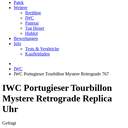
Patek
Weitere
Breitling
IWC
Panerai
Tag Heuer
Hublot
Bewertungen
Info
Tests & Vergleiche
Kaufleitfaden
IWC
IWC Portugieser Tourbillon Mystere Retrograde 767
IWC Portugieser Tourbillon
Mystere Retrograde Replica
Uhr
Gefragt