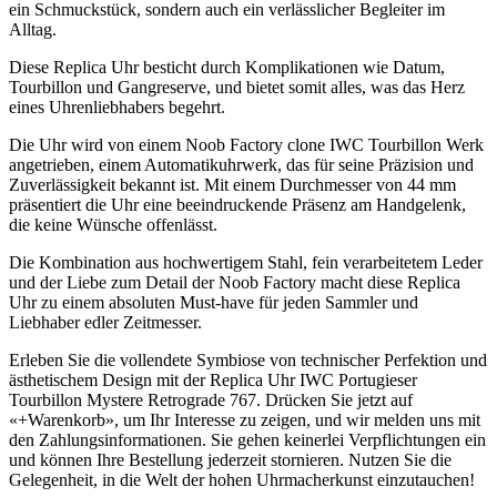
ein Schmuckstück, sondern auch ein verlässlicher Begleiter im
Alltag.
Diese Replica Uhr besticht durch Komplikationen wie Datum,
Tourbillon und Gangreserve, und bietet somit alles, was das Herz
eines Uhrenliebhabers begehrt.
Die Uhr wird von einem Noob Factory clone IWC Tourbillon Werk
angetrieben, einem Automatikuhrwerk, das für seine Präzision und
Zuverlässigkeit bekannt ist. Mit einem Durchmesser von 44 mm
präsentiert die Uhr eine beeindruckende Präsenz am Handgelenk,
die keine Wünsche offenlässt.
Die Kombination aus hochwertigem Stahl, fein verarbeitetem Leder
und der Liebe zum Detail der Noob Factory macht diese Replica
Uhr zu einem absoluten Must-have für jeden Sammler und
Liebhaber edler Zeitmesser.
Erleben Sie die vollendete Symbiose von technischer Perfektion und
ästhetischem Design mit der Replica Uhr IWC Portugieser
Tourbillon Mystere Retrograde 767. Drücken Sie jetzt auf
«+Warenkorb», um Ihr Interesse zu zeigen, und wir melden uns mit
den Zahlungsinformationen. Sie gehen keinerlei Verpflichtungen ein
und können Ihre Bestellung jederzeit stornieren. Nutzen Sie die
Gelegenheit, in die Welt der hohen Uhrmacherkunst einzutauchen!