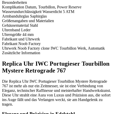
Besonderheiten
Komplikation
Datum, Tourbillon, Power Reserve
Wasserundurchlässigkeit
Wasserdicht 5 ATM
Armbanduhrglas
Saphirglas
Größenangaben und Materialien
Gehäusematerial
Stahl
Uhrenband
Leder
Uhrengröße
44 mm
Fabrikant und Uhrwerk
Fabrikant
Noob Factory
Uhrwerk
Noob Factory clone IWC Tourbillon Werk, Automatik
Zusätzliche Information
Replica Uhr IWC Portugieser Tourbillon
Mystere Retrograde 767
Die Replica Uhr IWC Portugieser Tourbillon Mystere Retrograde
767 ist mehr als nur ein Zeitmesser, sie ist eine Verbindung von
Eleganz, technischer Raffinesse und meisterhafter Handwerkskunst.
Diese Uhr strahlt eine Aura von Luxus und Präzision aus, die sofort
ins Auge fällt und das Verlangen weckt, sie am Handgelenk zu
tragen.
Eleganz und Präzision in Edelstahl