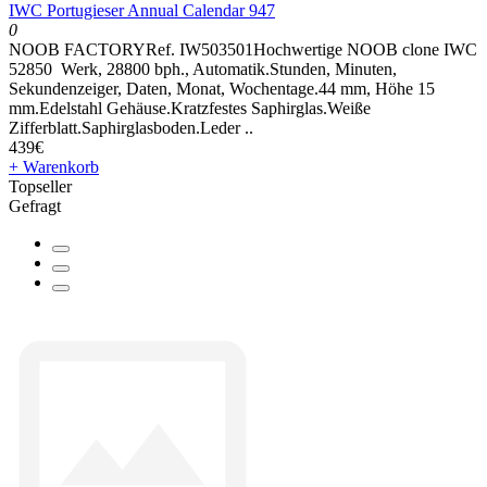
IWC Portugieser Annual Calendar 947
0
NOOB FACTORYRef. IW503501Hochwertige NOOB clone IWC
52850 Werk, 28800 bph., Automatik.Stunden, Minuten,
Sekundenzeiger, Daten, Monat, Wochentage.44 mm, Höhe 15
mm.Edelstahl Gehäuse.Kratzfestes Saphirglas.Weiße
Zifferblatt.Saphirglasboden.Leder ..
439€
+ Warenkorb
Topseller
Gefragt