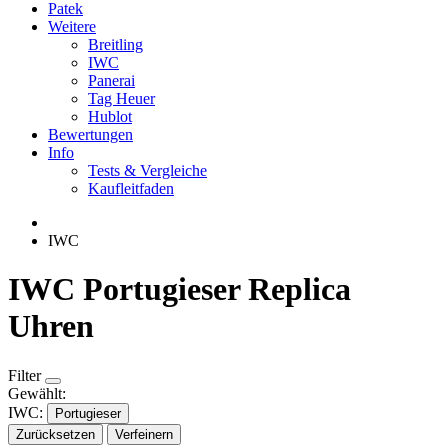
Patek
Weitere
Breitling
IWC
Panerai
Tag Heuer
Hublot
Bewertungen
Info
Tests & Vergleiche
Kaufleitfaden
IWC
IWC Portugieser Replica
Uhren
Filter
Gewählt:
IWC:
Portugieser
Zurücksetzen
Verfeinern