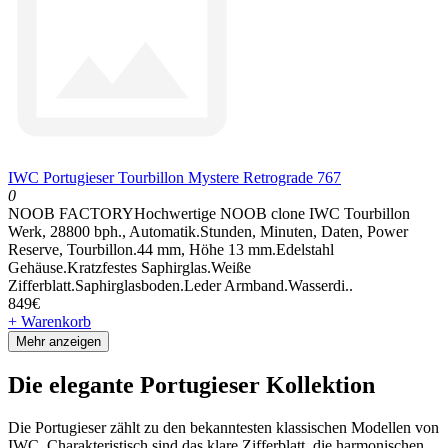
IWC Portugieser Tourbillon Mystere Retrograde 767
0
NOOB FACTORYHochwertige NOOB clone IWC Tourbillon
Werk, 28800 bph., Automatik.Stunden, Minuten, Daten, Power
Reserve, Tourbillon.44 mm, Höhe 13 mm.Edelstahl
Gehäuse.Kratzfestes Saphirglas.Weiße
Zifferblatt.Saphirglasboden.Leder Armband.Wasserdi..
849€
+ Warenkorb
Mehr anzeigen
Die elegante Portugieser Kollektion
Die Portugieser zählt zu den bekanntesten klassischen Modellen von
IWC. Charakteristisch sind das klare Zifferblatt, die harmonischen