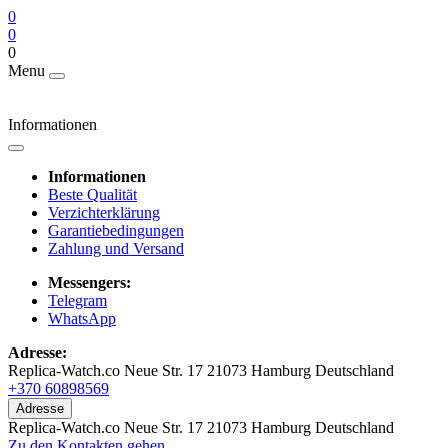
0
0
0
Menu
Informationen
Informationen
Beste Qualität
Verzichterklärung
Garantiebedingungen
Zahlung und Versand
Messengers:
Telegram
WhatsApp
Adresse:
Replica-Watch.co Neue Str. 17 21073 Hamburg Deutschland
+370 60898569
Adresse
Replica-Watch.co Neue Str. 17 21073 Hamburg Deutschland
Zu den Kontakten gehen