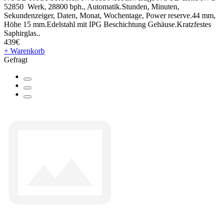
52850 Werk, 28800 bph., Automatik.Stunden, Minuten,
Sekundenzeiger, Daten, Monat, Wochentage, Power reserve.44 mm,
Höhe 15 mm.Edelstahl mit IPG Beschichtung Gehäuse.Kratzfestes
Saphirglas..
439€
+ Warenkorb
Gefragt