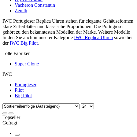
Vacheron Constantin
Zenith
IWC Portugieser Replica Uhren stehen für elegante Gehäuseformen,
klare Zifferblätter und klassische Proportionen. Die Portugieser
gehört zu den bekanntesten Modellen der Marke. Weitere Modelle
finden Sie auch in unserer Kategorie
IWC Replica Uhren
sowie bei
der
IWC Big Pilot
.
Tolle Fabriken
Super Clone
IWC
Portugieser
Pilot
Big Pilot
Topseller
Gefragt