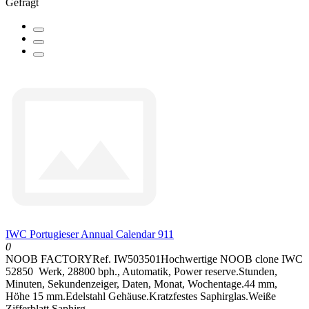
Gefragt
IWC Portugieser Annual Calendar 911
0
NOOB FACTORYRef. IW503501Hochwertige NOOB clone IWC
52850 Werk, 28800 bph., Automatik, Power reserve.Stunden,
Minuten, Sekundenzeiger, Daten, Monat, Wochentage.44 mm,
Höhe 15 mm.Edelstahl Gehäuse.Kratzfestes Saphirglas.Weiße
Zifferblatt.Saphirg..