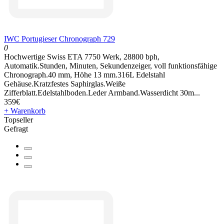
IWC Portugieser Chronograph 729
0
Hochwertige Swiss ETA 7750 Werk, 28800 bph,
Automatik.Stunden, Minuten, Sekundenzeiger, voll funktionsfähige
Chronograph.40 mm, Höhe 13 mm.316L Edelstahl
Gehäuse.Kratzfestes Saphirglas.Weiße
Zifferblatt.Edelstahlboden.Leder Armband.Wasserdicht 30m...
359€
+ Warenkorb
Topseller
Gefragt