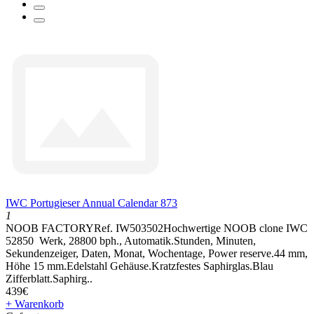
IWC Portugieser Annual Calendar 873
1
NOOB FACTORYRef. IW503502Hochwertige NOOB clone IWC
52850 Werk, 28800 bph., Automatik.Stunden, Minuten,
Sekundenzeiger, Daten, Monat, Wochentage, Power reserve.44 mm,
Höhe 15 mm.Edelstahl Gehäuse.Kratzfestes Saphirglas.Blau
Zifferblatt.Saphirg..
439€
+ Warenkorb