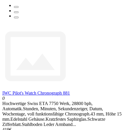
IWC Pilot's Watch Chronograph 881
0
Hochwertige Swiss ETA 7750 Werk, 28800 bph,
Automatik.Stunden, Minuten, Sekundenzeiger, Datum,
Wochentage, voll funktionsfähige Chronograph.43 mm, Höhe 15
mm.Edelstahl Gehäuse.Kratzfestes Saphirglas.Schwarze
Zifferblatt.Stahlboden Leder Armband...
419€