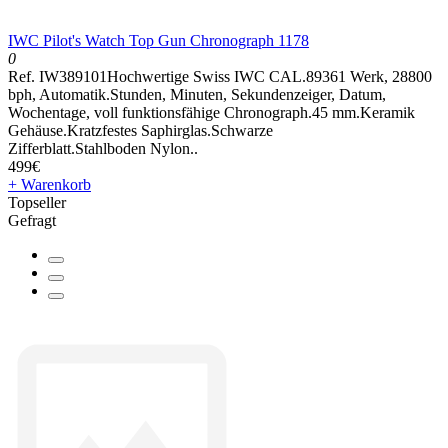
IWC Pilot's Watch Top Gun Chronograph 1178
0
Ref. IW389101Hochwertige Swiss IWC CAL.89361 Werk, 28800
bph, Automatik.Stunden, Minuten, Sekundenzeiger, Datum,
Wochentage, voll funktionsfähige Chronograph.45 mm.Keramik
Gehäuse.Kratzfestes Saphirglas.Schwarze
Zifferblatt.Stahlboden Nylon..
499€
+ Warenkorb
Topseller
Gefragt