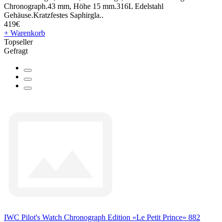
Chronograph.43 mm, Höhe 15 mm.316L Edelstahl
Gehäuse.Kratzfestes Saphirgla..
419€
+ Warenkorb
Topseller
Gefragt
IWC Pilot's Watch Chronograph Edition «Le Petit Prince» 882