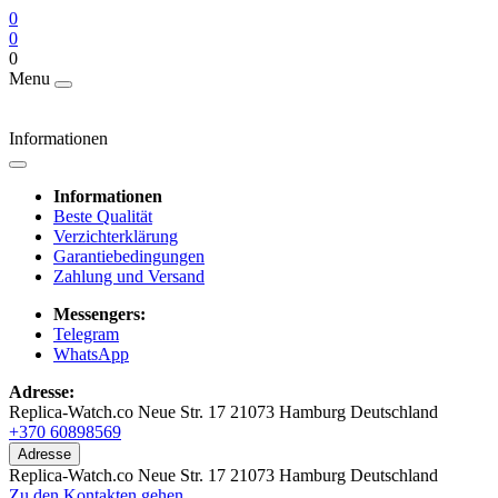
0
0
0
Menu
Informationen
Informationen
Beste Qualität
Verzichterklärung
Garantiebedingungen
Zahlung und Versand
Messengers:
Telegram
WhatsApp
Adresse:
Replica-Watch.co Neue Str. 17 21073 Hamburg Deutschland
+370 60898569
Adresse
Replica-Watch.co Neue Str. 17 21073 Hamburg Deutschland
Zu den Kontakten gehen