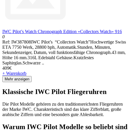
IWC Pilot’s Watch Chronograph Edition «Collectors Watch» 916
0
Ref: IW387808IWC Pilot’s “Collectors Watch”Hochwertige Swiss
ETA 7750 Werk, 28800 bph, Automatik.Stunden, Minuten,
Sekundenzeiger, Datum, voll funktionsfähige Chronograph.43 mm,
Höhe 16 mm.316L Edelstahl Gehäuse.Kratzfestes
Saphirglas.Schwarze ..
409€
+ Warenkorb
Mehr anzeigen
Klassische IWC Pilot Fliegeruhren
Die Pilot Modelle gehören zu den traditionsreichsten Fliegeruhren
der Marke IWC. Charakteristisch sind das klare Zifferblatt, große
arabische Ziffern und eine besonders gute Ablesbarkeit.
Warum IWC Pilot Modelle so beliebt sind