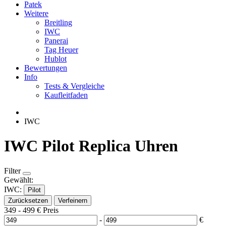
Patek
Weitere
Breitling
IWC
Panerai
Tag Heuer
Hublot
Bewertungen
Info
Tests & Vergleiche
Kaufleitfaden
IWC
IWC Pilot Replica Uhren
Filter
Gewählt:
IWC:
Pilot
Zurücksetzen
Verfeinern
349
-
499
€
Preis
-
€