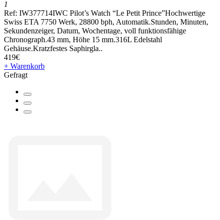
1
Ref: IW377714IWC Pilot’s Watch “Le Petit Prince”Hochwertige
Swiss ETA 7750 Werk, 28800 bph, Automatik.Stunden, Minuten,
Sekundenzeiger, Datum, Wochentage, voll funktionsfähige
Chronograph.43 mm, Höhe 15 mm.316L Edelstahl
Gehäuse.Kratzfestes Saphirgla..
419€
+ Warenkorb
Gefragt