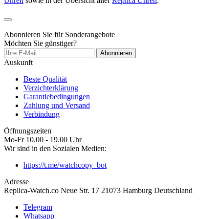
Uhren
sowie in der Übersicht aller
Replica Uhren
.
Abonnieren Sie für Sonderangebote
Möchten Sie günstiger?
Abonnieren
Auskunft
Beste Qualität
Verzichterklärung
Garantiebedingungen
Zahlung und Versand
Verbindung
Öffnungszeiten
Mo-Fr 10.00 - 19.00 Uhr
Wir sind in den Sozialen Medien:
https://t.me/watchcopy_bot
Adresse
Replica-Watch.co Neue Str. 17 21073 Hamburg Deutschland
Telegram
Whatsapp