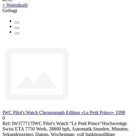
+ Warenkorb
Gefragt
IWC Pilot's Watch Chronograph Edition «Le Petit Prince» 1098
0
Ref: IW377717IWC Pilot’s Watch “Le Petit Prince”Hochwertige
Swiss ETA 7750 Werk, 28800 bph, Automatik.Stunden, Minuten,
Sekundenzeiger, Datum, Wochentage, voll funktionsfähige