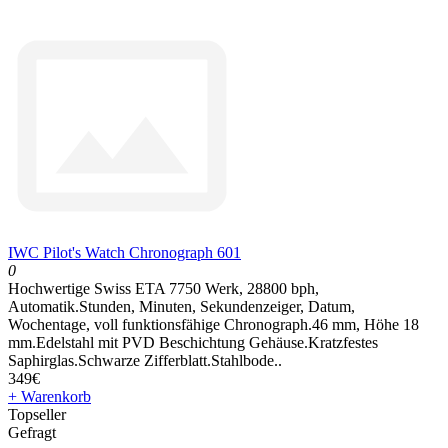
IWC Pilot's Watch Chronograph 601
0
Hochwertige Swiss ETA 7750 Werk, 28800 bph,
Automatik.Stunden, Minuten, Sekundenzeiger, Datum,
Wochentage, voll funktionsfähige Chronograph.46 mm, Höhe 18
mm.Edelstahl mit PVD Beschichtung Gehäuse.Kratzfestes
Saphirglas.Schwarze Zifferblatt.Stahlbode..
349€
+ Warenkorb
Topseller
Gefragt