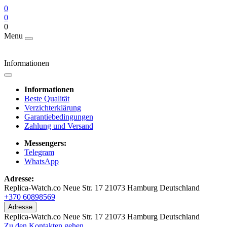
0
0
0
Menu
Informationen
Informationen
Beste Qualität
Verzichterklärung
Garantiebedingungen
Zahlung und Versand
Messengers:
Telegram
WhatsApp
Adresse:
Replica-Watch.co Neue Str. 17 21073 Hamburg Deutschland
+370 60898569
Adresse
Replica-Watch.co Neue Str. 17 21073 Hamburg Deutschland
Zu den Kontakten gehen