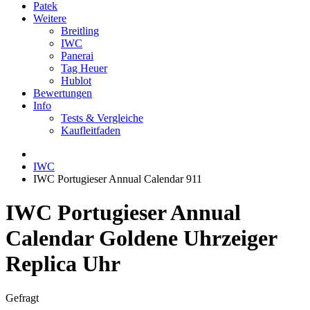
Patek
Weitere
Breitling
IWC
Panerai
Tag Heuer
Hublot
Bewertungen
Info
Tests & Vergleiche
Kaufleitfaden
IWC
IWC Portugieser Annual Calendar 911
IWC Portugieser Annual
Calendar Goldene Uhrzeiger
Replica Uhr
Gefragt