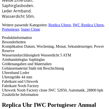
Weiße Zifferblatt.
Saphirglasboden.
Leder Armband.
Wasserdicht 50m.
Weitere passende Kategorien:
Replica Uhren
,
IWC Replica Uhren
,
Portugieser
,
Super Clone
Produktinformation
Besonderheiten
Komplikation
Datum, Wochentag, Monat, Sekundenzeiger, Power
Reserve
Wasserundurchlässigkeit
Wasserdicht 5 ATM
Armbanduhrglas
Saphirglas
Größenangaben und Materialien
Gehäusematerial
Stahl mit Beschichtung
Uhrenband
Leder
Uhrengröße
44 mm
Fabrikant und Uhrwerk
Fabrikant
Noob Factory
Uhrwerk
Noob Factory clone IWC 52850, Automatik, 28800 bph
Zusätzliche Information
Replica Uhr IWC Portugieser Annual