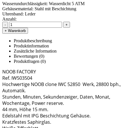
Wasserundurchlässigkeit:
Wasserdicht 5 ATM
Gehäusematerial:
Stahl mit Beschichtung
Uhrenband:
Leder
Anzahl:
-
+
+ Warenkorb
Produktbeschreibung
Produktinformation
Zusätzliche Information
Bewertungen (0)
Produktfragen
(0)
NOOB FACTORY
Ref. IW503504
Hochwertige NOOB clone IWC 52850 Werk, 28800 bph.,
Automatik.
Stunden, Minuten, Sekundenzeiger, Daten, Monat,
Wochentage, Power reserve.
44 mm, Höhe 15 mm.
Edelstahl mit IPG Beschichtung Gehäuse.
Kratzfestes Saphirglas.