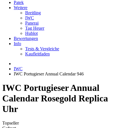
Patek
Weitere
Breitling
IWC
Panerai
Tag Heuer
Hublot
Bewertungen
Info
Tests & Vergleiche
Kaufleitfaden
IWC
IWC Portugieser Annual Calendar 946
IWC Portugieser Annual
Calendar Rosegold Replica
Uhr
Topseller