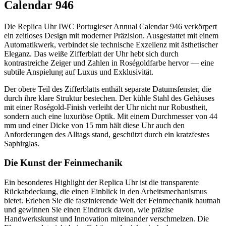
Calendar 946
Die Replica Uhr IWC Portugieser Annual Calendar 946 verkörpert
ein zeitloses Design mit moderner Präzision. Ausgestattet mit einem
Automatikwerk, verbindet sie technische Exzellenz mit ästhetischer
Eleganz. Das weiße Zifferblatt der Uhr hebt sich durch
kontrastreiche Zeiger und Zahlen in Roségoldfarbe hervor — eine
subtile Anspielung auf Luxus und Exklusivität.
Der obere Teil des Zifferblatts enthält separate Datumsfenster, die
durch ihre klare Struktur bestechen. Der kühle Stahl des Gehäuses
mit einer Roségold-Finish verleiht der Uhr nicht nur Robustheit,
sondern auch eine luxuriöse Optik. Mit einem Durchmesser von 44
mm und einer Dicke von 15 mm hält diese Uhr auch den
Anforderungen des Alltags stand, geschützt durch ein kratzfestes
Saphirglas.
Die Kunst der Feinmechanik
Ein besonderes Highlight der Replica Uhr ist die transparente
Rückabdeckung, die einen Einblick in den Arbeitsmechanismus
bietet. Erleben Sie die faszinierende Welt der Feinmechanik hautnah
und gewinnen Sie einen Eindruck davon, wie präzise
Handwerkskunst und Innovation miteinander verschmelzen. Die