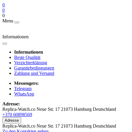
0
0
0
Menu
Informationen
Informationen
Beste Qualität
Verzichterklärung
Garantiebedingungen
Zahlung und Versand
Messengers:
Telegram
WhatsApp
Adresse:
Replica-Watch.co Neue Str. 17 21073 Hamburg Deutschland
+370 60898569
Adresse
Replica-Watch.co Neue Str. 17 21073 Hamburg Deutschland
Zu den Kontakten gehen