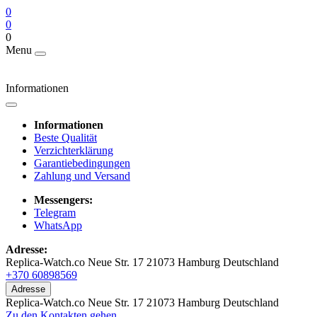
0
0
0
Menu
Informationen
Informationen
Beste Qualität
Verzichterklärung
Garantiebedingungen
Zahlung und Versand
Messengers:
Telegram
WhatsApp
Adresse:
Replica-Watch.co Neue Str. 17 21073 Hamburg Deutschland
+370 60898569
Adresse
Replica-Watch.co Neue Str. 17 21073 Hamburg Deutschland
Zu den Kontakten gehen