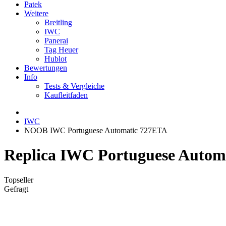
Patek
Weitere
Breitling
IWC
Panerai
Tag Heuer
Hublot
Bewertungen
Info
Tests & Vergleiche
Kaufleitfaden
IWC
NOOB IWC Portuguese Automatic 727ETA
Replica IWC Portuguese Automa
Topseller
Gefragt