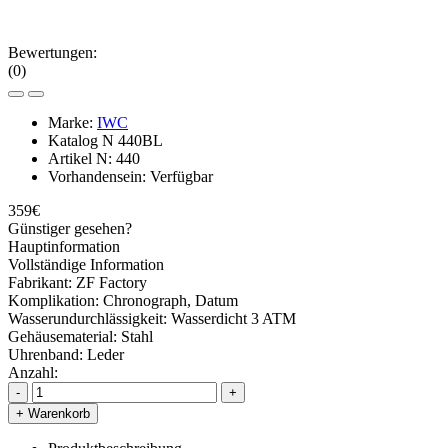
Bewertungen:
(0)
Marke:
IWC
Katalog N
440BL
Artikel N:
440
Vorhandensein:
Verfügbar
359€
Günstiger gesehen?
Hauptinformation
Vollständige Information
Fabrikant:
ZF Factory
Komplikation:
Chronograph, Datum
Wasserundurchlässigkeit:
Wasserdicht 3 ATM
Gehäusematerial:
Stahl
Uhrenband:
Leder
Anzahl:
-
+
+ Warenkorb