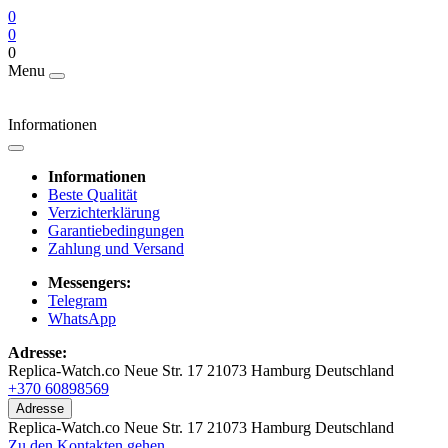
0
0
0
Menu
Informationen
Informationen
Beste Qualität
Verzichterklärung
Garantiebedingungen
Zahlung und Versand
Messengers:
Telegram
WhatsApp
Adresse:
Replica-Watch.co Neue Str. 17 21073 Hamburg Deutschland
+370 60898569
Adresse
Replica-Watch.co Neue Str. 17 21073 Hamburg Deutschland
Zu den Kontakten gehen