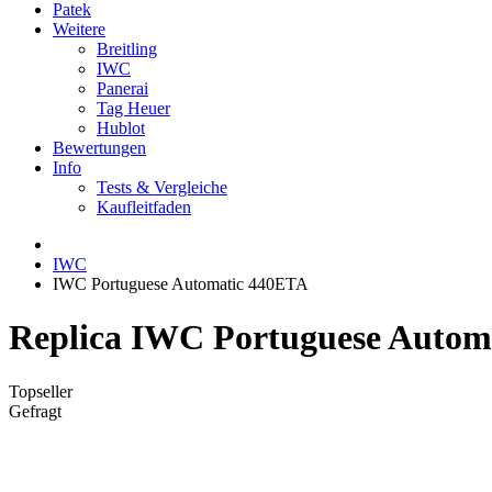
Patek
Weitere
Breitling
IWC
Panerai
Tag Heuer
Hublot
Bewertungen
Info
Tests & Vergleiche
Kaufleitfaden
IWC
IWC Portuguese Automatic 440ETA
Replica IWC Portuguese Autom
Topseller
Gefragt