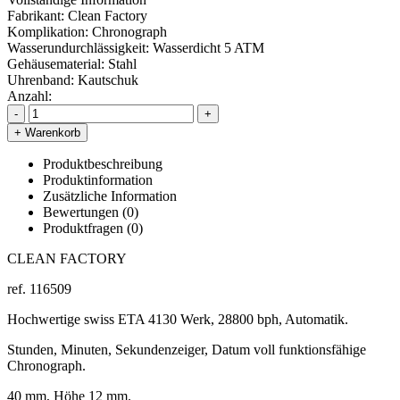
Fabrikant:
Clean Factory
Komplikation:
Chronograph
Wasserundurchlässigkeit:
Wasserdicht 5 ATM
Gehäusematerial:
Stahl
Uhrenband:
Kautschuk
Anzahl:
-
+
+ Warenkorb
Produktbeschreibung
Produktinformation
Zusätzliche Information
Bewertungen (0)
Produktfragen
(0)
CLEAN FACTORY
ref. 116509
Hochwertige swiss ETA 4130 Werk, 28800 bph, Automatik.
Stunden, Minuten, Sekundenzeiger, Datum voll funktionsfähige
Chronograph.
40 mm, Höhe 12 mm.