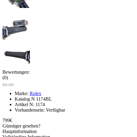
Bewertungen:
(0)
Marke:
Rolex
Katalog N
1174BL
Artikel N:
1174
Vorhandensein:
Verfügbar
799€
Günstiger gesehen?
Hauptinformation
Vollständige Information