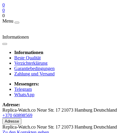
0
0
0
Menu
Informationen
Informationen
Beste Qualität
Verzichterklärung
Garantiebedingungen
Zahlung und Versand
Messengers:
Telegram
WhatsApp
Adresse:
Replica-Watch.co Neue Str. 17 21073 Hamburg Deutschland
+370 60898569
Adresse
Replica-Watch.co Neue Str. 17 21073 Hamburg Deutschland
Zu den Kontakten gehen