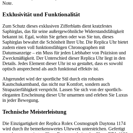
Note.
Exklusivität und Funktionalität
Zum Schutz dieses exklusiven Zifferblatts dient kratzfestes
Saphirglas, das für seine außergewöhnliche Widerstandsfähigkeit
bekannt ist. Egal, wohin Sie gehen oder was Sie tun, dieses
Saphirglas bewahrt die Schönheit Ihrer Uhr. Die Replica Uhr bietet
zudem einen voll funktionsfähigen Chronographen mit
Datumsanzeige – ein Muss für jeden Liebhaber von Präzision und
Zweckmäßigkeit. Der Unterschied dieser Replica Uhr liegt in den
Details. Jedes Element dieser Uhr ist so gestaltet, dass es sowohl
optisch ansprechend als auch funktional effektiv ist.
Abgerundet wird der sportliche Stil durch ein robustes
Kautschukarmband, das nicht nur Komfort, sondern auch
Strapazierfähigkeit verspricht. Lassen Sie sich von der sportlich-
eleganten Erscheinung dieser Uhr umarmen und erleben Sie Luxus
in jeder Bewegung.
Technische Meisterleistung
Die Einzigartigkeit der Replica Rolex Cosmograph Daytona 1174
wird durch ihr bemerkenswertes Uhrwerk unterstrichen. Gefertigt