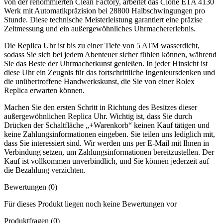
von der renommierten Clean Factory, arbeitet das Clone ETA 4130
Werk mit Automatikpräzision bei 28800 Halbschwingungen pro
Stunde. Diese technische Meisterleistung garantiert eine präzise
Zeitmessung und ein außergewöhnliches Uhrmachererlebnis.
Die Replica Uhr ist bis zu einer Tiefe von 5 ATM wasserdicht,
sodass Sie sich bei jedem Abenteuer sicher fühlen können, während
Sie das Beste der Uhrmacherkunst genießen. In jeder Hinsicht ist
diese Uhr ein Zeugnis für das fortschrittliche Ingenieursdenken und
die unübertroffene Handwerkskunst, die Sie von einer Rolex
Replica erwarten können.
Machen Sie den ersten Schritt in Richtung des Besitzes dieser
außergewöhnlichen Replica Uhr. Wichtig ist, dass Sie durch
Drücken der Schaltfläche „+Warenkorb“ keinen Kauf tätigen und
keine Zahlungsinformationen eingeben. Sie teilen uns lediglich mit,
dass Sie interessiert sind. Wir werden uns per E-Mail mit Ihnen in
Verbindung setzen, um Zahlungsinformationen bereitzustellen. Der
Kauf ist vollkommen unverbindlich, und Sie können jederzeit auf
die Bezahlung verzichten.
Bewertungen (0)
Für dieses Produkt liegen noch keine Bewertungen vor
Produktfragen
(0)