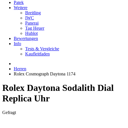
Patek
Weitere
Breitling
IWC
Panerai
Tag Heuer
Hublot
Bewertungen
Info
Tests & Vergleiche
Kaufleitfaden
Herren
Rolex Cosmograph Daytona 1174
Rolex Daytona Sodalith Dial
Replica Uhr
Gefragt