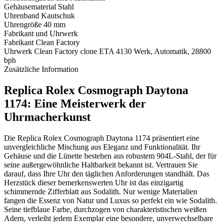
Gehäusematerial
Stahl
Uhrenband
Kautschuk
Uhrengröße
40 mm
Fabrikant und Uhrwerk
Fabrikant
Clean Factory
Uhrwerk
Clean Factory clone ETA 4130 Werk, Automatik, 28800
bph
Zusätzliche Information
Replica Rolex Cosmograph Daytona
1174: Eine Meisterwerk der
Uhrmacherkunst
Die Replica Rolex Cosmograph Daytona 1174 präsentiert eine
unvergleichliche Mischung aus Eleganz und Funktionalität. Ihr
Gehäuse und die Lünette bestehen aus robustem 904L-Stahl, der für
seine außergewöhnliche Haltbarkeit bekannt ist. Vertrauen Sie
darauf, dass Ihre Uhr den täglichen Anforderungen standhält. Das
Herzstück dieser bemerkenswerten Uhr ist das einzigartig
schimmernde Zifferblatt aus Sodalith. Nur wenige Materialien
fangen die Essenz von Natur und Luxus so perfekt ein wie Sodalith.
Seine tiefblaue Farbe, durchzogen von charakteristischen weißen
Adern, verleiht jedem Exemplar eine besondere, unverwechselbare