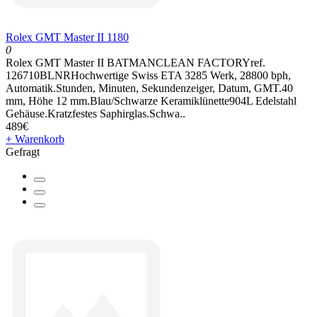
Rolex GMT Master II 1180
0
Rolex GMT Master II BATMANCLEAN FACTORYref.
126710BLNRHochwertige Swiss ETA 3285 Werk, 28800 bph,
Automatik.Stunden, Minuten, Sekundenzeiger, Datum, GMT.40
mm, Höhe 12 mm.Blau/Schwarze Keramiklünette904L Edelstahl
Gehäuse.Kratzfestes Saphirglas.Schwa..
489€
+ Warenkorb
Gefragt