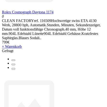
Rolex Cosmograph Daytona 1174
0
CLEAN FACTORYref. 116509Hochwertige swiss ETA 4130
Werk, 28800 bph, Automatik.Stunden, Minuten, Sekundenzeiger,
Datum voll funktionsfähige Chronograph.40 mm, Höhe 12
mm.904L Edelstahl Lünette904L Edelstahl Gehäuse.Kratzfestes
Saphirglas.Blaues Sodali..
799€
+ Warenkorb
Gefragt