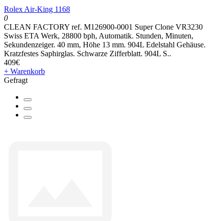
Rolex Air-King 1168
0
CLEAN FACTORY ref. M126900-0001 Super Clone VR3230
Swiss ETA Werk, 28800 bph, Automatik. Stunden, Minuten,
Sekundenzeiger. 40 mm, Höhe 13 mm. 904L Edelstahl Gehäuse.
Kratzfestes Saphirglas. Schwarze Zifferblatt. 904L S..
409€
+ Warenkorb
Gefragt