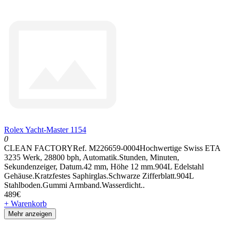
Rolex Yacht-Master 1154
0
CLEAN FACTORYRef. M226659-0004Hochwertige Swiss ETA
3235 Werk, 28800 bph, Automatik.Stunden, Minuten,
Sekundenzeiger, Datum.42 mm, Höhe 12 mm.904L Edelstahl
Gehäuse.Kratzfestes Saphirglas.Schwarze Zifferblatt.904L
Stahlboden.Gummi Armband.Wasserdicht..
489€
+ Warenkorb
Mehr anzeigen