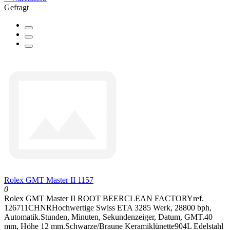
Gefragt
Rolex GMT Master II 1157
0
Rolex GMT Master II ROOT BEERCLEAN FACTORYref.
126711CHNRHochwertige Swiss ETA 3285 Werk, 28800 bph,
Automatik.Stunden, Minuten, Sekundenzeiger, Datum, GMT.40
mm, Höhe 12 mm.Schwarze/Braune Keramiklünette904L Edelstahl