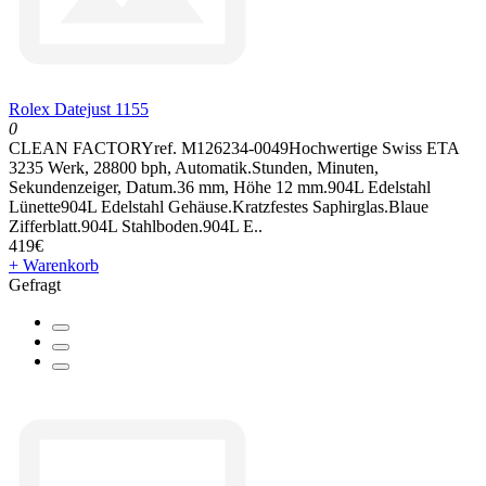
Rolex Datejust 1155
0
CLEAN FACTORYref. M126234-0049Hochwertige Swiss ETA
3235 Werk, 28800 bph, Automatik.Stunden, Minuten,
Sekundenzeiger, Datum.36 mm, Höhe 12 mm.904L Edelstahl
Lünette904L Edelstahl Gehäuse.Kratzfestes Saphirglas.Blaue
Zifferblatt.904L Stahlboden.904L E..
419€
+ Warenkorb
Gefragt