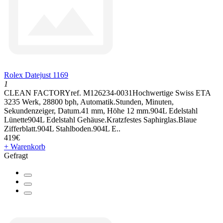
Rolex Datejust 1169
1
CLEAN FACTORYref. M126234-0031Hochwertige Swiss ETA
3235 Werk, 28800 bph, Automatik.Stunden, Minuten,
Sekundenzeiger, Datum.41 mm, Höhe 12 mm.904L Edelstahl
Lünette904L Edelstahl Gehäuse.Kratzfestes Saphirglas.Blaue
Zifferblatt.904L Stahlboden.904L E..
419€
+ Warenkorb
Gefragt