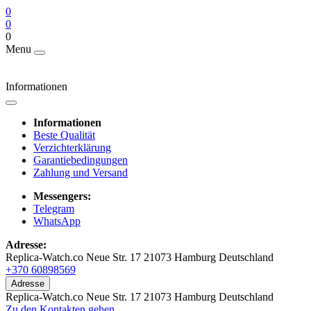
0
0
0
Menu
Informationen
Informationen
Beste Qualität
Verzichterklärung
Garantiebedingungen
Zahlung und Versand
Messengers:
Telegram
WhatsApp
Adresse:
Replica-Watch.co Neue Str. 17 21073 Hamburg Deutschland
+370 60898569
Adresse
Replica-Watch.co Neue Str. 17 21073 Hamburg Deutschland
Zu den Kontakten gehen