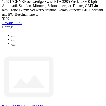
126715CHNRHochwertige Swiss ETA 3285 Werk, 28800 bph,
Automatik.Stunden, Minuten, Sekundenzeiger, Datum, GMT.40
mm, Höhe 12 mm.Schwarze/Braune Keramiklünette904L Edelstahl
mit IPG Beschichtung ..
529€
+ Warenkorb
Gefragt