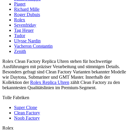
Piaget
Richard Mille
Roger Dubuis
Rolex
Sevenfriday
Tag Heuer
Tudor
Ulysse Nardin
Vacheron Constantin
Zenith
Rolex Clean Factory Replica Uhren stehen für hochwertige
Ausführungen mit präziser Verarbeitung und stimmigen Details.
Besonders gefragt sind Clean Factory Varianten bekannter Modelle
wie Daytona, Submariner und GMT Master. Innerhalb der
Kollektion der
Rolex Replica Uhren
zählt Clean Factory zu den
bekanntesten Qualitätslinien im Premium-Segment.
Tolle Fabriken
Super Clone
Clean Factory
Noob Factory
Rolex