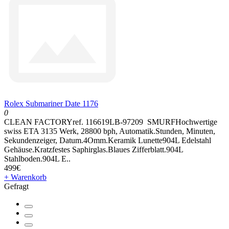
Rolex Submariner Date 1176
0
CLEAN FACTORYref. 116619LB-97209 SMURFHochwertige
swiss ETA 3135 Werk, 28800 bph, Automatik.Stunden, Minuten,
Sekundenzeiger, Datum.4Omm.Keramik Lunette904L Edelstahl
Gehäuse.Kratzfestes Saphirglas.Blaues Zifferblatt.904L
Stahlboden.904L E..
499€
+ Warenkorb
Gefragt