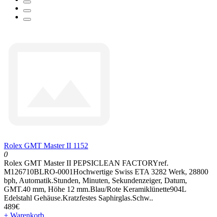
Rolex GMT Master II 1152
0
Rolex GMT Master II PEPSICLEAN FACTORYref.
M126710BLRO-0001Hochwertige Swiss ETA 3282 Werk, 28800
bph, Automatik.Stunden, Minuten, Sekundenzeiger, Datum,
GMT.40 mm, Höhe 12 mm.Blau/Rote Keramiklünette904L
Edelstahl Gehäuse.Kratzfestes Saphirglas.Schw..
489€
+ Warenkorb