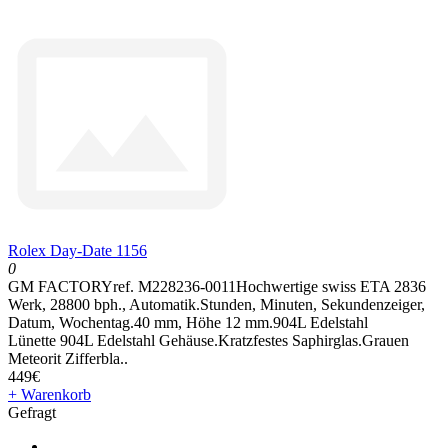
Rolex Day-Date 1156
0
GM FACTORYref. M228236-0011Hochwertige swiss ETA 2836
Werk, 28800 bph., Automatik.Stunden, Minuten, Sekundenzeiger,
Datum, Wochentag.40 mm, Höhe 12 mm.904L Edelstahl
Lünette 904L Edelstahl Gehäuse.Kratzfestes Saphirglas.Grauen
Meteorit Zifferbla..
449€
+ Warenkorb
Gefragt