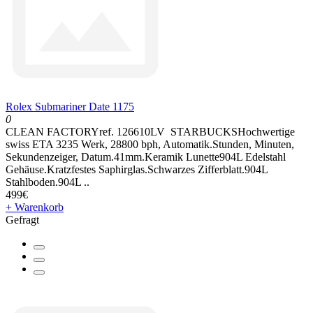
Rolex Submariner Date 1175
0
CLEAN FACTORYref. 126610LV STARBUCKSHochwertige
swiss ETA 3235 Werk, 28800 bph, Automatik.Stunden, Minuten,
Sekundenzeiger, Datum.41mm.Keramik Lunette904L Edelstahl
Gehäuse.Kratzfestes Saphirglas.Schwarzes Zifferblatt.904L
Stahlboden.904L ..
499€
+ Warenkorb
Gefragt