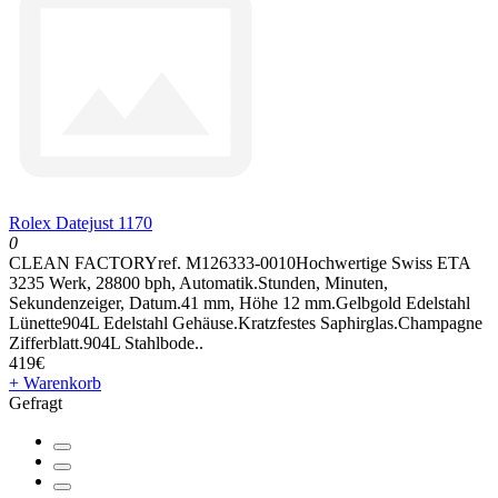
Rolex Datejust 1170
0
CLEAN FACTORYref. M126333-0010Hochwertige Swiss ETA
3235 Werk, 28800 bph, Automatik.Stunden, Minuten,
Sekundenzeiger, Datum.41 mm, Höhe 12 mm.Gelbgold Edelstahl
Lünette904L Edelstahl Gehäuse.Kratzfestes Saphirglas.Champagne
Zifferblatt.904L Stahlbode..
419€
+ Warenkorb
Gefragt