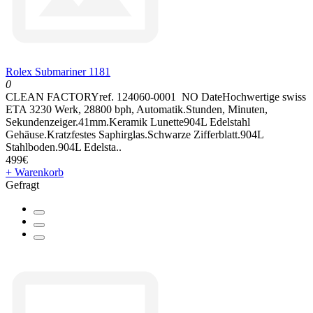
Rolex Submariner 1181
0
CLEAN FACTORYref. 124060-0001 NO DateHochwertige swiss
ETA 3230 Werk, 28800 bph, Automatik.Stunden, Minuten,
Sekundenzeiger.41mm.Keramik Lunette904L Edelstahl
Gehäuse.Kratzfestes Saphirglas.Schwarze Zifferblatt.904L
Stahlboden.904L Edelsta..
499€
+ Warenkorb
Gefragt