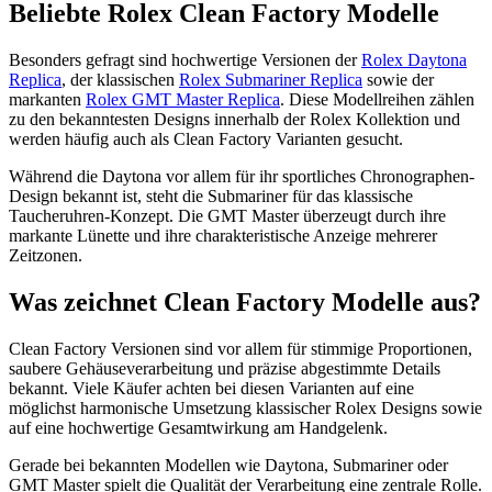
Beliebte Rolex Clean Factory Modelle
Besonders gefragt sind hochwertige Versionen der
Rolex Daytona
Replica
, der klassischen
Rolex Submariner Replica
sowie der
markanten
Rolex GMT Master Replica
. Diese Modellreihen zählen
zu den bekanntesten Designs innerhalb der Rolex Kollektion und
werden häufig auch als Clean Factory Varianten gesucht.
Während die Daytona vor allem für ihr sportliches Chronographen-
Design bekannt ist, steht die Submariner für das klassische
Taucheruhren-Konzept. Die GMT Master überzeugt durch ihre
markante Lünette und ihre charakteristische Anzeige mehrerer
Zeitzonen.
Was zeichnet Clean Factory Modelle aus?
Clean Factory Versionen sind vor allem für stimmige Proportionen,
saubere Gehäuseverarbeitung und präzise abgestimmte Details
bekannt. Viele Käufer achten bei diesen Varianten auf eine
möglichst harmonische Umsetzung klassischer Rolex Designs sowie
auf eine hochwertige Gesamtwirkung am Handgelenk.
Gerade bei bekannten Modellen wie Daytona, Submariner oder
GMT Master spielt die Qualität der Verarbeitung eine zentrale Rolle.