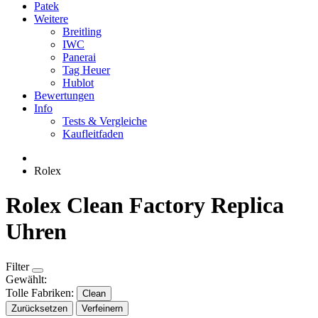
Patek
Weitere
Breitling
IWC
Panerai
Tag Heuer
Hublot
Bewertungen
Info
Tests & Vergleiche
Kaufleitfaden
Rolex
Rolex Clean Factory Replica
Uhren
Filter
Gewählt:
Tolle Fabriken:
Clean
Zurücksetzen
Verfeinern