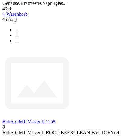
Gehäuse.Kratzfestes Saphirglas...
499€
+ Warenkorb
Gefragt
Rolex GMT Master II 1158
0
Rolex GMT Master II ROOT BEERCLEAN FACTORYref.