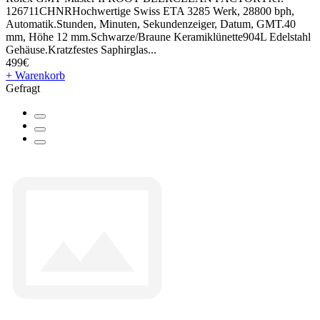
126711CHNRHochwertige Swiss ETA 3285 Werk, 28800 bph,
Automatik.Stunden, Minuten, Sekundenzeiger, Datum, GMT.40
mm, Höhe 12 mm.Schwarze/Braune Keramiklünette904L Edelstahl
Gehäuse.Kratzfestes Saphirglas...
499€
+ Warenkorb
Gefragt