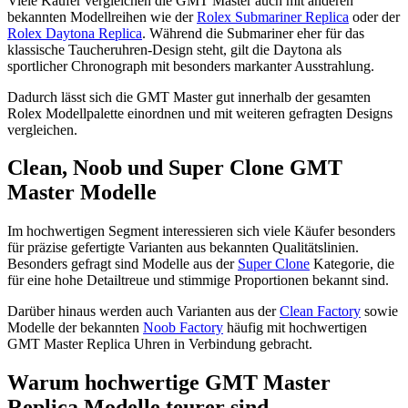
Viele Käufer vergleichen die GMT Master auch mit anderen
bekannten Modellreihen wie der
Rolex Submariner Replica
oder der
Rolex Daytona Replica
. Während die Submariner eher für das
klassische Taucheruhren-Design steht, gilt die Daytona als
sportlicher Chronograph mit besonders markanter Ausstrahlung.
Dadurch lässt sich die GMT Master gut innerhalb der gesamten
Rolex Modellpalette einordnen und mit weiteren gefragten Designs
vergleichen.
Clean, Noob und Super Clone GMT
Master Modelle
Im hochwertigen Segment interessieren sich viele Käufer besonders
für präzise gefertigte Varianten aus bekannten Qualitätslinien.
Besonders gefragt sind Modelle aus der
Super Clone
Kategorie, die
für eine hohe Detailtreue und stimmige Proportionen bekannt sind.
Darüber hinaus werden auch Varianten aus der
Clean Factory
sowie
Modelle der bekannten
Noob Factory
häufig mit hochwertigen
GMT Master Replica Uhren in Verbindung gebracht.
Warum hochwertige GMT Master
Replica Modelle teurer sind