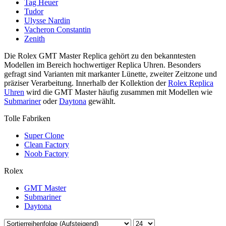
Tag Heuer
Tudor
Ulysse Nardin
Vacheron Constantin
Zenith
Die Rolex GMT Master Replica gehört zu den bekanntesten
Modellen im Bereich hochwertiger Replica Uhren. Besonders
gefragt sind Varianten mit markanter Lünette, zweiter Zeitzone und
präziser Verarbeitung. Innerhalb der Kollektion der
Rolex Replica
Uhren
wird die GMT Master häufig zusammen mit Modellen wie
Submariner
oder
Daytona
gewählt.
Tolle Fabriken
Super Clone
Clean Factory
Noob Factory
Rolex
GMT Master
Submariner
Daytona