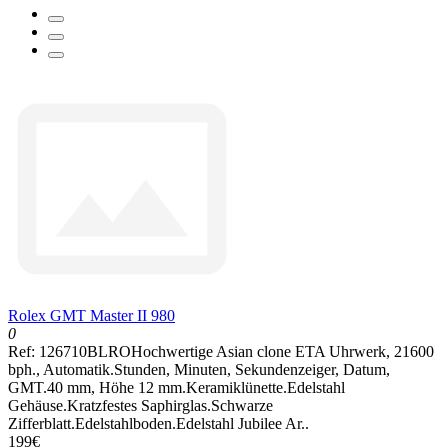
Rolex GMT Master II 980
0
Ref: 126710BLROHochwertige Asian clone ETA Uhrwerk, 21600
bph., Automatik.Stunden, Minuten, Sekundenzeiger, Datum,
GMT.40 mm, Höhe 12 mm.Keramiklünette.Edelstahl
Gehäuse.Kratzfestes Saphirglas.Schwarze
Zifferblatt.Edelstahlboden.Edelstahl Jubilee Ar..
199€