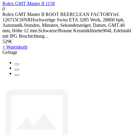
Rolex GMT Master II 1158
0
Rolex GMT Master II ROOT BEERCLEAN FACTORYref.
126715CHNRHochwertige Swiss ETA 3285 Werk, 28800 bph,
Automatik.Stunden, Minuten, Sekundenzeiger, Datum, GMT.40
mm, Höhe 12 mm.Schwarze/Braune Keramiklünette904L Edelstahl
mit IPG Beschichtung ..
529€
+ Warenkorb
Gefragt