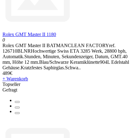
Rolex GMT Master II 1180
0
Rolex GMT Master II BATMANCLEAN FACTORYref.
126710BLNRHochwertige Swiss ETA 3285 Werk, 28800 bph,
Automatik.Stunden, Minuten, Sekundenzeiger, Datum, GMT.40
mm, Höhe 12 mm.Blau/Schwarze Keramiklünette904L Edelstahl
Gehäuse.Kratzfestes Saphirglas.Schwa..
489€
+ Warenkorb
Topseller
Gefragt