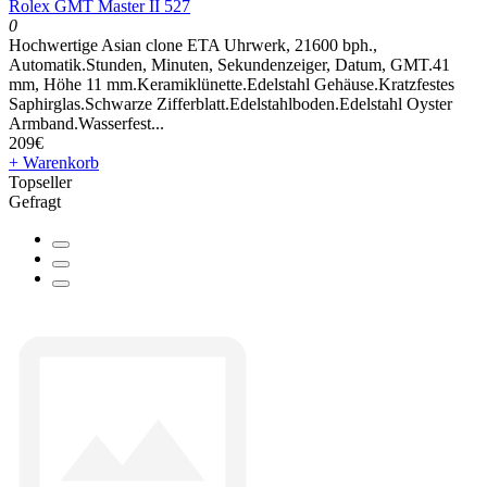
Rolex GMT Master II 527
0
Hochwertige Asian clone ETA Uhrwerk, 21600 bph.,
Automatik.Stunden, Minuten, Sekundenzeiger, Datum, GMT.41
mm, Höhe 11 mm.Keramiklünette.Edelstahl Gehäuse.Kratzfestes
Saphirglas.Schwarze Zifferblatt.Edelstahlboden.Edelstahl Oyster
Armband.Wasserfest...
209€
+ Warenkorb
Topseller
Gefragt