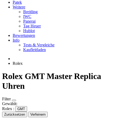
Patek
Weitere
Breitling
IWC
Panerai
Tag Heuer
Hublot
Bewertungen
Info
Tests & Vergleiche
Kaufleitfaden
Rolex
Rolex GMT Master Replica
Uhren
Filter
Gewählt:
Rolex :
GMT
Zurücksetzen
Verfeinern