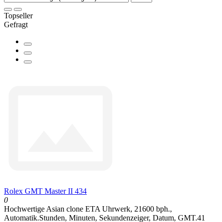
Topseller
Gefragt
Rolex GMT Master II 434
0
Hochwertige Asian clone ETA Uhrwerk, 21600 bph.,
Automatik.Stunden, Minuten, Sekundenzeiger, Datum, GMT.41