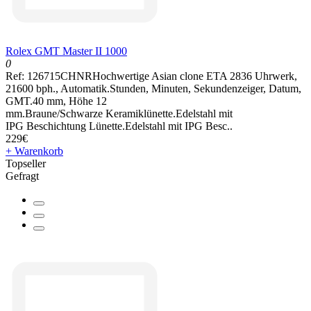
Rolex GMT Master II 1000
0
Ref: 126715CHNRHochwertige Asian clone ETA 2836 Uhrwerk,
21600 bph., Automatik.Stunden, Minuten, Sekundenzeiger, Datum,
GMT.40 mm, Höhe 12
mm.Braune/Schwarze Keramiklünette.Edelstahl mit
IPG Beschichtung Lünette.Edelstahl mit IPG Besc..
229€
+ Warenkorb
Topseller
Gefragt