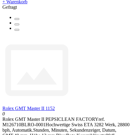
+ Warenkorb
Gefragt
Rolex GMT Master II 1152
0
Rolex GMT Master II PEPSICLEAN FACTORYref.
M126710BLRO-0001Hochwertige Swiss ETA 3282 Werk, 28800
bph, Automatik.Stunden, Minuten, Sekundenzeiger, Datum,