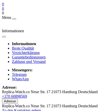
0
0
0
Menu
Informationen
Informationen
Beste Qualität
Verzichterklärung
Garantiebedingungen
Zahlung und Versand
Messengers:
Telegram
WhatsApp
Adresse:
Replica-Watch.co Neue Str. 17 21073 Hamburg Deutschland
+370 60898569
Adresse
Replica-Watch.co Neue Str. 17 21073 Hamburg Deutschland
Zu den Kontakten gehen