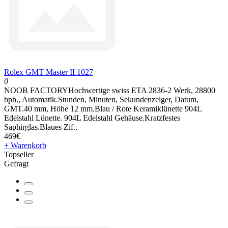
Rolex GMT Master II 1027
0
NOOB FACTORYHochwertige swiss ETA 2836-2 Werk, 28800
bph., Automatik.Stunden, Minuten, Sekundenzeiger, Datum,
GMT.40 mm, Höhe 12 mm.Blau / Rote Keramiklünette 904L
Edelstahl Lünette. 904L Edelstahl Gehäuse.Kratzfestes
Saphirglas.Blaues Zif..
469€
+ Warenkorb
Topseller
Gefragt