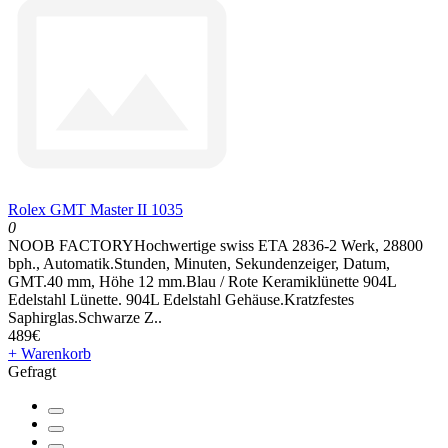
Rolex GMT Master II 1035
0
NOOB FACTORYHochwertige swiss ETA 2836-2 Werk, 28800
bph., Automatik.Stunden, Minuten, Sekundenzeiger, Datum,
GMT.40 mm, Höhe 12 mm.Blau / Rote Keramiklünette 904L
Edelstahl Lünette. 904L Edelstahl Gehäuse.Kratzfestes
Saphirglas.Schwarze Z..
489€
+ Warenkorb
Gefragt