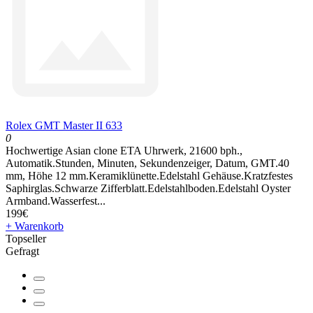
Rolex GMT Master II 633
0
Hochwertige Asian clone ETA Uhrwerk, 21600 bph.,
Automatik.Stunden, Minuten, Sekundenzeiger, Datum, GMT.40
mm, Höhe 12 mm.Keramiklünette.Edelstahl Gehäuse.Kratzfestes
Saphirglas.Schwarze Zifferblatt.Edelstahlboden.Edelstahl Oyster
Armband.Wasserfest...
199€
+ Warenkorb
Topseller
Gefragt