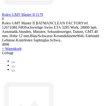
Rolex GMT Master II 1179
0
Rolex GMT Master II BATMANCLEAN FACTORYref.
126710BLNRHochwertige Swiss ETA 3285 Werk, 28800 bph,
Automatik.Stunden, Minuten, Sekundenzeiger, Datum, GMT.40
mm, Höhe 12 mm.Blau/Schwarze Keramiklünette904L Edelstahl
Gehäuse.Kratzfestes Saphirglas.Schwa..
489€
+ Warenkorb
Gefragt