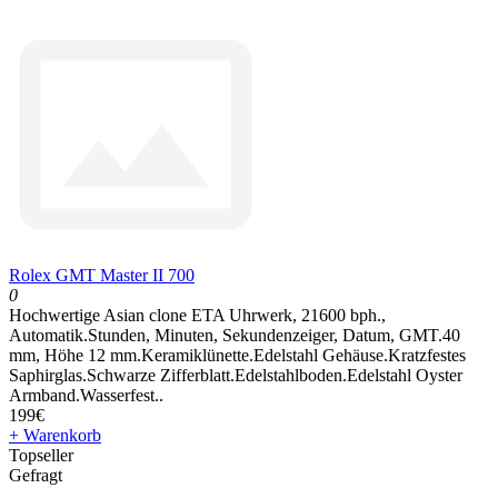
Rolex GMT Master II 700
0
Hochwertige Asian clone ETA Uhrwerk, 21600 bph.,
Automatik.Stunden, Minuten, Sekundenzeiger, Datum, GMT.40
mm, Höhe 12 mm.Keramiklünette.Edelstahl Gehäuse.Kratzfestes
Saphirglas.Schwarze Zifferblatt.Edelstahlboden.Edelstahl Oyster
Armband.Wasserfest..
199€
+ Warenkorb
Topseller
Gefragt